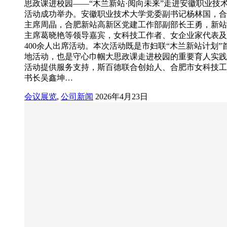
思政课进校园——“木兰新站·阅向未来”走进安徽职业技
活动成功举办。安徽职业技术大学党委副书记杨林国，合
主席周晶，合肥新站高新区党建工作部副部长王勇，新站
主席葛晓艳等领导嘉宾，女科技工作者、女企业家代表及
400余人出席活动。本次活动既是市妇联“木兰新站计划”
地活动，也是守心巾帼大思政课走进校园的重要育人实践
活动提供服务支持，斯百德联合创始人、合肥市女科技工
书长吴鑫坤…
会议展览
,
公司新闻
2026年4月23日