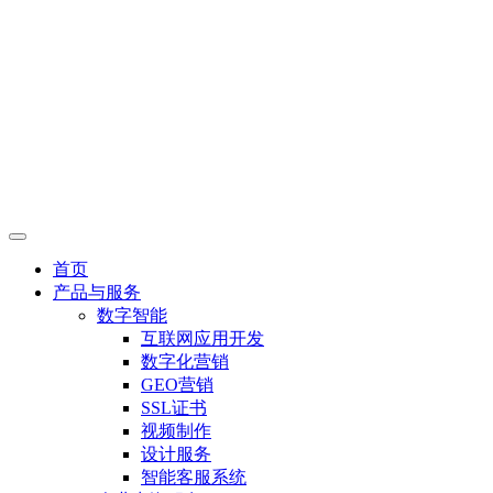
首页
产品与服务
数字智能
互联网应用开发
数字化营销
GEO营销
SSL证书
视频制作
设计服务
智能客服系统