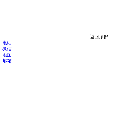
返回顶部
电话
微信
地图
邮箱