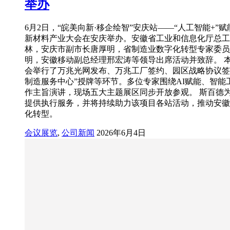
举办
6月2日，“皖美向新·移企绘智”安庆站——“人工智能+”
新材料产业大会在安庆举办。安徽省工业和信息化厅总工
林，安庆市副市长唐厚明，省制造业数字化转型专家委员
明，安徽移动副总经理邢宏涛等领导出席活动并致辞。 
会举行了万兆光网发布、万兆工厂签约、园区战略协议签
制造服务中心”授牌等环节。多位专家围绕AI赋能、智能
作主旨演讲，现场五大主题展区同步开放参观。 斯百德
提供执行服务，并将持续助力该项目各站活动，推动安徽
化转型。
会议展览
,
公司新闻
2026年6月4日