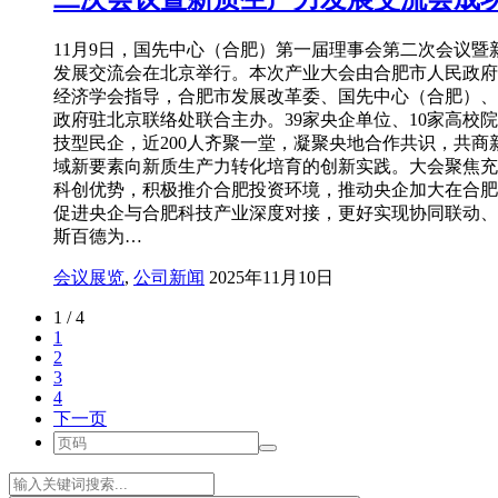
11月9日，国先中心（合肥）第一届理事会第二次会议暨
发展交流会在北京举行。本次产业大会由合肥市人民政府
经济学会指导，合肥市发展改革委、国先中心（合肥）、
政府驻北京联络处联合主办。39家央企单位、10家高校院
技型民企，近200人齐聚一堂，凝聚央地合作共识，共商
域新要素向新质生产力转化培育的创新实践。大会聚焦充
科创优势，积极推介合肥投资环境，推动央企加大在合肥
促进央企与合肥科技产业深度对接，更好实现协同联动、
斯百德为…
会议展览
,
公司新闻
2025年11月10日
1 / 4
1
2
3
4
下一页