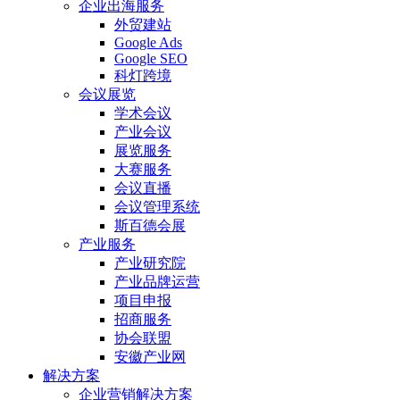
企业出海服务
外贸建站
Google Ads
Google SEO
科灯跨境
会议展览
学术会议
产业会议
展览服务
大赛服务
会议直播
会议管理系统
斯百德会展
产业服务
产业研究院
产业品牌运营
项目申报
招商服务
协会联盟
安徽产业网
解决方案
企业营销解决方案