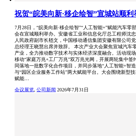
祝贺“皖美向新·移企绘智”宣城站顺利
7月28日，“皖美向新·移企绘智”“人工智能+”赋能汽车零
会在宣城顺利举办。安徽省工业和信息化厅总工程师沈忠
人民政府副市长嵇文，中国移动通信集团安徽有限公司党
总经理王晓慧出席并致辞。 本次产业大会聚焦宣城汽车
产业，全力推动数字技术与实体经济深度融合。活动现场
移动“家庭万兆+工厂万兆”双万兆光网，开展两轮集中签
同落地一批数字化合作项目，并同步落地“人工智能+智造
与“园区企业服务工作站”两大赋能平台。大会围绕新型技
赋能…
会议展览
,
公司新闻
2026年7月31日