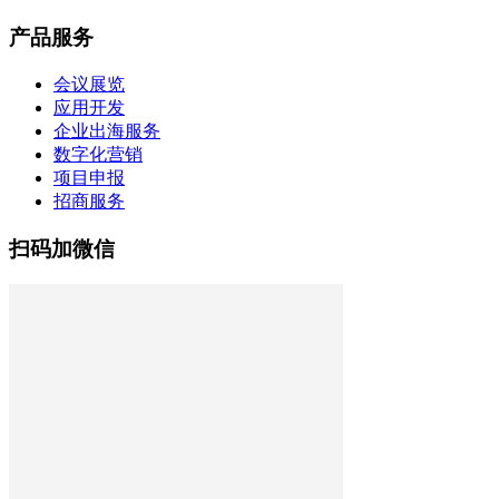
产品服务
会议展览
应用开发
企业出海服务
数字化营销
项目申报
招商服务
扫码加微信