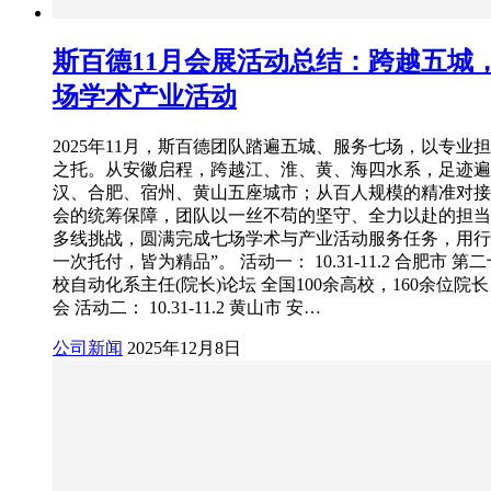
斯百德11月会展活动总结：跨越五城
场学术产业活动
2025年11月，斯百德团队踏遍五城、服务七场，以专业
之托。从安徽启程，跨越江、淮、黄、海四水系，足迹遍
汉、合肥、宿州、黄山五座城市；从百人规模的精准对接
会的统筹保障，团队以一丝不苟的坚守、全力以赴的担当
多线挑战，圆满完成七场学术与产业活动服务任务，用行
一次托付，皆为精品”。 活动一： 10.31-11.2 合肥市 
校自动化系主任(院长)论坛 全国100余高校，160余位院
会 活动二： 10.31-11.2 黄山市 安…
公司新闻
2025年12月8日