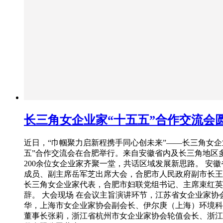
长三角女企业家“十五五”合作交流会
近日，“巾帼聚力启新程携手同心创未来”——长三角女企
五”合作交流会在合肥举行。来自安徽省内及长三角地区
200余位女企业家齐聚一堂，共话区域发展新思路。 安
成员、副主席岳军芝出席大会，合肥市人民政府副市长王
长三角女企业家代表，合肥市妇联党组书记、主席束红英
辞。 大会现场 在会议主旨演讲环节，江苏省女企业家协
华，上海市女企业家协会副会长、伊尔庚（上海）环境科
董事长张莉，浙江省杭州市女企业家协会轮值会长、浙江