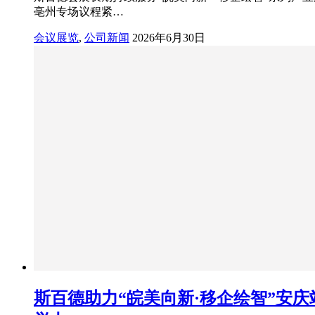
亳州专场议程紧…
会议展览
,
公司新闻
2026年6月30日
斯百德助力“皖美向新·移企绘智”安庆