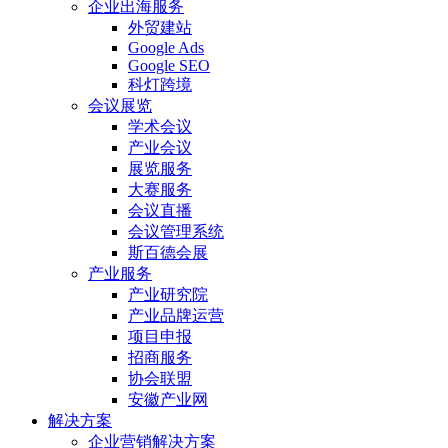
企业出海服务
外贸建站
Google Ads
Google SEO
科灯跨境
会议展览
学术会议
产业会议
展览服务
大赛服务
会议直播
会议管理系统
斯百德会展
产业服务
产业研究院
产业品牌运营
项目申报
招商服务
协会联盟
安徽产业网
解决方案
企业营销解决方案