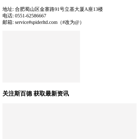
地址: 合肥蜀山区金寨路91号立基大厦A座13楼
电话: 0551-62586667
邮箱: service#spiderltd.com（#改为@）
关注斯百德 获取最新资讯