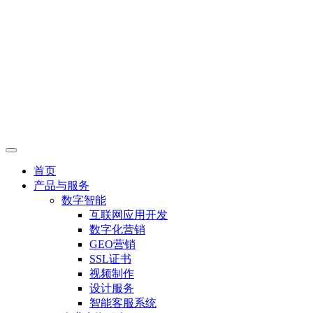
首页
产品与服务
数字智能
互联网应用开发
数字化营销
GEO营销
SSL证书
视频制作
设计服务
智能客服系统