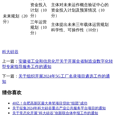
资金投入
主体对未来运作概念验证中心的
计划（10
资金投入计划及预算情况（10
分）
分）
未来规划（20
分）
三年运营
主体提出未来三年载体运营规划
规划（10
科学性、可操作性（10分）
分）
科大硅谷
上一篇：
安徽省工业和信息化厅关于开展全省制造业数字化转
型专家指导服务工作的通知
下一篇：
关于组织开展2024年5G工厂名录项目遴选工作的通
知
猜你喜欢
40亿！合肥高新区最大单笔项目贷款“组团”成功
关于征集2024年科大硅谷重点产业公共服务平台项目的通知
关于常态化开展“科大硅谷”创新联合体申报工作的通知