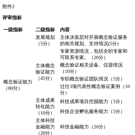
附件2
评审指标
一级指标
二级指标
内容
发展规划
主体决策层对开展概念验证服务
（5分）
的相关规划、支持情况(5分)
专家资源情况，包括全职专家和
可联系专家。（20分）
概念验证相关设备、仪器情况
主体概念
（10分）
验证能力
（45分）
专职概念验证团队情况（5分）
概念验证能力
过往3项代表性概念验证案例（10
（80分）
分）
主体成果
科技成果项目挖掘能力（5分）
转化能力
科技企业孵化服务能力（5分）
（10分）
主体科技
金融能力
科技金融能力（20分）
（20分）