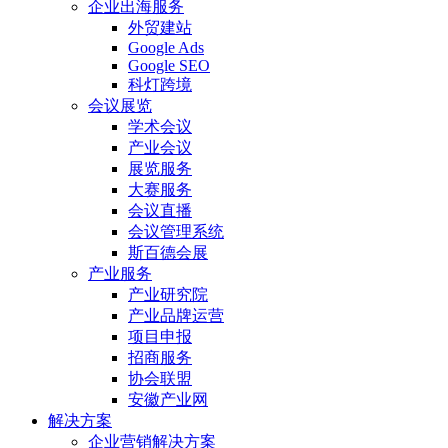
企业出海服务
外贸建站
Google Ads
Google SEO
科灯跨境
会议展览
学术会议
产业会议
展览服务
大赛服务
会议直播
会议管理系统
斯百德会展
产业服务
产业研究院
产业品牌运营
项目申报
招商服务
协会联盟
安徽产业网
解决方案
企业营销解决方案