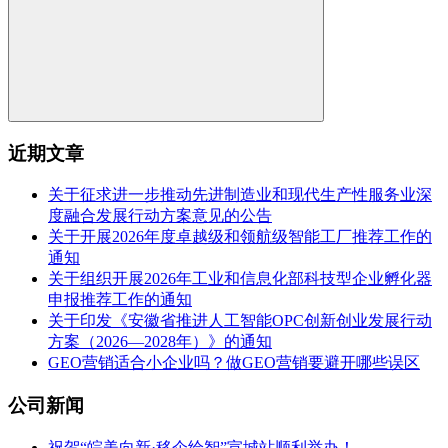
近期文章
关于征求进一步推动先进制造业和现代生产性服务业深
度融合发展行动方案意见的公告
关于开展2026年度卓越级和领航级智能工厂推荐工作的
通知
关于组织开展2026年工业和信息化部科技型企业孵化器
申报推荐工作的通知
关于印发《安徽省推进人工智能OPC创新创业发展行动
方案（2026—2028年）》的通知
GEO营销适合小企业吗？做GEO营销要避开哪些误区
公司新闻
祝贺“皖美向新·移企绘智”宣城站顺利举办！