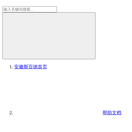
安徽斯百德
首页
帮助文档