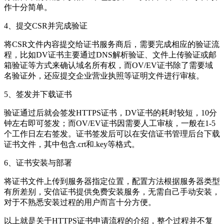
作十分简单。
4、提交CSR并完成验证
将CSR文件内容提交给证书服务商后，需要完成相应的验证流
程，比如DV证书主要通过DNS解析验证、文件上传验证或邮
箱验证等方式来确认域名所有权，而OV/EV证书除了需要域
名验证外，还应提交企业营业执照等证明文件进行审核。
5、签发并下载证书
验证通过后就会签发HTTPS证书，DV证书的耗时较短，10分
钟左右即可签发；而OV/EV证书因需要人工审核，一般在1-5
个工作日左右签发。证书签发后可以在安信证书管理后台下载
证书文件，其中包含.crt和.key等格式。
6、证书安装与部署
将证书文件上传到服务器指定位置，配置方法根据服务器类型
有所差别，安信证书提供免费安装服务，无需自己手动安装，
对于不熟悉安装过程的用户而言十分方便。
以上就是关于HTTPS证书申请流程的介绍，整个过程并不复