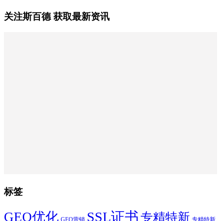
关注斯百德 获取最新资讯
标签
SSL证书
GEO优化
专精特新
GEO营销
专精特新