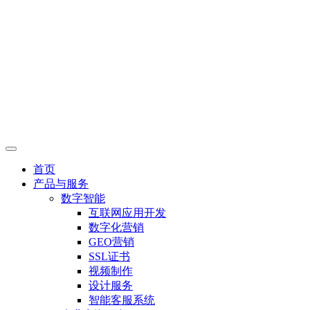
首页
产品与服务
数字智能
互联网应用开发
数字化营销
GEO营销
SSL证书
视频制作
设计服务
智能客服系统