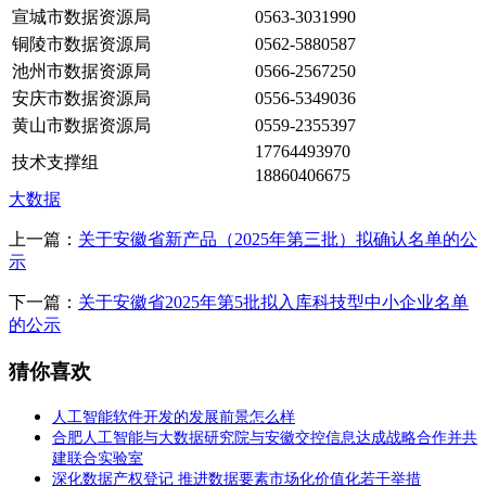
宣城市数据资源局
0563-3031990
铜陵市数据资源局
0562-5880587
池州市数据资源局
0566-2567250
安庆市数据资源局
0556-5349036
黄山市数据资源局
0559-2355397
17764493970
技术支撑组
18860406675
大数据
上一篇：
关于安徽省新产品（2025年第三批）拟确认名单的公
示
下一篇：
关于安徽省2025年第5批拟入库科技型中小企业名单
的公示
猜你喜欢
人工智能软件开发的发展前景怎么样
合肥人工智能与大数据研究院与安徽交控信息达成战略合作并共
建联合实验室
深化数据产权登记 推进数据要素市场化价值化若干举措