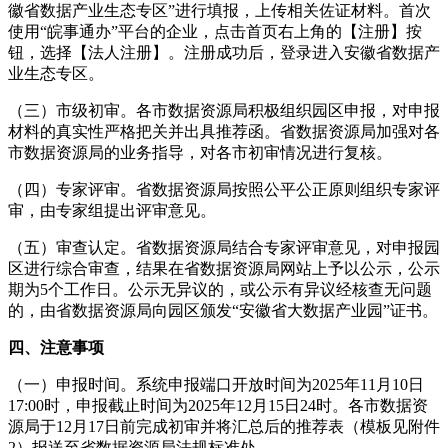
徽省数据产业生态专区”进行填报，上传相关佐证材料。首次
使用“皖事通办”平台的企业，点击首页右上角的【注册】按
钮，选择【法人注册】。注册成功后，登录进入安徽省数据产
业生态专区。
（三）市级初审。各市数据资源局积极组织园区申报，对申报
材料的真实性严格把关并出具推荐函。省数据资源局加强对各
市数据资源局的业务指导，对各市初审情况进行复核。
（四）专家评审。省数据资源局按照公平公正原则组织专家评
审，由专家组提出评审意见。
（五）审查认定。省数据资源局结合专家评审意见，对申报园
区进行综合审查，结果在省数据资源局网站上予以公示，公示
期为5个工作日。公示无异议的，或公示有异议经核查无问题
的，由省数据资源局向园区颁发“安徽省大数据产业园”证书。
四、注意事项
（一）申报时间。系统申报端口开放时间为2025年11月10日
17:00时，申报截止时间为2025年12月15日24时。各市数据资
源局于12月17日前完成初审并将汇总后的推荐表（模板见附件
2）报送至省数据资源局法规标准处。