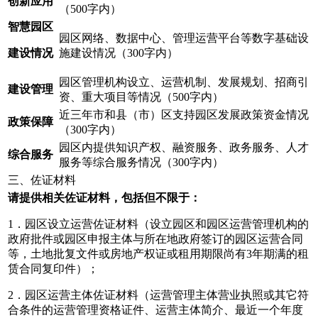
创新应用
（500字内）
智慧园区
园区网络、数据中心、管理运营平台等数字基础设
建设情况
施建设情况（300字内）
园区管理机构设立、运营机制、发展规划、招商引
建设
管理
资、重大项目等情况（500字内）
近三年市和县（市）区支持园区发展政策资金情况
政策保障
（300字内）
园区内提供知识产权、融资服务、政务服务、人才
综合服务
服务等综合服务情况（300字内）
三、佐证材料
请
提供
相关佐证
材料，包括但不限于：
1．园区设立运营佐证材料（设立园区和园区运营管理机构的
政府批件或园区申报主体与所在地政府签订的园区运营合同
等，土地批复文件或房地产权证或租用期限尚有3年期满的租
赁合同复印件）；
2．园区运营主体佐证材料（运营管理主体营业执照或其它符
合条件的运营管理资格证件、运营主体简介、最近一个年度