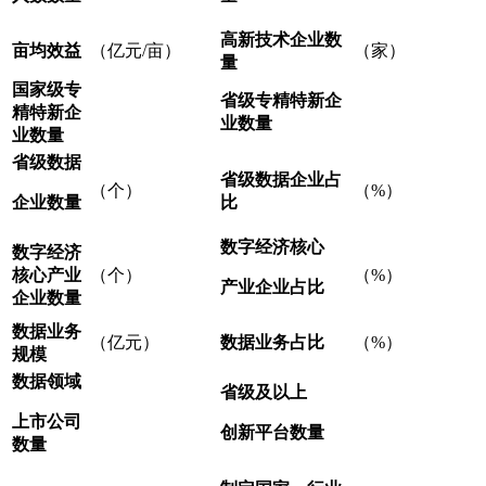
高新技术企业数
亩均效益
（亿元/亩）
（家）
量
国家级专
省级专精特新企
精特新企
业数量
业数量
省级数据
省级数据企业占
（个）
（%）
企业数量
比
数字经济核心
数字经济
核心产业
（个）
（%）
产业企业占比
企业数量
数据业务
（亿元）
数据业务占比
（%）
规模
数据领域
省级及以上
上市公司
创新平台数量
数量