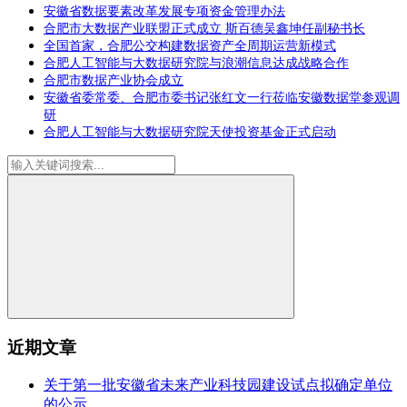
安徽省数据要素改革发展专项资金管理办法
合肥市大数据产业联盟正式成立 斯百德吴鑫坤任副秘书长
全国首家，合肥公交构建数据资产全周期运营新模式
合肥人工智能与大数据研究院与浪潮信息达成战略合作
合肥市数据产业协会成立
安徽省委常委、合肥市委书记张红文一行莅临安徽数据堂参观调
研
合肥人工智能与大数据研究院天使投资基金正式启动
近期文章
关于第一批安徽省未来产业科技园建设试点拟确定单位
的公示