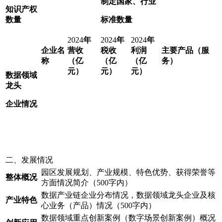
制定国家、行业
知识产权
数量
标准数量
2024
年
2024
年
2024
年
企业名
营收
税收
利润
主要产品（服
称
（
亿
（
亿
（
亿
务）
元）
元）
元）
数据
领域
龙头
企业
情况
二、发展情况
园区发展规划、产业规模、特色优势、获得荣誉等
整体概况
方面情况简介（500字内）
数据产业链企业分布情况，数据领域龙头企业及核
产业
特色
心业务（产品）情况（500字内）
数据领域重点创新案例（数字场景创新案例）概况