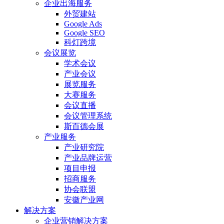
企业出海服务
外贸建站
Google Ads
Google SEO
科灯跨境
会议展览
学术会议
产业会议
展览服务
大赛服务
会议直播
会议管理系统
斯百德会展
产业服务
产业研究院
产业品牌运营
项目申报
招商服务
协会联盟
安徽产业网
解决方案
企业营销解决方案