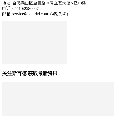
地址: 合肥蜀山区金寨路91号立基大厦A座13楼
电话: 0551-62586667
邮箱: service#spiderltd.com（#改为@）
关注斯百德 获取最新资讯