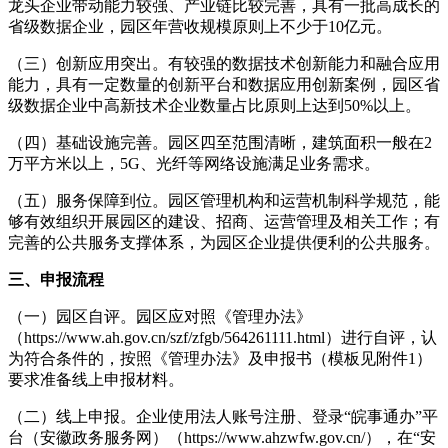
龙头企业带动能力较强、产业链比较完善，具有一批高成长的
省级数据企业，园区年营收规模原则上不少于10亿元。
（三）创新应用突出。有较强的数据技术创新能力和融合应用
能力，具有一定数量的创新平台和数据应用创新案例，园区省
级数据企业中高新技术企业数量占比原则上达到50%以上。
（四）基础设施完善。园区四至范围清晰，建筑面积一般在2
万平方米以上，5G、光纤等网络设施满足业务需求。
（五）服务保障到位。园区管理机构和运营机制科学规范，能
够有效组织开展园区的建设、招商、运营管理及相关工作；有
完善的公共服务支撑体系，为园区企业提供便利的公共服务。
三、申报流程
（一）园区自评。园区应对照《管理办法》
（https://www.ah.gov.cn/szf/zfgb/564261111.html）进行自评，认
为符合条件的，按照《管理办法》及申报书（模板见附件1）
要求准备线上申报材料。
（二）线上申报。企业使用法人账号注册、登录“皖事通办”平
台（安徽政务服务网）（https://www.ahzwfw.gov.cn/），在“安