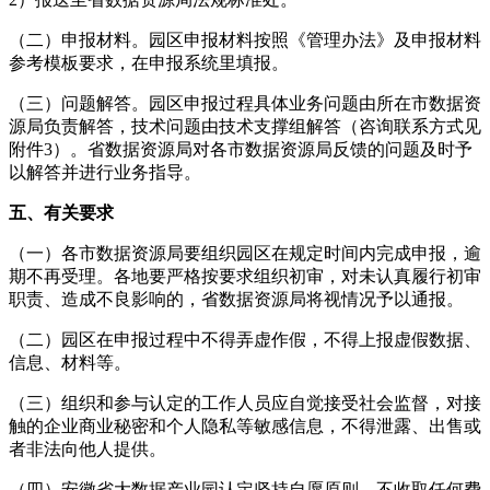
（二）申报材料。园区申报材料按照《管理办法》及申报材料
参考模板要求，在申报系统里填报。
（三）问题解答。园区申报过程具体业务问题由所在市数据资
源局负责解答，技术问题由技术支撑组解答（咨询联系方式见
附件3）。省数据资源局对各市数据资源局反馈的问题及时予
以解答并进行业务指导。
五、有关要求
（一）各市数据资源局要组织园区在规定时间内完成申报，逾
期不再受理。各地要严格按要求组织初审，对未认真履行初审
职责、造成不良影响的，省数据资源局将视情况予以通报。
（二）园区在申报过程中不得弄虚作假，不得上报虚假数据、
信息、材料等。
（三）组织和参与认定的工作人员应自觉接受社会监督，对接
触的企业商业秘密和个人隐私等敏感信息，不得泄露、出售或
者非法向他人提供。
（四）安徽省大数据产业园认定坚持自愿原则，不收取任何费