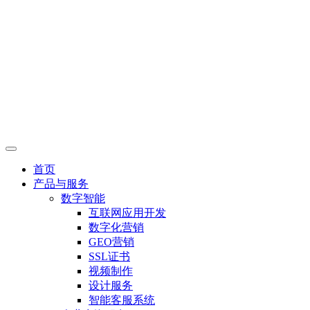
首页
产品与服务
数字智能
互联网应用开发
数字化营销
GEO营销
SSL证书
视频制作
设计服务
智能客服系统