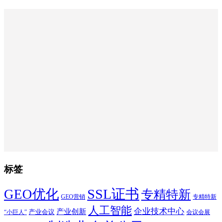
标签
SSL证书
GEO优化
专精特新
GEO营销
专精特新
人工智能
企业技术中心
产业创新
产业会议
“小巨人”
会议会展