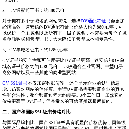
2、DV通配符证书：约880元/年
对于拥有多个子域名的网站来说，选择
DV通配符证书
会更加
经济高效，速安信的DV通配符证书价格大约为880元/年，可
以保护一个主域名以及所有下一级子域名，不需要为每个子域
名单独购买和管理证书，大大降低了管理成本和复杂性。
3、OV单域名证书：约1280元/年
OV证书的安全性和可信度要比DV证书更高，速安信的OV单
域名证书价格约为1280元/年，比较适合企业官网、中型电子
商务网站以及一些其他的商业型网站。
OV SSL证书
不仅加密数据传输，还会显示企业的认证信息，
增加访客对网站的信任度。申请OV证书需要验证企业的真实
性和合法性，整个验证过程大约需要1-3个工作日，虽然它的
价格要高于DV证书，但是带来的可信度是远超所值的。
二、国产和国际SSL证书价格对比
与国际品牌相比，国产SSL证书具有明显的价格优势，同等级
的国产证书价格通常比国际品牌低20%-40%，同时提供了更适