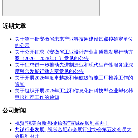
近期文章
关于第一批安徽省未来产业科技园建设试点拟确定单位
的公示
关于公开征求《安徽省工业设计产业高质量发展行动方
案（2026—2028年）》意见的公告
关于征求进一步推动先进制造业和现代生产性服务业深
度融合发展行动方案意见的公告
关于开展2026年度卓越级和领航级智能工厂推荐工作的
通知
关于组织开展2026年工业和信息化部科技型企业孵化器
申报推荐工作的通知
公司新闻
祝贺“皖美向新·移企绘智”宣城站顺利举办！
共谋行业发展 | 祝贺合肥市会展行业协会第五次会员大
会胜利召开