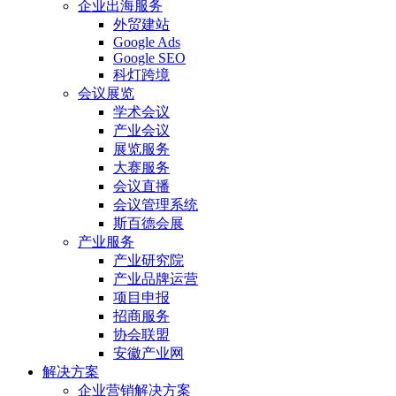
企业出海服务
外贸建站
Google Ads
Google SEO
科灯跨境
会议展览
学术会议
产业会议
展览服务
大赛服务
会议直播
会议管理系统
斯百德会展
产业服务
产业研究院
产业品牌运营
项目申报
招商服务
协会联盟
安徽产业网
解决方案
企业营销解决方案