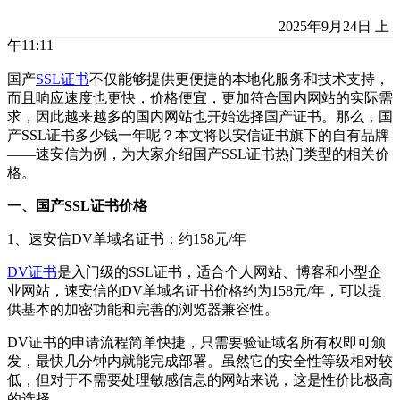
2025年9月24日 上
午11:11
国产
SSL证书
不仅能够提供更便捷的本地化服务和技术支持，
而且响应速度也更快，价格便宜，更加符合国内网站的实际需
求，因此越来越多的国内网站也开始选择国产证书。那么，国
产SSL证书多少钱一年呢？本文将以安信证书旗下的自有品牌
——速安信为例，为大家介绍国产SSL证书热门类型的相关价
格。
一、国产SSL证书价格
1、速安信DV单域名证书：约158元/年
DV证书
是入门级的SSL证书，适合个人网站、博客和小型企
业网站，速安信的DV单域名证书价格约为158元/年，可以提
供基本的加密功能和完善的浏览器兼容性。
DV证书的申请流程简单快捷，只需要验证域名所有权即可颁
发，最快几分钟内就能完成部署。虽然它的安全性等级相对较
低，但对于不需要处理敏感信息的网站来说，这是性价比极高
的选择。