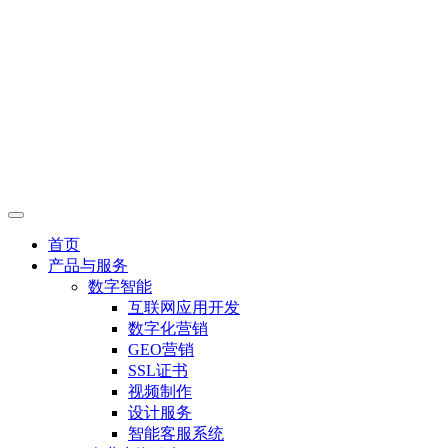
首页
产品与服务
数字智能
互联网应用开发
数字化营销
GEO营销
SSL证书
视频制作
设计服务
智能客服系统