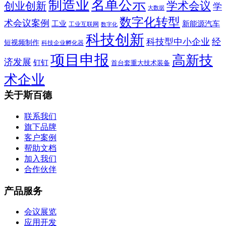
制造业
名单公示
学术会议
创业创新
学
大数据
数字化转型
术会议案例
工业
新能源汽车
工业互联网
数字化
科技创新
科技型中小企业
经
短视频制作
科技企业孵化器
项目申报
高新技
济发展
钉钉
首台套重大技术装备
术企业
关于斯百德
联系我们
旗下品牌
客户案例
帮助文档
加入我们
合作伙伴
产品服务
会议展览
应用开发