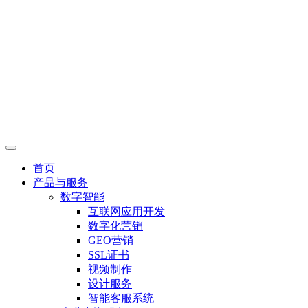
首页
产品与服务
数字智能
互联网应用开发
数字化营销
GEO营销
SSL证书
视频制作
设计服务
智能客服系统