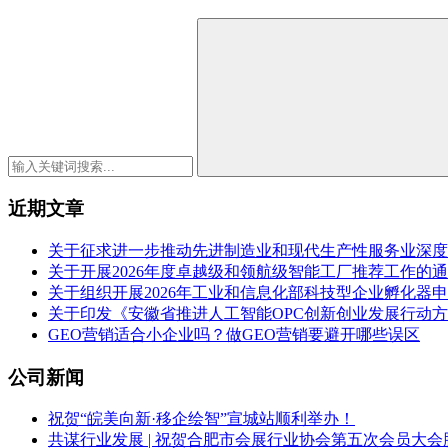
近期文章
关于征求进一步推动先进制造业和现代生产性服务业深度
关于开展2026年度卓越级和领航级智能工厂推荐工作的
关于组织开展2026年工业和信息化部科技型企业孵化器
关于印发《安徽省推进人工智能OPC创新创业发展行动方案（
GEO营销适合小企业吗？做GEO营销要避开哪些误区
公司新闻
祝贺“皖美向新·移企绘智”宣城站顺利举办！
共谋行业发展 | 祝贺合肥市会展行业协会第五次会员大会