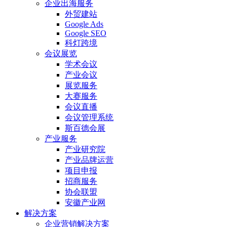
企业出海服务
外贸建站
Google Ads
Google SEO
科灯跨境
会议展览
学术会议
产业会议
展览服务
大赛服务
会议直播
会议管理系统
斯百德会展
产业服务
产业研究院
产业品牌运营
项目申报
招商服务
协会联盟
安徽产业网
解决方案
企业营销解决方案