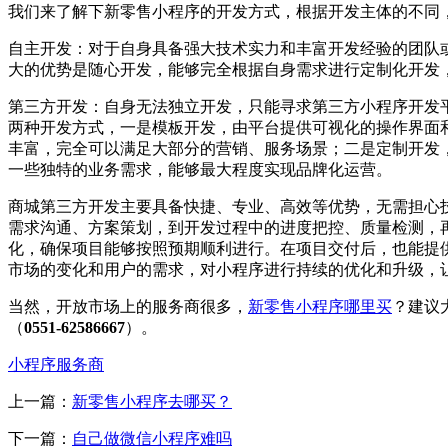
我们来了解下新零售小程序的开发方式，根据开发主体的不同
自主开发：对于自身具备强大技术实力和丰富开发经验的团队
大的优势是随心开发，能够完全根据自身需求进行定制化开发
第三方开发：自身无法独立开发，只能寻求第三方小程序开发
两种开发方式，一是模板开发，由平台提供可视化的操作界面
丰富，完全可以满足大部分的营销、服务场景；二是定制开发
一些独特的业务需求，能够最大程度实现品牌化运营。
商城第三方开发主要具备快捷、专业、高效等优势，无需担心
需求沟通、方案策划，到开发过程中的进度把控、质量检测，
化，确保项目能够按照预期顺利进行。在项目交付后，也能提
市场的变化和用户的需求，对小程序进行持续的优化和升级，
当然，开放市场上的服务商很多，
新零售小程序哪里买
？建议
（
0551-62586667
）。
小程序服务商
上一篇：
新零售小程序去哪买？
下一篇：
自己做微信小程序难吗