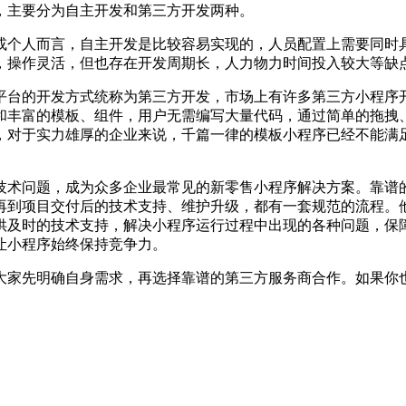
，主要分为自主开发和第三方开发两种。
或个人而言，自主开发是比较容易实现的，人员配置上需要同时具
，操作灵活，但也存在开发周期长，人力物力时间投入较大等缺
平台的开发方式统称为第三方开发，市场上有许多第三方小程序
和丰富的模板、组件，用户无需编写大量代码，通过简单的拖拽
，对于实力雄厚的企业来说，千篇一律的模板小程序已经不能满
技术问题，成为众多企业最常见的新零售小程序解决方案。靠谱
再到项目交付后的技术支持、维护升级，都有一套规范的流程。
供及时的技术支持，解决小程序运行过程中出现的各种问题，保
让小程序始终保持竞争力。
大家先明确自身需求，再选择靠谱的第三方服务商合作。如果你