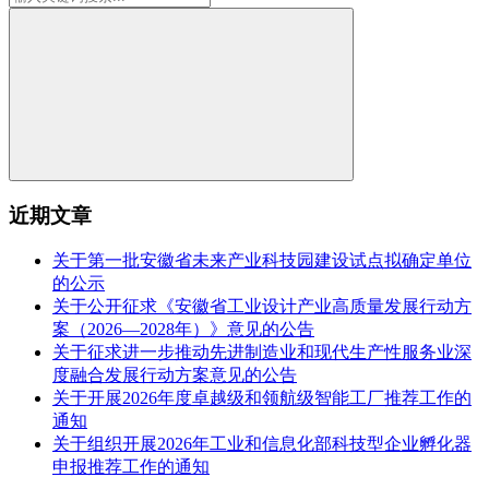
近期文章
关于第一批安徽省未来产业科技园建设试点拟确定单位
的公示
关于公开征求《安徽省工业设计产业高质量发展行动方
案（2026—2028年）》意见的公告
关于征求进一步推动先进制造业和现代生产性服务业深
度融合发展行动方案意见的公告
关于开展2026年度卓越级和领航级智能工厂推荐工作的
通知
关于组织开展2026年工业和信息化部科技型企业孵化器
申报推荐工作的通知