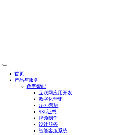
首页
产品与服务
数字智能
互联网应用开发
数字化营销
GEO营销
SSL证书
视频制作
设计服务
智能客服系统