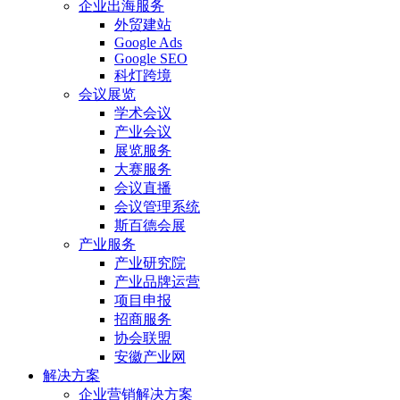
企业出海服务
外贸建站
Google Ads
Google SEO
科灯跨境
会议展览
学术会议
产业会议
展览服务
大赛服务
会议直播
会议管理系统
斯百德会展
产业服务
产业研究院
产业品牌运营
项目申报
招商服务
协会联盟
安徽产业网
解决方案
企业营销解决方案