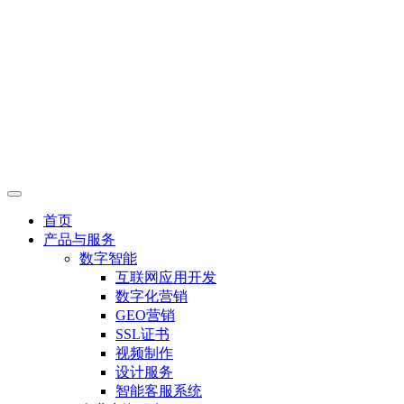
首页
产品与服务
数字智能
互联网应用开发
数字化营销
GEO营销
SSL证书
视频制作
设计服务
智能客服系统