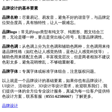
品牌设计的基本要素
品牌名称：
尽量易记、易发音，避免不好的谐音字，与品牌定
位契合度高，具有独特性，让人一眼难忘。
品牌logo：
常见的logo类型有纯文字、纯图形、图文结合三
类，无论是哪一种，要点是突出核心符号，彰显品牌调性。
品牌色调：
从色调上分为主色调和辅助色两种，主色调用来传
递品牌性格（如红色让人感觉热情，蓝色让人感觉科技等），
辅助色用来搭配主色调，丰富视觉层次，但是两者相加不建议
色彩太多，避免花哨缭乱，不够稳重耐看。
品牌字体：
专属字体或标准字体组合，注意版权问题。
以上就是一个品牌设计的基础要素，如果你也有品牌设计、
UI设计、活动设计、3D设计等设计需求，欢迎联系我们，我
们提供一体的全方位专业设计服务，真诚为每一位客户提供特
色设计方案，联系客服（
0551-62586667
）了解更多。
品牌设计