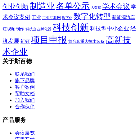
制造业
名单公示
学术会议
创业创新
学
大数据
数字化转型
术会议案例
工业
新能源汽车
工业互联网
数字化
科技创新
科技型中小企业
经
短视频制作
科技企业孵化器
项目申报
高新技
济发展
钉钉
首台套重大技术装备
术企业
关于斯百德
联系我们
旗下品牌
客户案例
帮助文档
加入我们
合作伙伴
产品服务
会议展览