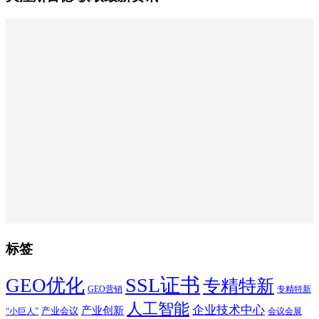
标签
SSL证书
GEO优化
专精特新
GEO营销
专精特新
人工智能
企业技术中心
产业创新
产业会议
“小巨人”
会议会展