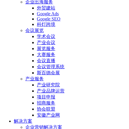
企业出海服务
外贸建站
Google Ads
Google SEO
科灯跨境
会议展览
学术会议
产业会议
展览服务
大赛服务
会议直播
会议管理系统
斯百德会展
产业服务
产业研究院
产业品牌运营
项目申报
招商服务
协会联盟
安徽产业网
解决方案
企业营销解决方案