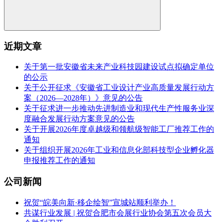
近期文章
关于第一批安徽省未来产业科技园建设试点拟确定单位
的公示
关于公开征求《安徽省工业设计产业高质量发展行动方
案（2026—2028年）》意见的公告
关于征求进一步推动先进制造业和现代生产性服务业深
度融合发展行动方案意见的公告
关于开展2026年度卓越级和领航级智能工厂推荐工作的
通知
关于组织开展2026年工业和信息化部科技型企业孵化器
申报推荐工作的通知
公司新闻
祝贺“皖美向新·移企绘智”宣城站顺利举办！
共谋行业发展 | 祝贺合肥市会展行业协会第五次会员大