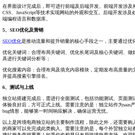
在界面设计完成后，即可进行前端及后端开发。前端开发涉及将
CSS、JavaScript等技术实现网站的外观和交互。后端开
端编程语言和数据库。
5、SEO优化及营销
SEO优化
是推动流量和提升销量的核心手段之一，主要通过优化
优化关键词：合理布局关键词、优化长尾词及核心关键词、做好页面T
具进行关键词分析等；
优化搜索内容：合理布局及填充内容模块，定期发布高质量的
并提高搜索引擎排名。
6、测试与上线
独立站搭建完成后，需进行全面测试，包括功能测试、页面测
体验良好后，方可正式上线。需要注意的是：独立站作为saa
bug情形，能够第一时间响应解决，确保运营无忧。
以上是跨境电商独立站的主要制作流程，除此之外，还需要购
的商家可以先完成此类购入。需要注意的是，每个外贸独立站
建站服务商很重要！如果你也想早日布局跨境电商市场，欢迎