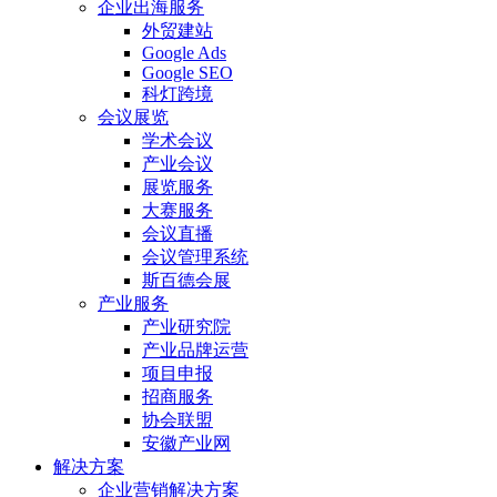
企业出海服务
外贸建站
Google Ads
Google SEO
科灯跨境
会议展览
学术会议
产业会议
展览服务
大赛服务
会议直播
会议管理系统
斯百德会展
产业服务
产业研究院
产业品牌运营
项目申报
招商服务
协会联盟
安徽产业网
解决方案
企业营销解决方案