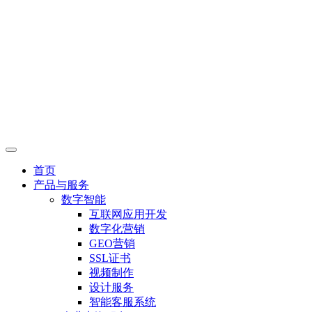
首页
产品与服务
数字智能
互联网应用开发
数字化营销
GEO营销
SSL证书
视频制作
设计服务
智能客服系统