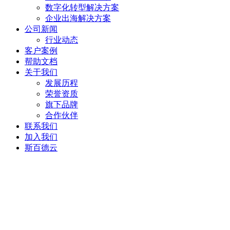
数字化转型解决方案
企业出海解决方案
公司新闻
行业动态
客户案例
帮助文档
关于我们
发展历程
荣誉资质
旗下品牌
合作伙伴
联系我们
加入我们
斯百德云