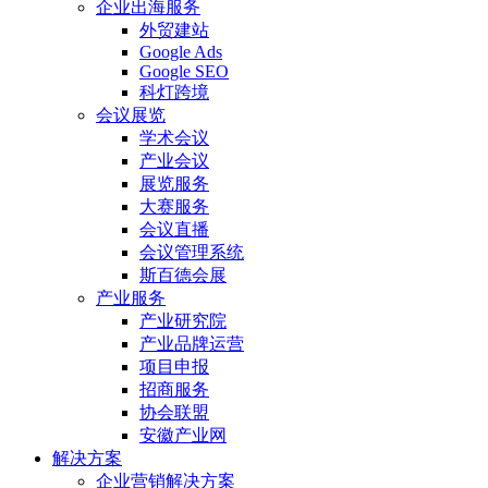
企业出海服务
外贸建站
Google Ads
Google SEO
科灯跨境
会议展览
学术会议
产业会议
展览服务
大赛服务
会议直播
会议管理系统
斯百德会展
产业服务
产业研究院
产业品牌运营
项目申报
招商服务
协会联盟
安徽产业网
解决方案
企业营销解决方案