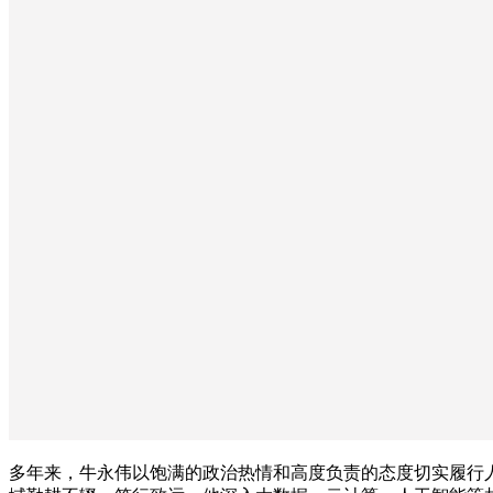
多年来，牛永伟以饱满的政治热情和高度负责的态度切实履行