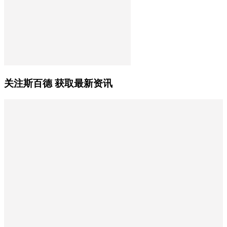
关注斯百德 获取最新资讯