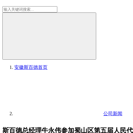
安徽斯百德
首页
公司新闻
斯百德总经理牛永伟参加蜀山区第五届人民代