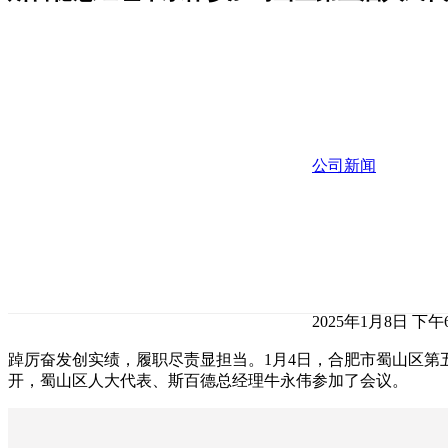
公司新闻
2025年1月8日 下午6
踔厉奋发创实绩，履职尽责显担当。1月4日，合肥市蜀山区第
开，蜀山区人大代表、斯百德总经理牛永伟参加了会议。