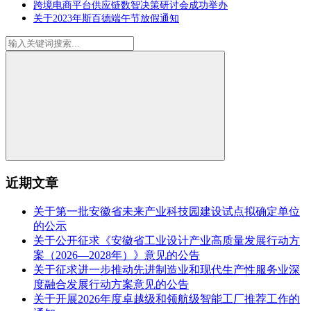
跨境电商平台供应链数智决策研讨会成功举办
关于2023年斯百德端午节放假通知
近期文章
关于第一批安徽省未来产业科技园建设试点拟确定单位
的公示
关于公开征求《安徽省工业设计产业高质量发展行动方
案（2026—2028年）》意见的公告
关于征求进一步推动先进制造业和现代生产性服务业深
度融合发展行动方案意见的公告
关于开展2026年度卓越级和领航级智能工厂推荐工作的