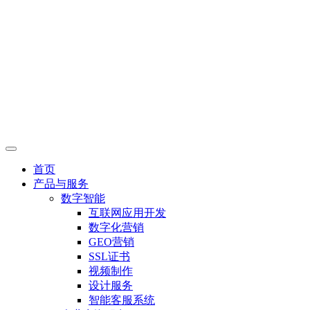
首页
产品与服务
数字智能
互联网应用开发
数字化营销
GEO营销
SSL证书
视频制作
设计服务
智能客服系统