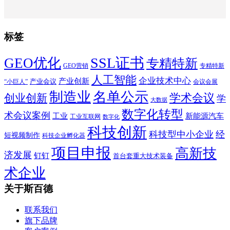
标签
SSL证书
GEO优化
专精特新
GEO营销
专精特新
人工智能
企业技术中心
产业创新
产业会议
“小巨人”
会议会展
制造业
名单公示
学术会议
创业创新
学
大数据
数字化转型
术会议案例
工业
新能源汽车
工业互联网
数字化
科技创新
科技型中小企业
经
短视频制作
科技企业孵化器
项目申报
高新技
济发展
钉钉
首台套重大技术装备
术企业
关于斯百德
联系我们
旗下品牌