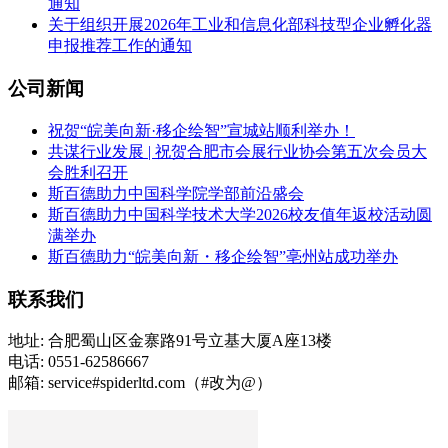
通知
关于组织开展2026年工业和信息化部科技型企业孵化器
申报推荐工作的通知
公司新闻
祝贺“皖美向新·移企绘智”宣城站顺利举办！
共谋行业发展 | 祝贺合肥市会展行业协会第五次会员大
会胜利召开
斯百德助力中国科学院学部前沿盛会
斯百德助力中国科学技术大学2026校友值年返校活动圆
满举办
斯百德助力“皖美向新・移企绘智”亳州站成功举办
联系我们
地址: 合肥蜀山区金寨路91号立基大厦A座13楼
电话: 0551-62586667
邮箱: service#spiderltd.com（#改为@）