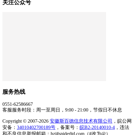
关注公众号
服务热线
0551-62586667
客服服务时段：周一至周日，9:00 - 21:00，节假日不休息
Copyright © 2007-2026
安徽斯百德信息技术有限公司
，皖公网
安备：
34010402700189号
，备案号：
皖B2-20140010-4
，违法
和不良信息举报邮箱：hzj#spiderltd.com（#改为@）