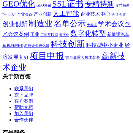
SSL证书
GEO优化
专精特新
GEO营销
专精特新
人工智能
企业技术中心
产业创新
产业会议
“小巨人”
会议会展
制造业
名单公示
学术会议
创业创新
学
大数据
数字化转型
术会议案例
工业
新能源汽车
工业互联网
数字化
科技创新
科技型中小企业
经
短视频制作
科技企业孵化器
项目申报
高新技
济发展
钉钉
首台套重大技术装备
术企业
关于斯百德
联系我们
旗下品牌
客户案例
帮助文档
加入我们
合作伙伴
产品服务