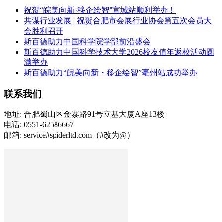
祝贺“皖美向新·移企绘智”宣城站顺利举办！
共谋行业发展 | 祝贺合肥市会展行业协会第五次会员大
会胜利召开
斯百德助力中国科学院学部前沿盛会
斯百德助力中国科学技术大学2026校友值年返校活动圆
满举办
斯百德助力“皖美向新・移企绘智”亳州站成功举办
联系我们
地址: 合肥蜀山区金寨路91号立基大厦A座13楼
电话: 0551-62586667
邮箱: service#spiderltd.com（#改为@）