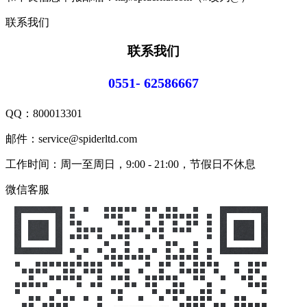
联系我们
联系我们
0551- 62586667
QQ：
800013301
邮件：service@spiderltd.com
工作时间：周一至周日，9:00 - 21:00，节假日不休息
微信客服