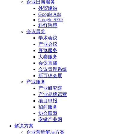
企业出海服务
外贸建站
Google Ads
Google SEO
科灯跨境
会议展览
学术会议
产业会议
展览服务
大赛服务
会议直播
会议管理系统
斯百德会展
产业服务
产业研究院
产业品牌运营
项目申报
招商服务
协会联盟
安徽产业网
解决方案
企业营销解决方案