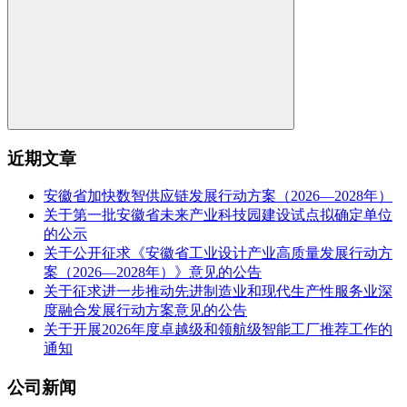
近期文章
安徽省加快数智供应链发展行动方案（2026—2028年）
关于第一批安徽省未来产业科技园建设试点拟确定单位
的公示
关于公开征求《安徽省工业设计产业高质量发展行动方
案（2026—2028年）》意见的公告
关于征求进一步推动先进制造业和现代生产性服务业深
度融合发展行动方案意见的公告
关于开展2026年度卓越级和领航级智能工厂推荐工作的
通知
公司新闻