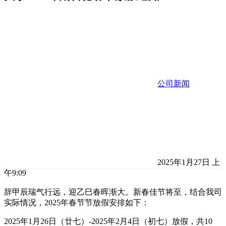
公司新闻
2025年1月27日 上
午9:09
辞甲辰瑞气行远，迎乙巳春晖渐大。新春佳节将至，结合我司
实际情况，2025年春节节放假安排如下：
2025年1月26日（廿七）-2025年2月4日（初七）放假，共10