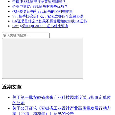
申请IP SSL证书注意事项有哪些？
企业申请EV SSL证书有哪些优势？
代码签名证书和SSL证书的区别在哪里
SSL握手协议是什么，它包含哪四个主要步骤
CA证书是什么？如果不再使用如何卸载CA证书
Sectigo和DigiCert SSL证书对比评测
近期文章
关于第一批安徽省未来产业科技园建设试点拟确定单位
的公示
关于公开征求《安徽省工业设计产业高质量发展行动方
案（2026—2028年）》意见的公告