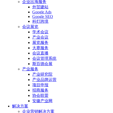
企业出海服务
外贸建站
Google Ads
Google SEO
科灯跨境
会议展览
学术会议
产业会议
展览服务
大赛服务
会议直播
会议管理系统
斯百德会展
产业服务
产业研究院
产业品牌运营
项目申报
招商服务
协会联盟
安徽产业网
解决方案
企业营销解决方案