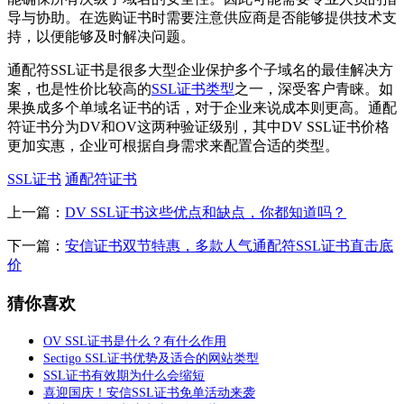
导与协助。在选购证书时需要注意供应商是否能够提供技术支
持，以便能够及时解决问题。
通配符SSL证书是很多大型企业保护多个子域名的最佳解决方
案，也是性价比较高的
SSL证书类型
之一，深受客户青睐。如
果换成多个单域名证书的话，对于企业来说成本则更高。通配
符证书分为DV和OV这两种验证级别，其中DV SSL证书价格
更加实惠，企业可根据自身需求来配置合适的类型。
SSL证书
通配符证书
上一篇：
DV SSL证书这些优点和缺点，你都知道吗？
下一篇：
安信证书双节特惠，多款人气通配符SSL证书直击底
价
猜你喜欢
OV SSL证书是什么？有什么作用
Sectigo SSL证书优势及适合的网站类型
SSL证书有效期为什么会缩短
喜迎国庆！安信SSL证书免单活动来袭