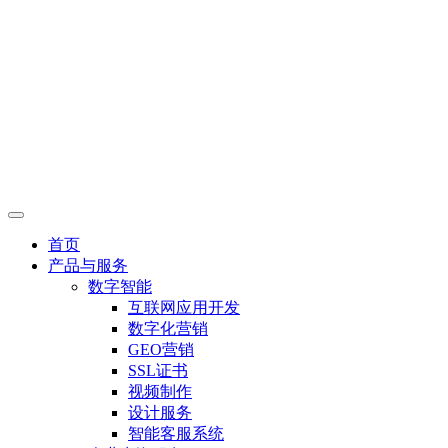
首页
产品与服务
数字智能
互联网应用开发
数字化营销
GEO营销
SSL证书
视频制作
设计服务
智能客服系统