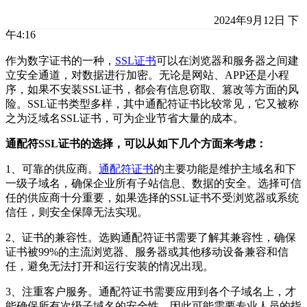
2024年9月12日 下
午4:16
作为数字证书的一种，
SSL证书
可以在浏览器和服务器之间建
立安全通道，对数据进行加密。无论是网站、APP还是小程
序，如果不安装SSL证书，都会有信息窃取、篡改等方面的风
险。SSL证书类型多样，其中通配符证书比较常见，它又被称
之为泛域名SSL证书，可为企业节省大量的成本。
通配符SSL证书的选择，可以从如下几个方面来考虑：
1、可靠的供应商。
通配符证书
的主要功能是维护主域名和下
一级子域名，确保企业所有子站信息、数据的安全。选择可信
任的供应商十分重要，如果选择的SSL证书不受浏览器或系统
信任，则安全保障无法实现。
2、证书的兼容性。选购通配符证书需要了解其兼容性，确保
证书被99%的主流浏览器、服务器或其他移动设备兼容和信
任，避免无法打开和运行安装的情况出现。
3、注重客户服务。通配符证书需要应用到各个子域名上，才
能确保所有次级子域名的安全性。因此可能需要专业人员的指