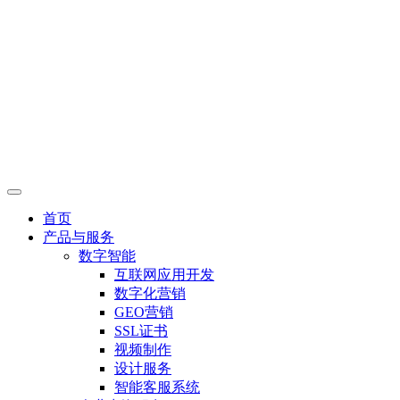
首页
产品与服务
数字智能
互联网应用开发
数字化营销
GEO营销
SSL证书
视频制作
设计服务
智能客服系统