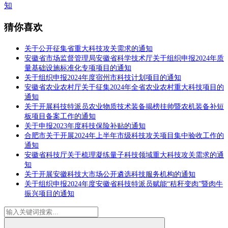
知
猜你喜欢
关于公开征集省重大科技攻关需求的通知
安徽省市场监督管理局安徽省科学技术厅关于组织申报2024年质
量基础设施标准化专项项目的通知
关于组织申报2024年度宿州市科技计划项目的通知
安徽省农业农村厅关于征集2024年全省农业农村重大科技项目的
通知
关于开展科技特派员农业物质技术装备揭榜挂帅暨农机装备补短
板项目备案工作的通知
关于申报2023年度科技保险补贴的通知
合肥市关于开展2024年上半年市级科技攻关项目集中验收工作的
通知
安徽省科技厅关于梳理凝练量子科技领域重大科技攻关需求的通
知
关于开展安徽科技大市场公开遴选科技服务机构的通知
关于组织申报2024年度安徽省科技特派员赋能“秸秆变肉”暨肉牛
振兴项目的通知