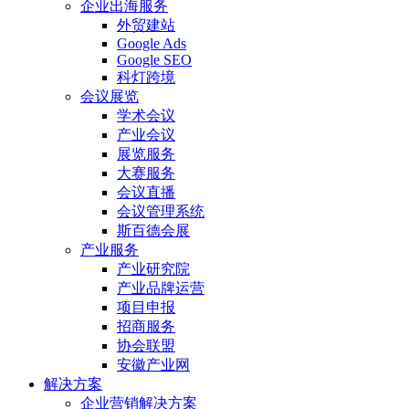
企业出海服务
外贸建站
Google Ads
Google SEO
科灯跨境
会议展览
学术会议
产业会议
展览服务
大赛服务
会议直播
会议管理系统
斯百德会展
产业服务
产业研究院
产业品牌运营
项目申报
招商服务
协会联盟
安徽产业网
解决方案
企业营销解决方案