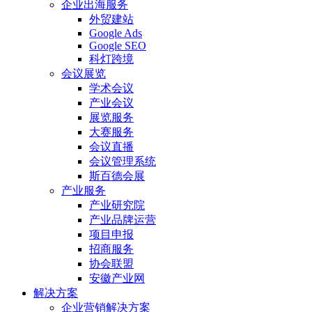
企业出海服务
外贸建站
Google Ads
Google SEO
科灯跨境
会议展览
学术会议
产业会议
展览服务
大赛服务
会议直播
会议管理系统
斯百德会展
产业服务
产业研究院
产业品牌运营
项目申报
招商服务
协会联盟
安徽产业网
解决方案
企业营销解决方案