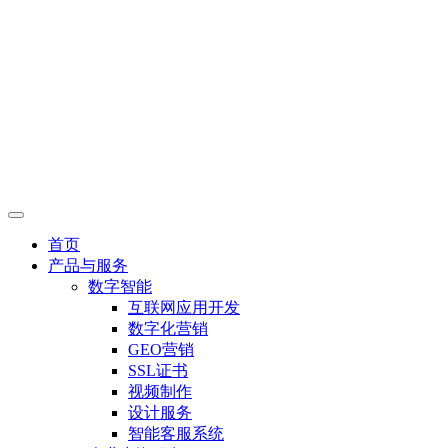
首页
产品与服务
数字智能
互联网应用开发
数字化营销
GEO营销
SSL证书
视频制作
设计服务
智能客服系统