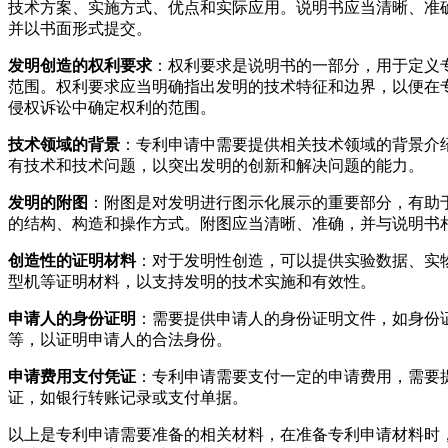
技术方案、实施方式、优点和实际应用。说明书应当清晰、准
并以书面形式提交。
发明创造的权利要求
：权利要求是说明书的一部分，用于定义
范围。权利要求应当明确指出发明的技术特征和边界，以便在
侵权诉讼中确定权利的范围。
技术领域的背景
：专利申请中需要提供相关技术领域的背景介
有技术和技术问题，以突出发明的创新和解决问题的能力。
发明的附图
：附图是对发明进行图示化展示的重要部分，有助
的结构、构造和操作方式。附图应当清晰、准确，并与说明书
创造性的证明材料
：对于发明性创造，可以提供实验数据、实
型机等证明材料，以支持发明的技术实施和有效性。
申请人的身份证明
：需要提供申请人的身份证明文件，如身份
等，以证明申请人的合法身份。
申请费用支付凭证
：专利申请需要支付一定的申请费用，需要
证，如银行转账记录或支付单据。
以上是专利申请需要准备的相关材料，在准备专利申请材料时