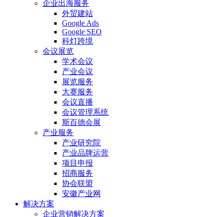
企业出海服务
外贸建站
Google Ads
Google SEO
科灯跨境
会议展览
学术会议
产业会议
展览服务
大赛服务
会议直播
会议管理系统
斯百德会展
产业服务
产业研究院
产业品牌运营
项目申报
招商服务
协会联盟
安徽产业网
解决方案
企业营销解决方案