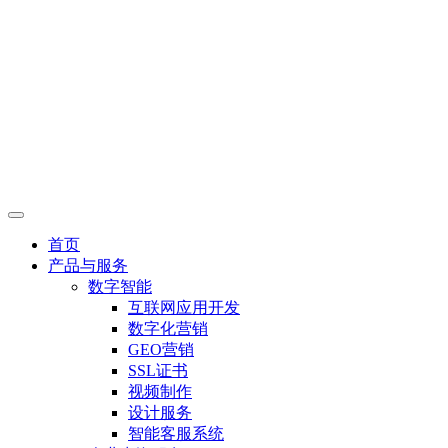
首页
产品与服务
数字智能
互联网应用开发
数字化营销
GEO营销
SSL证书
视频制作
设计服务
智能客服系统