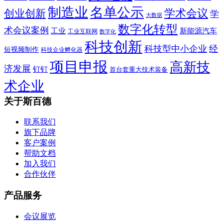
制造业
名单公示
学术会议
创业创新
学
大数据
数字化转型
术会议案例
工业
新能源汽车
工业互联网
数字化
科技创新
科技型中小企业
经
短视频制作
科技企业孵化器
项目申报
高新技
济发展
钉钉
首台套重大技术装备
术企业
关于斯百德
联系我们
旗下品牌
客户案例
帮助文档
加入我们
合作伙伴
产品服务
会议展览