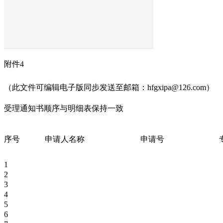
附件4
（此文件可编辑电子版同步发送至邮箱：
hfgxipa@126.com
）
受理通知书顺序与明细表保持一致
序号
申请人名称
申请号
1
2
3
4
5
6