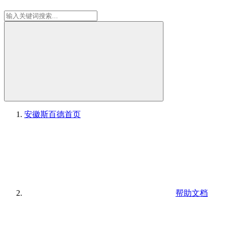
安徽斯百德
首页
帮助文档