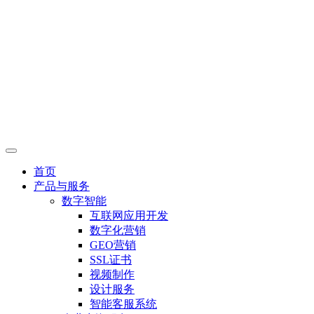
首页
产品与服务
数字智能
互联网应用开发
数字化营销
GEO营销
SSL证书
视频制作
设计服务
智能客服系统