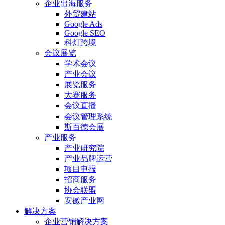
企业出海服务
外贸建站
Google Ads
Google SEO
科灯跨境
会议展览
学术会议
产业会议
展览服务
大赛服务
会议直播
会议管理系统
斯百德会展
产业服务
产业研究院
产业品牌运营
项目申报
招商服务
协会联盟
安徽产业网
解决方案
企业营销解决方案