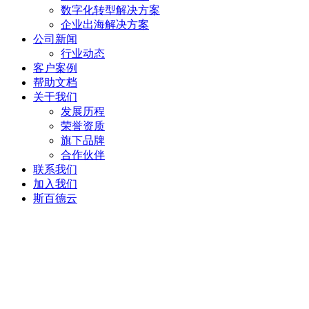
数字化转型解决方案
企业出海解决方案
公司新闻
行业动态
客户案例
帮助文档
关于我们
发展历程
荣誉资质
旗下品牌
合作伙伴
联系我们
加入我们
斯百德云