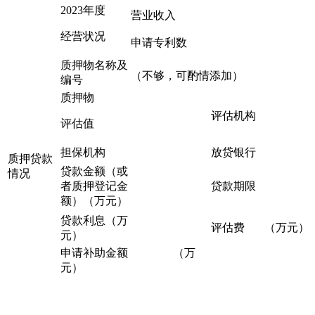
2023年度
营业收入
经营状况
申请专利数
质押物名称及
（不够，可酌情添加）
编号
质押物
评估机构
评估值
担保机构
放贷银行
质押贷款
贷款金额（或
情况
者质押登记金
贷款期限
额）（万元）
贷款利息（万
评估费 （万元）
元）
申请补助金额 （万
元）