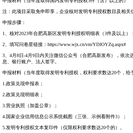
申报材料（当年度取得国内发明专利授权3件（含）以上的）
注：此项目采取免申即享，企业核对发明专利授权数目及相关
申报步骤：
1、核对2023年合肥高新区发明专利授权明细表（3件及以上）：https://doc
2、填写问卷星链接：https://www.wjx.cn/vm/YDIOYZq.aspx#
3、4月8日-4月9日内关注微信公众号（合肥高新发布），
息、银行账户、法人签字。
申报材料（当年度取得发明专利授权，权利要求数达20个，给予
1.政策兑现申报表；
2.政策兑现明细表；
3.营业执照（加盖公章）；
4.国家企业信用信息公示系统截图（三张、示例看附件3）；
5.发明专利授权文本复印件（仅限权利要求数达20个的）。