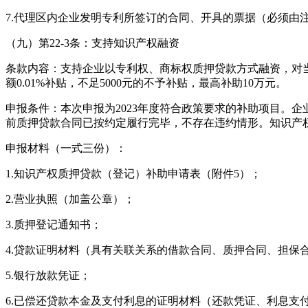
7.代理区内企业发明专利所签订的合同、开具的票据（必须由
（九）第22-3条：支持知识产权融资
条款内容：支持企业以专利权、商标权质押贷款方式融资，对当
额0.01%补贴，不足5000元的不予补贴，最高补助10万元。
申报条件：本次申报为2023年度符合政策要求的补助项目。企
前质押贷款合同已按约定履行完毕，不存在违约情形。知识产
申报材料（一式三份）：
1.知识产权质押贷款（登记）补助申请表（附件5）；
2.营业执照（加盖公章）；
3.质押登记通知书；
4.贷款证明材料（具有关联关系的借款合同、质押合同、担保
5.银行放款凭证；
6.已偿还贷款本金及支付利息的证明材料（还款凭证、利息支