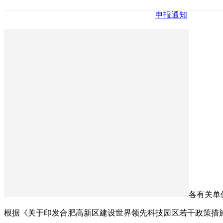
申报通知
各有关单
根据《关于印发合肥高新区建设世界领先科技园区若干政策措施