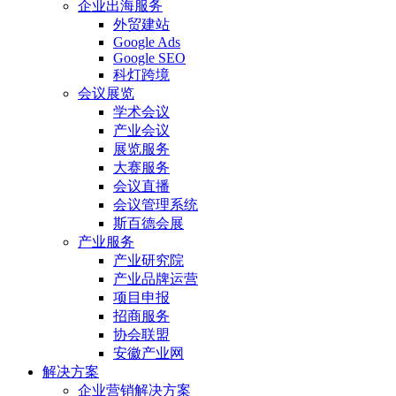
企业出海服务
外贸建站
Google Ads
Google SEO
科灯跨境
会议展览
学术会议
产业会议
展览服务
大赛服务
会议直播
会议管理系统
斯百德会展
产业服务
产业研究院
产业品牌运营
项目申报
招商服务
协会联盟
安徽产业网
解决方案
企业营销解决方案