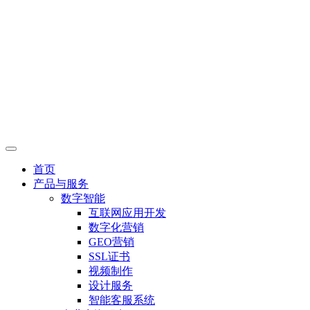
首页
产品与服务
数字智能
互联网应用开发
数字化营销
GEO营销
SSL证书
视频制作
设计服务
智能客服系统