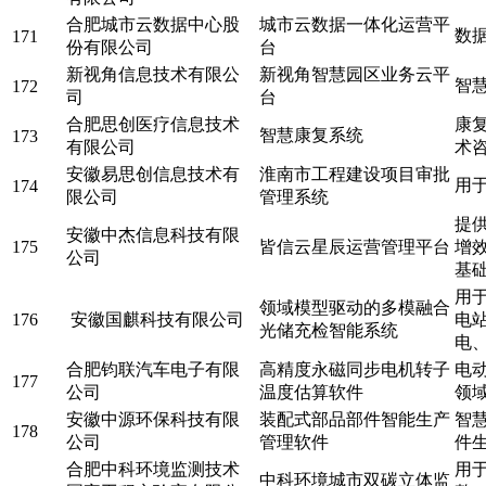
合肥城市云数据中心股
城市云数据一体化运营平
数
171
份有限公司
台
新视角信息技术有限公
新视角智慧园区业务云平
智
172
司
台
合肥思创医疗信息技术
康
智慧康复系统
173
有限公司
术
安徽易思创信息技术有
淮南市工程建设项目审批
用
174
限公司
管理系统
提
安徽中杰信息科技有限
175
皆信云星辰运营管理平台
增
公司
基
用
领域模型驱动的多模融合
176
安徽国麒科技有限公司
电
光储充检智能系统
电
合肥钧联汽车电子有限
高精度永磁同步电机转子
电
177
公司
温度估算软件
领
安徽中源环保科技有限
装配式部品部件智能生产
智
178
公司
管理软件
件
合肥中科环境监测技术
用
中科环境城市双碳立体监