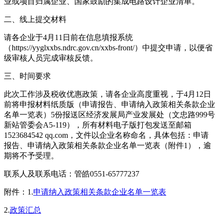
业或项目归属企业、国家鼓励的集成电路设计企业清单。
二、线上提交材料
请各企业于4月11日前在信息填报系统
（https://yyglxxbs.ndrc.gov.cn/xxbs-front/）中提交申请，以便省
级审核人员完成审核反馈。
三、时间要求
此次工作涉及税收优惠政策，请各企业高度重视，于4月12日
前将申报材料纸质版（申请报告、申请纳入政策相关条款企业
名单一览表）5份报送区经济发展局产业发展处（文忠路999号
新站管委会A5-119），所有材料电子版打包发送至邮箱
1523684542 qq.com，文件以企业名称命名，具体包括：申请
报告、申请纳入政策相关条款企业名单一览表（附件1），逾
期将不予受理。
联系人及联系电话：管皓0551-65777237
附件：1.
申请纳入政策相关条款企业名单一览表
2.
政策汇总