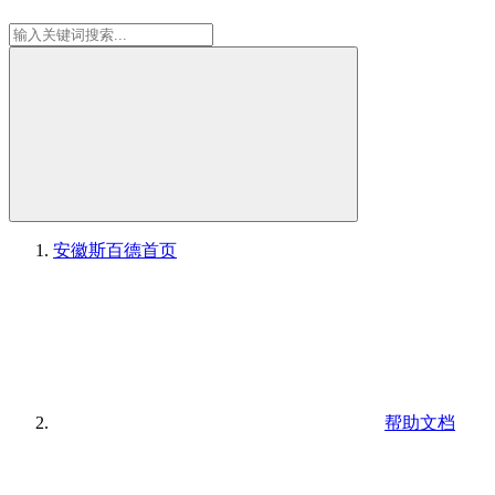
安徽斯百德
首页
帮助文档