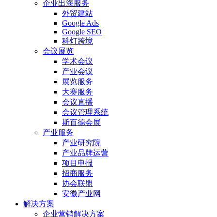
企业出海服务
外贸建站
Google Ads
Google SEO
科灯跨境
会议展览
学术会议
产业会议
展览服务
大赛服务
会议直播
会议管理系统
斯百德会展
产业服务
产业研究院
产业品牌运营
项目申报
招商服务
协会联盟
安徽产业网
解决方案
企业营销解决方案