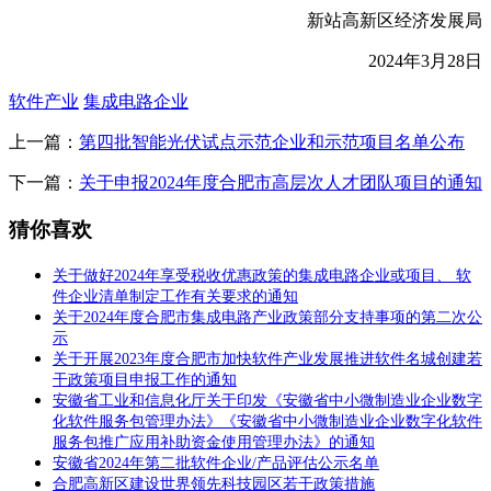
新站高新区经济发展局
2024年3月28日
软件产业
集成电路企业
上一篇：
第四批智能光伏试点示范企业和示范项目名单公布
下一篇：
关于申报2024年度合肥市高层次人才团队项目的通知
猜你喜欢
关于做好2024年享受税收优惠政策的集成电路企业或项目、 软
件企业清单制定工作有关要求的通知
关于2024年度合肥市集成电路产业政策部分支持事项的第二次公
示
关于开展2023年度合肥市加快软件产业发展推进软件名城创建若
干政策项目申报工作的通知
安徽省工业和信息化厅关于印发《安徽省中小微制造业企业数字
化软件服务包管理办法》《安徽省中小微制造业企业数字化软件
服务包推广应用补助资金使用管理办法》的通知
安徽省2024年第二批软件企业/产品评估公示名单
合肥高新区建设世界领先科技园区若干政策措施