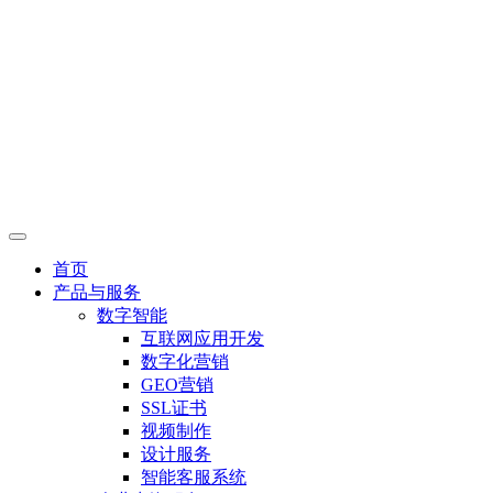
首页
产品与服务
数字智能
互联网应用开发
数字化营销
GEO营销
SSL证书
视频制作
设计服务
智能客服系统