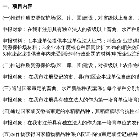
一、项目内容
(一)推进种质资源保护场(区、库、圃)建设，对省级以上畜禽
申报对象：在我市注册具有独立法人的省级以上畜禽、水产种质
申报材料： 1.事业单位提供事业单位法人证书；种业企 业
资源保护场材料；3.企业本年度核心种群同比扩大3%的相关佐证
5.种业企业提供当年内未受到涉种行政处罚的材料(申报企业注
(二)推进种质资源保护场(区、库、圃)建设，对省级以上农作物种
申报对象： 在我市注册登记的市、县(市)区企事业单位自建的
(三) 通过国家审定的畜禽、水产新品种(配套系), 每个品种分别
申报对象： 在我市注册具有独立法人的作为第一培育单位培育
(四)通过国家或安徽省审定的水稻新品种，其稻瘟病综合抗性≤3
申报对象：在我市注册具有独立法人的作为第一培育单位的农
(五)农作物获得国家植物新品种保护权证书的(审定或登记)品种