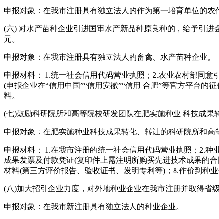
申报对象：在我市注册具有独立法人的作为第一培育单位的农
(六) 对水产苗种企业引进国审水产新品种原良种的，给予引进
元。
申报对象：在我市注册具有独立法人的畜禽、水产苗种企业。
申报材料： 1.统一社会信用代码营业执照；2.农业农村部同
(申报企业在“信用中国”“信用安徽”“信用 合肥”等官方平台的
料。
(七)鼓励科研院所和高等院校研发团队在肥实施种业 科技成果转
申报对象：在肥实施种业科技成果转化、转让的科研院所和高
申报材料： 1.在我市注册的统一社会信用代码营业执照；2.
成果发票及付款凭证(复印件上需注明所购买先进技术成果的合
材料(第三方评价报告、验收证书、发明专利等)；8.作价到种
(八)加大招引企业力度，对外地种业企业在我市注册并取得省
申报对象：在我市新注册具有独立法人的种业企业。