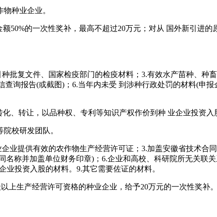
作物种业企业。
金额50%的一次性奖补，最高不超过20万元；对从 国外新引进的
意引种批复文件、国家检疫部门的检疫材料；3.有效水产苗种、种畜
征信查询报告(或截图)；6.当年内未受 到涉种行政处罚的材料(
化、转让，以品种权、专利等知识产权作价到种 业企业投资入股，
等院校研发团队。
种业企业提供有效的农作物生产经营许可证；3.加盖安徽省技术合同
同名称并加盖单位财务印章)；6.企业和高校、科研院所无关联关
业企业投资入股的材料。9.其它需要佐证的材料。
级以上生产经营许可资格的种业企业，给予20万元的一次性奖补