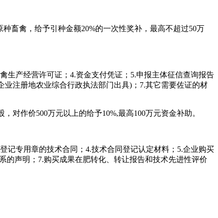
原种畜禽，给予引种金额20%的一次性奖补，最高不超过50万
禽生产经营许可证；4.资金支付凭证；5.申报主体征信查询报告
申报企业注册地农业综合行政执法部门出具)；7.其它需要佐证的材
对作价500万元以上的给予10%,最高100万元资金补助。
登记专用章的技术合同；4.技术合同登记认定材料；5.企业购买
系的声明；7.购买成果在肥转化、转让报告和技术先进性评价
。