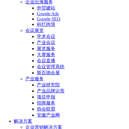
企业出海服务
外贸建站
Google Ads
Google SEO
科灯跨境
会议展览
学术会议
产业会议
展览服务
大赛服务
会议直播
会议管理系统
斯百德会展
产业服务
产业研究院
产业品牌运营
项目申报
招商服务
协会联盟
安徽产业网
解决方案
企业营销解决方案