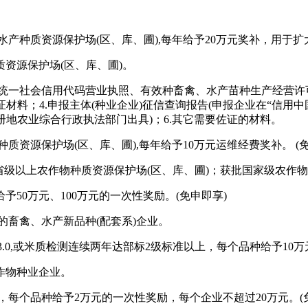
、水产种质资源保护场(区、库、圃),每年给予20万元奖补，用于
资源保护场(区、库、圃)。
提供统一社会信用代码营业执照、有效种畜禽、水产苗种生产经营许
材料；4.申报主体(种业企业)征信查询报告(申报企业在“信用中
册地农业综合行政执法部门出具)；6.其它需要佐证的材料。
质资源保护场(区、库、圃),每年给予10万元运维经费奖补。 (免
省级以上农作物种质资源保护场(区、库、圃)；获批国家级农作
给予50万元、100万元的一次性奖励。(免申即享)
的畜禽、水产新品种(配套系)企业。
.0,或米质检测连续两年达部标2级标准以上，每个品种给予10万
作物种业企业。
，每个品种给予2万元的一次性奖励，每个企业不超过20万元。(