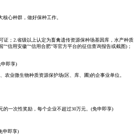
扩大核心种群，做好保种工作。
可证；2.省级以上认定为畜禽遗传资源保种场基因库，水产种质
国”“信用安徽”“信用合肥”等官方平台的征信查询报告或截图)；
申即享)
物、农业微生物种质资源保护场(区、库、圃)的企事业单位。
元的一次性奖励，每个企业不超过30万元。(免申即享)
免申即享)