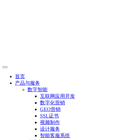
首页
产品与服务
数字智能
互联网应用开发
数字化营销
GEO营销
SSL证书
视频制作
设计服务
智能客服系统