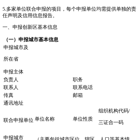
5.多家单位联合申报的项目，每个申报单位均需提供单独的责
任声明及信用信息报告。
一、申报创新区基本信息
（一）申报
城市
基本信息
申报城市及
所在省
申报主体
负责人
职务
联系人
联系电话
传真
邮箱
通讯地址
组织机构代码/
单位名称
单位性质
联合申报单位
三证合一码
申报城市
（主要包括城市区位、辖区、人口等基本情