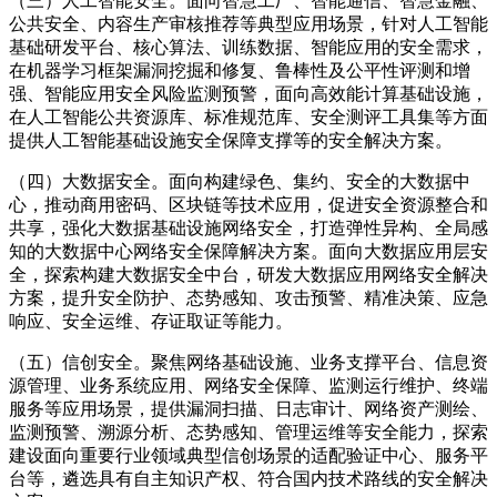
（三）人工智能安全。面向智慧工厂、智能通信、智慧金融、
公共安全、内容生产审核推荐等典型应用场景，针对人工智能
基础研发平台、核心算法、训练数据、智能应用的安全需求，
在机器学习框架漏洞挖掘和修复、鲁棒性及公平性评测和增
强、智能应用安全风险监测预警，面向高效能计算基础设施，
在人工智能公共资源库、标准规范库、安全测评工具集等方面
提供人工智能基础设施安全保障支撑等的安全解决方案。
（四）大数据安全。面向构建绿色、集约、安全的大数据中
心，推动商用密码、区块链等技术应用，促进安全资源整合和
共享，强化大数据基础设施网络安全，打造弹性异构、全局感
知的大数据中心网络安全保障解决方案。面向大数据应用层安
全，探索构建大数据安全中台，研发大数据应用网络安全解决
方案，提升安全防护、态势感知、攻击预警、精准决策、应急
响应、安全运维、存证取证等能力。
（五）信创安全。聚焦网络基础设施、业务支撑平台、信息资
源管理、业务系统应用、网络安全保障、监测运行维护、终端
服务等应用场景，提供漏洞扫描、日志审计、网络资产测绘、
监测预警、溯源分析、态势感知、管理运维等安全能力，探索
建设面向重要行业领域典型信创场景的适配验证中心、服务平
台等，遴选具有自主知识产权、符合国内技术路线的安全解决