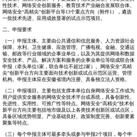
性技术、网络安全创新服务、教育技术产业融合发展联合体、
网络安全“高精尖”创新平台等13个重点方向（附件1），遴选
一批技术先进、应用成效显著的试点示范项目。
二、申报要求
（一）申报主体。主要由公共通信和信息服务、人力资源社会
保障、水利、卫生健康、应急管理、广播电视、金融、交通运
输、邮政等行业领域的企事业单位，以及为其提供网络和数据
安全技术、产品、解决方案和服务的企事业单位等组成联合体
申报（牵头单位1家，联合单位不超过2家）。网络安全“高精
尖”创新平台方向主要面向技术创新或试点示范区运营、管理
机构。申报主体应在安徽省境内注册、具备独立法人资格。
（二）申报项目。主要包括支撑本单位自身网络安全工作或为
用户提供安全服务的网络安全技术平台或系统，具备创新性、
先进性、实用性、可推广性等特点。网络安全“高精尖”技术创
新平台方向主要包括地市级及以上各类技术创新区或试点区，
具备区域优势明显、产业基础良好、政策制度完善、创新要素
聚集等特点。
（三）每个申报主体可最多牵头或参与申报2个项目，每个申