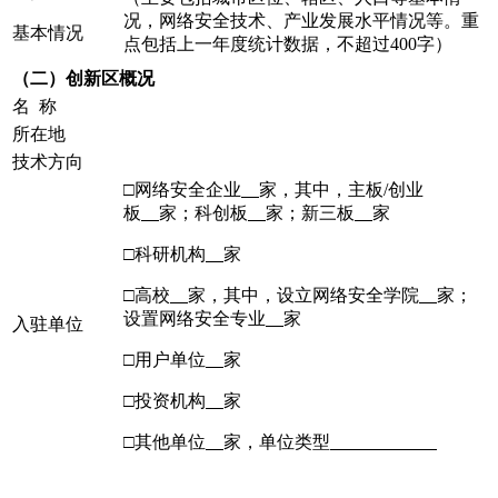
况，网络安全技术、产业发展水平情况等。重
基本情况
点包括上一年度统计数据，不超过400字）
（二）
创新区概况
名 称
所在地
技术方向
□网络安全企业
家，其中，主板/创业
板
家；科创板
家；新三板
家
□科研机构
家
□高校
家，其中，设立网络安全学院
家；
设置网络安全专业
家
入驻单位
□用户单位
家
□投资机构
家
□其他单位
家，单位类型