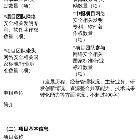
励数量（项）
励数量（项）
*
申报项目
网络
*
项目团队
网络
安全相关发明
安全相关发明专
专利、软件著
利、软件著作权
作权数量
数量（项）
（项）
*项目团队
参与
*项目团队
牵头
网络安全相关
网络安全相关国
国家标准/行业
家标准/行业标
标准数量
准数量（项）
（项）
（发展历程、经营管理状况、主营业务、研
发创新情况、资源整合共享能力、技术成果
申报单位
转化能力等方面情况，不超过400字）
简介
（二）项目基本信息
项目名称