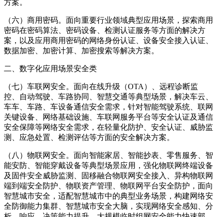
方案。
（六）商用密码。面向重要行业领域典型应用场景，探索商用
密码在密码算法、密码设备、检测认证服务等方面的解决方
案，以及应用商用密码的网络身份认证、设备安全接入认证、
数据加密、加密计算、加密搜索等解决方案。
二、数字化应用场景安全类
（七）车联网安全。面向在线升级（OTA）、远程诊断监
控、自动驾驶、车路协同、智慧交通等典型场景，解决车云、
车车、车路、车设备通信安全需求，针对智能驾驶系统、联网
关键设备、网络基础设施、车联网服务平台等安全认证及通信
安全保障等网络安全需求，在轻量化防护、安全认证、威胁监
测、应急处置、检测评估等方面的安全解决方案。
（八）物联网安全。面向智能家居、智能抄表、零售服务、智
能安防、智能穿戴设备等典型场景应用，强化物联网终端设备
及固件安全威胁监测、固移融合物联网安全接入、异构物联网
端到端安全防护、物联资产管理、物联网平台安全防护，面向
智慧城市安全，适配智慧城市中的典型业务场景，构建网络安
全防御能力集群、智慧城市安全大脑，实现网络安全感知、分
析、响应、决策能力提升，大规模临时组网安全能力快速部