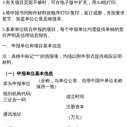
3.有关项目页面不够时，可在电子版中扩充，用A4纸打印。
4.将申报书同附件材料按顺序打印/复印，装订成册，并按要求
签字、加盖单位公章及骑缝章。
5.多家单位联合申报的项目，每个申报单位均需提供单独的责
任声明及信用信息报告。
一、申报单位和项目基本信息
注：表格中标记“*”的填报项，均须以附件形式提供相应证明
材料。
（一）申报单位基本信息
（全称，与单位公章、信用中国中单位名称
牵头申报单位
保持一致）
组织机构代码/
成立时间
三证合一码
注册资本
通讯地址
（万元）