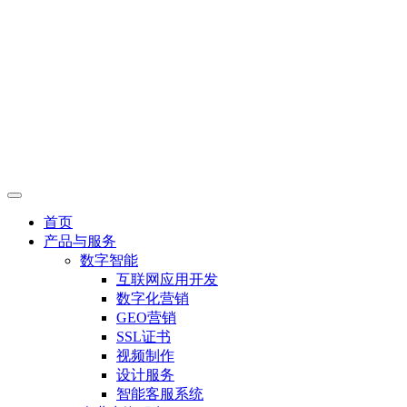
首页
产品与服务
数字智能
互联网应用开发
数字化营销
GEO营销
SSL证书
视频制作
设计服务
智能客服系统