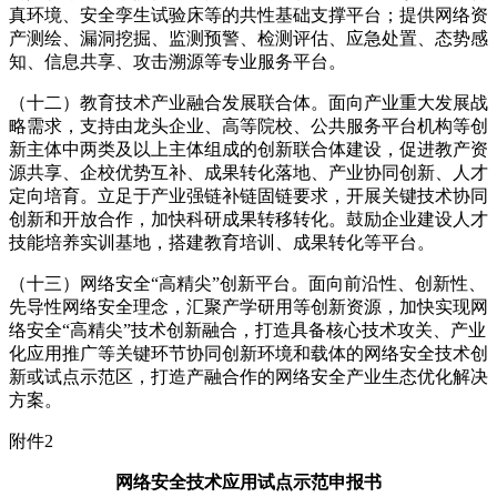
真环境、安全孪生试验床等的共性基础支撑平台；提供网络资
产测绘、漏洞挖掘、监测预警、检测评估、应急处置、态势感
知、信息共享、攻击溯源等专业服务平台。
（十二）教育技术产业融合发展联合体。面向产业重大发展战
略需求，支持由龙头企业、高等院校、公共服务平台机构等创
新主体中两类及以上主体组成的创新联合体建设，促进教产资
源共享、企校优势互补、成果转化落地、产业协同创新、人才
定向培育。立足于产业强链补链固链要求，开展关键技术协同
创新和开放合作，加快科研成果转移转化。鼓励企业建设人才
技能培养实训基地，搭建教育培训、成果转化等平台。
（十三）网络安全“高精尖”创新平台。面向前沿性、创新性、
先导性网络安全理念，汇聚产学研用等创新资源，加快实现网
络安全“高精尖”技术创新融合，打造具备核心技术攻关、产业
化应用推广等关键环节协同创新环境和载体的网络安全技术创
新或试点示范区，打造产融合作的网络安全产业生态优化解决
方案。
附件2
网络安全技术应用试点示范申报书