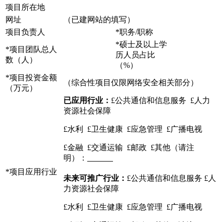
项目所在地
网址
（已建网站的填写）
项目负责人
*职务/职称
*硕士及以上学
*项目团队总人
历人员占比
数（人）
（%）
*项目投资金额
（综合性项目仅限网络安全相关部分）
（万元）
已应用行业：
£公共通信和信息服务 £人力
资源社会保障
£水利 £卫生健康 £应急管理 £广播电视
£金融 £交通运输 £邮政 £其他（请注
明）：
*项目应用行业
未来可推广行业：
£公共通信和信息服务 £人
力资源社会保障
£水利 £卫生健康 £应急管理 £广播电视