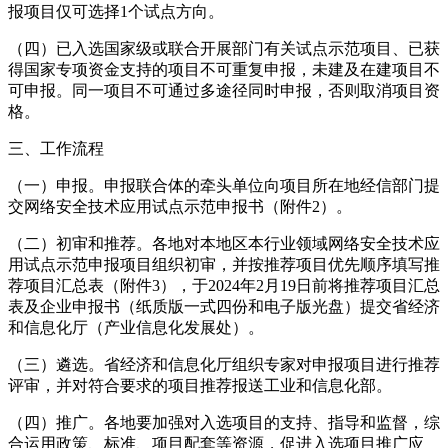
报项目仅可选择1个试点方向。
（四）已入选国家级或联合开展部门有关试点示范项目、已获
得国家专项资金支持的项目不可重复申报，未建及在建项目不
可申报。同一项目不可通过多途径同时申报，否则取消项目资
格。
三、工作流程
（一）申报。申报联合体的牵头单位向项目所在地经信部门提
交网络安全技术应用试点示范申报书（附件2）。
（二）初审和推荐。各地对本地区本行业领域网络安全技术应
用试点示范申报项目组织初审，并按推荐项目优先顺序填写推
荐项目汇总表（附件3），于2024年2月19日前将推荐项目汇总
表及企业申报书（纸质版一式四份和电子版光盘）提交省经济
和信息化厅（产业信息化发展处）。
（三）遴选。省经济和信息化厅组织专家对申报项目进行推荐
评审，并对符合要求的项目推荐报送工业和信息化部。
（四）推广。各地要加强对入选项目的支持、指导和监督，综
合运用政策、标准、项目配套等资源，促进入选项目推广应