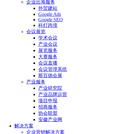
企业出海服务
外贸建站
Google Ads
Google SEO
科灯跨境
会议展览
学术会议
产业会议
展览服务
大赛服务
会议直播
会议管理系统
斯百德会展
产业服务
产业研究院
产业品牌运营
项目申报
招商服务
协会联盟
安徽产业网
解决方案
企业营销解决方案