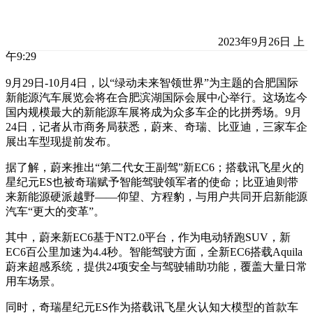
2023年9月26日 上
午9:29
9月29日-10月4日，以“绿动未来智领世界”为主题的合肥国际
新能源汽车展览会将在合肥滨湖国际会展中心举行。这场迄今
国内规模最大的新能源车展将成为众多车企的比拼秀场。9月
24日，记者从市商务局获悉，蔚来、奇瑞、比亚迪，三家车企
展出车型现提前发布。
据了解，蔚来推出“第二代女王副驾”新EC6；搭载讯飞星火的
星纪元ES也被奇瑞赋予智能驾驶领军者的使命；比亚迪则带
来新能源硬派越野——仰望、方程豹，与用户共同开启新能源
汽车“更大的变革”。
其中，蔚来新EC6基于NT2.0平台，作为电动轿跑SUV，新
EC6百公里加速为4.4秒。智能驾驶方面，全新EC6搭载Aquila
蔚来超感系统，提供24项安全与驾驶辅助功能，覆盖大量日常
用车场景。
同时，奇瑞星纪元ES作为搭载讯飞星火认知大模型的首款车