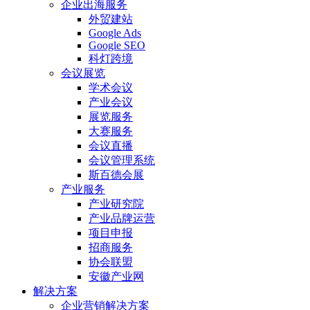
企业出海服务
外贸建站
Google Ads
Google SEO
科灯跨境
会议展览
学术会议
产业会议
展览服务
大赛服务
会议直播
会议管理系统
斯百德会展
产业服务
产业研究院
产业品牌运营
项目申报
招商服务
协会联盟
安徽产业网
解决方案
企业营销解决方案