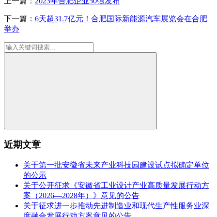
上一篇：
2023年合肥企业50强发布
下一篇：
6天超31.7亿元！合肥国际新能源汽车展览会在合肥
举办
近期文章
关于第一批安徽省未来产业科技园建设试点拟确定单位
的公示
关于公开征求《安徽省工业设计产业高质量发展行动方
案（2026—2028年）》意见的公告
关于征求进一步推动先进制造业和现代生产性服务业深
度融合发展行动方案意见的公告