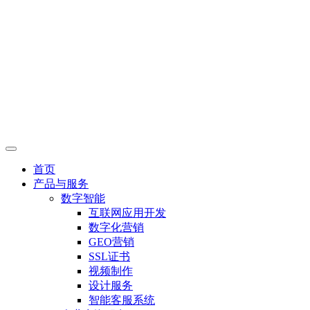
首页
产品与服务
数字智能
互联网应用开发
数字化营销
GEO营销
SSL证书
视频制作
设计服务
智能客服系统