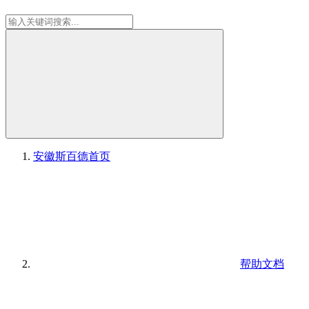
安徽斯百德
首页
帮助文档