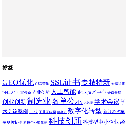
标签
SSL证书
GEO优化
专精特新
GEO营销
专精特新
人工智能
企业技术中心
产业创新
产业会议
“小巨人”
会议会展
制造业
名单公示
学术会议
创业创新
学
大数据
数字化转型
术会议案例
工业
新能源汽车
工业互联网
数字化
科技创新
科技型中小企业
经
短视频制作
科技企业孵化器