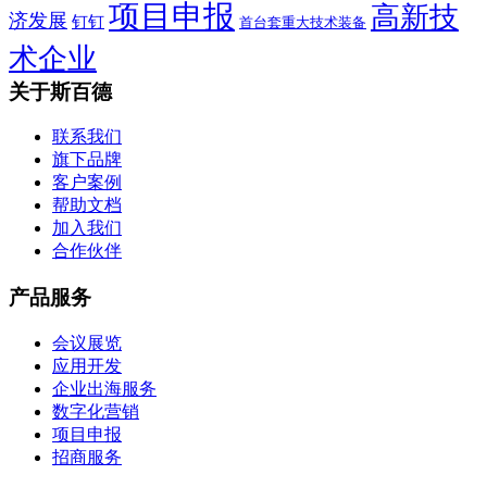
项目申报
高新技
济发展
钉钉
首台套重大技术装备
术企业
关于斯百德
联系我们
旗下品牌
客户案例
帮助文档
加入我们
合作伙伴
产品服务
会议展览
应用开发
企业出海服务
数字化营销
项目申报
招商服务