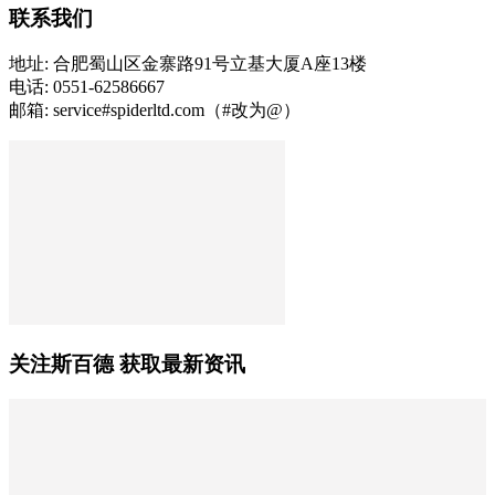
联系我们
地址: 合肥蜀山区金寨路91号立基大厦A座13楼
电话: 0551-62586667
邮箱: service#spiderltd.com（#改为@）
关注斯百德 获取最新资讯