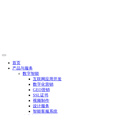
首页
产品与服务
数字智能
互联网应用开发
数字化营销
GEO营销
SSL证书
视频制作
设计服务
智能客服系统