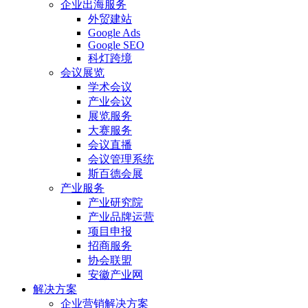
企业出海服务
外贸建站
Google Ads
Google SEO
科灯跨境
会议展览
学术会议
产业会议
展览服务
大赛服务
会议直播
会议管理系统
斯百德会展
产业服务
产业研究院
产业品牌运营
项目申报
招商服务
协会联盟
安徽产业网
解决方案
企业营销解决方案