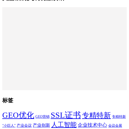
标签
SSL证书
GEO优化
专精特新
GEO营销
专精特新
人工智能
企业技术中心
产业创新
产业会议
“小巨人”
会议会展