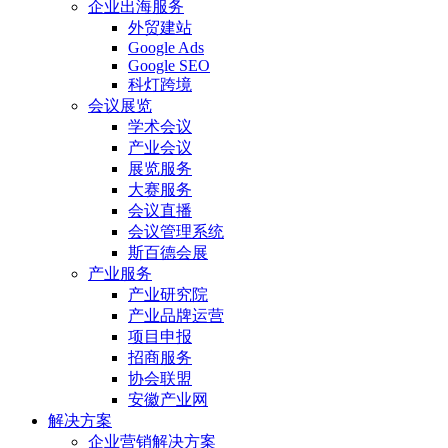
企业出海服务
外贸建站
Google Ads
Google SEO
科灯跨境
会议展览
学术会议
产业会议
展览服务
大赛服务
会议直播
会议管理系统
斯百德会展
产业服务
产业研究院
产业品牌运营
项目申报
招商服务
协会联盟
安徽产业网
解决方案
企业营销解决方案