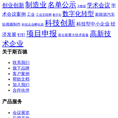
制造业
名单公示
学术会议
创业创新
学
大数据
数字化转型
术会议案例
工业
新能源汽车
工业互联网
数字化
科技创新
科技型中小企业
经
短视频制作
科技企业孵化器
项目申报
高新技
济发展
钉钉
首台套重大技术装备
术企业
关于斯百德
联系我们
旗下品牌
客户案例
帮助文档
加入我们
合作伙伴
产品服务
会议展览