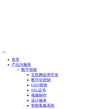
首页
产品与服务
数字智能
互联网应用开发
数字化营销
GEO营销
SSL证书
视频制作
设计服务
智能客服系统