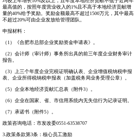
均较上年增长10%及以上，且年度本地经济贡献不低于近两年
最高值的，按照年度营业收入的1%且不高于本地经济贡献增
量的40%给予奖励。奖励金额最高不超过1500万元，其中最高
不超过20%可由企业发放给管理团队。
申报材料：
（1）《合肥市总部企业奖励资金申请表》。
（2）会计师（审计师）事务所出具的前三年度企业财务审计
报告。
（3）上三个年度企业完税证明确认表、企业增值税纳税申报
表、企业所得税纳税申报表（加盖税务局业务受理公章）。
（5）企业本地经济贡献汇总表（附件3）。
（6）企业在国家、省、市信用系统内无失信行为记录证明。
（7）承诺书（附件5）。
政策咨询电话：市发改委0551-63538707
3.政策条款第3条：核心员工激励