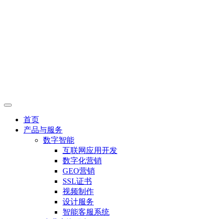
首页
产品与服务
数字智能
互联网应用开发
数字化营销
GEO营销
SSL证书
视频制作
设计服务
智能客服系统