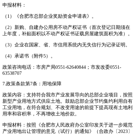
申报材料：
（1）《合肥市总部企业奖励资金申请表》。
（2）新购、自建办公用房不动产权证书（首次登记日期须在
上年度，补贴面积以不动产权证书证载房屋建筑面积为准）。
（3）企业在国家、省、市信用系统内无失信行为记录证明。
（4）承诺书（附件5）。
政策咨询电话：市房产局0551-62640844；市发改委0551-
63538707
7.政策条款第7条：用地保障
政策内容：支持符合我市产业发展导向的总部企业项目，按照
新型产业用地方式供应土地。鼓励总部企业节约集约利用自有
工业用地，在符合规划、不改变用途的前提下提高现有土地利
用率和容积率，不再增收土地价款。
申报材料：按照《合肥市人民政府办公室印发关于进一步规范
产业用地出让管理的意见（试行）的通知》（合政办〔2023〕