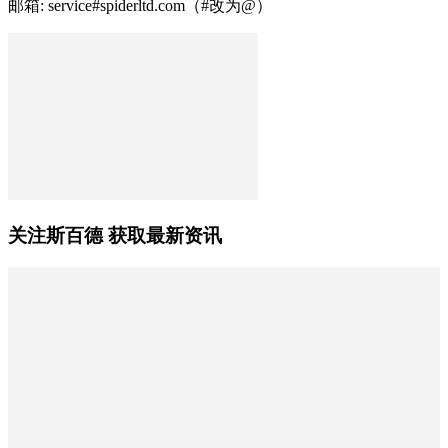
邮箱: service#spiderltd.com（#改为@）
关注斯百德 获取最新资讯