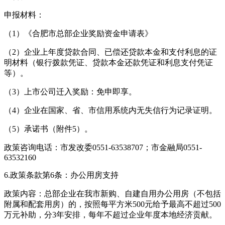
申报材料：
（1）《合肥市总部企业奖励资金申请表》
（2）企业上年度贷款合同、已偿还贷款本金和支付利息的证
明材料（银行拨款凭证、贷款本金还款凭证和利息支付凭证
等）。
（3）上市公司迁入奖励：免申即享。
（4）企业在国家、省、市信用系统内无失信行为记录证明。
（5）承诺书（附件5）。
政策咨询电话：市发改委0551-63538707；市金融局0551-
63532160
6.政策条款第6条：办公用房支持
政策内容：总部企业在我市新购、自建自用办公用房（不包括
附属和配套用房）的，按照每平方米500元给予最高不超过500
万元补助，分3年安排，每年不超过企业年度本地经济贡献。