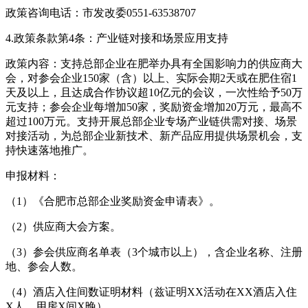
政策咨询电话：市发改委0551-63538707
4.政策条款第4条：产业链对接和场景应用支持
政策内容：支持总部企业在肥举办具有全国影响力的供应商大
会，对参会企业150家（含）以上、实际会期2天或在肥住宿1
天及以上，且达成合作协议超10亿元的会议，一次性给予50万
元支持；参会企业每增加50家，奖励资金增加20万元，最高不
超过100万元。支持开展总部企业专场产业链供需对接、场景
对接活动，为总部企业新技术、新产品应用提供场景机会，支
持快速落地推广。
申报材料：
（1）《合肥市总部企业奖励资金申请表》。
（2）供应商大会方案。
（3）参会供应商名单表（3个城市以上），含企业名称、注册
地、参会人数。
（4）酒店入住间数证明材料（兹证明XX活动在XX酒店入住
X人，用房X间X晚）。