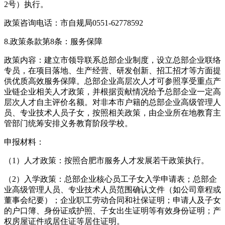
2号）执行。
政策咨询电话：市自规局0551-62778592
8.政策条款第8条：服务保障
政策内容：建立市领导联系总部企业制度，设立总部企业联络
专员，在项目落地、生产经营、研发创新、招工招才等方面提
供优质高效服务保障。总部企业高层次人才可参照享受重点产
业链企业相关人才政策，并根据贡献情况给予总部企业一定高
层次人才自主评价名额。对非本市户籍的总部企业高级管理人
员、专业技术人员子女，按照相关政策，由企业所在地教育主
管部门统筹安排义务教育阶段学校。
申报材料：
（1）人才政策：按照合肥市服务人才发展若干政策执行。
（2）入学政策：总部企业核心员工子女入学申请表；总部企
业高级管理人员、专业技术人员范围确认文件（如公司章程或
董事会纪要）；企业职工劳动合同和社保证明；申请人及子女
的户口簿、身份证或护照、子女出生证明等有效身份证明；产
权房屋证件或居住证等居住证明。