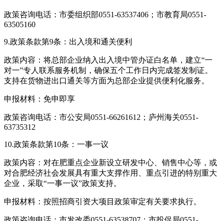
政策咨询电话：市委组织部0551-63537406；市教育局0551-
63505160
9.政策条款第9条：出入境和通关便利
政策内容：将总部企业纳入出入境中管办证白名单，建立“一
对一”专人联系服务机制，确保五个工作日内完成签发制证。
支持在货物进出口通关等方面为总部企业提供便利化服务。
申报材料：免申即享
政策咨询电话：市公安局0551-66261612；庐州海关0551-
63735312
10.政策条款第10条：一事一议
政策内容：对在肥重点企业新设立研发中心、销售中心等，或
对合肥经济社会发展具有重大支撑作用、重点引进的特别重大
企业，采取“一事一议”政策支持。
申报材料：按照招商引资大项目政策审定有关要求执行。
政策咨询电话：市发改委0551-63538707；市投促局0551-