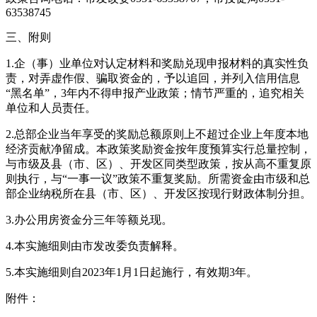
63538745
三、附则
1.企（事）业单位对认定材料和奖励兑现申报材料的真实性负
责，对弄虚作假、骗取资金的，予以追回，并列入信用信息
“黑名单”，3年内不得申报产业政策；情节严重的，追究相关
单位和人员责任。
2.总部企业当年享受的奖励总额原则上不超过企业上年度本地
经济贡献净留成。本政策奖励资金按年度预算实行总量控制，
与市级及县（市、区）、开发区同类型政策，按从高不重复原
则执行，与“一事一议”政策不重复奖励。所需资金由市级和总
部企业纳税所在县（市、区）、开发区按现行财政体制分担。
3.办公用房资金分三年等额兑现。
4.本实施细则由市发改委负责解释。
5.本实施细则自2023年1月1日起施行，有效期3年。
附件：