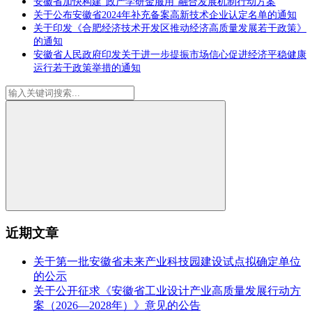
安徽省加快构建“政产学研金服用”融合发展机制行动方案
关于公布安徽省2024年补充备案高新技术企业认定名单的通知
关于印发《合肥经济技术开发区推动经济高质量发展若干政策》
的通知
安徽省人民政府印发关于进一步提振市场信心促进经济平稳健康
运行若干政策举措的通知
近期文章
关于第一批安徽省未来产业科技园建设试点拟确定单位
的公示
关于公开征求《安徽省工业设计产业高质量发展行动方
案（2026—2028年）》意见的公告