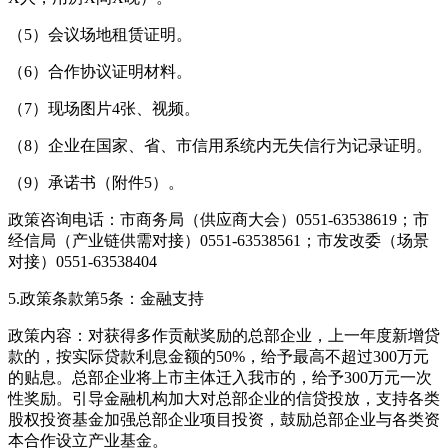
（5）会议场地租赁证明。
（6）合作协议证明材料。
（7）现场图片4张、视频。
（8）企业在国家、省、市信用系统内无失信行为记录证明。
（9）承诺书（附件5）。
政策咨询电话：市商务局（供应商大会）0551-63538619；市
经信局（产业链供需对接）0551-63538561；市发改委（场景
对接）0551-63538404
5.政策条款第5条：金融支持
政策内容：对获得多作贡献奖励的总部企业，上一年度新增贷
款的，按实际贷款利息金额的50%，给予最高不超过300万元
的贴息。总部企业将上市主体迁入我市的，给予300万元一次
性奖励。引导金融机构加大对总部企业的信贷投放，支持各类
股权投资基金加强总部企业项目投资，鼓励总部企业与各类资
本合作设立产业基金。