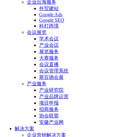
企业出海服务
外贸建站
Google Ads
Google SEO
科灯跨境
会议展览
学术会议
产业会议
展览服务
大赛服务
会议直播
会议管理系统
斯百德会展
产业服务
产业研究院
产业品牌运营
项目申报
招商服务
协会联盟
安徽产业网
解决方案
企业营销解决方案