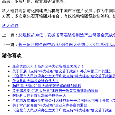
高层、多层厂房、配套服务设施等。
科大硅谷高新孵化园建成后将与中国声谷连片发展，作为中国
方案，多次牵头召开银团对接会，有效推动银团贷款快签约、
科大硅谷
上一篇：
总规模超30亿，安徽省高端装备制造产业母基金完成
下一篇：
长三角区域金融中心·科创金融大会暨 2023 年系列
猜你喜欢
最高奖励50万！高新区科大硅谷质量奖来了！
关于开展《支持“科大硅谷”建设若干政策》补充申报工作的通知
《合肥市人民政府办公室关于印发支持“科大硅谷”建设若干政策
什么是科大硅谷全球合伙人？
胸怀“科大硅谷” 科大学子张子斌的科创坐标
关于印发支持“科大硅谷”建设若干政策实施细则的通知
解码科大硅谷首批25家全球合伙人
合肥市发展和改革委员会科大硅谷服务平台有限公司关于开展《支
关于常态化开展“科大硅谷”企业入库备案的通知
《合肥市人民政府办公室关于印发支持“科大硅谷”建设若干政策