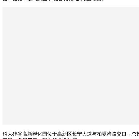
科大硅谷高新孵化园位于高新区长宁大道与柏堰湾路交口，总投资