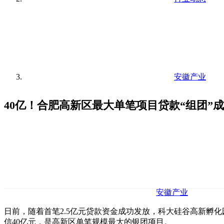
安徽产业
40亿！合肥高新区最大单笔项目贷款“组团”
安徽产业
日前，随着首笔2.5亿元贷款资金成功发放，科大硅谷高新孵
信40亿元，是高新区单笔规模最大的银团项目。