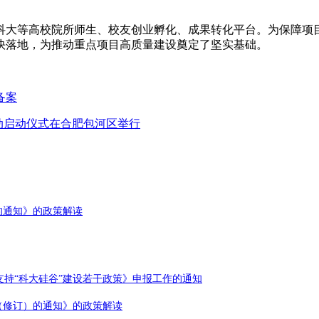
科大等高校院所师生、校友创业孵化、成果转化平台。为保障项
快落地，为推动重点项目高质量建设奠定了坚实基础。
备案
活动启动仪式在合肥包河区举行
的通知》的政策解读
持“科大硅谷”建设若干政策》申报工作的通知
（修订）的通知》的政策解读