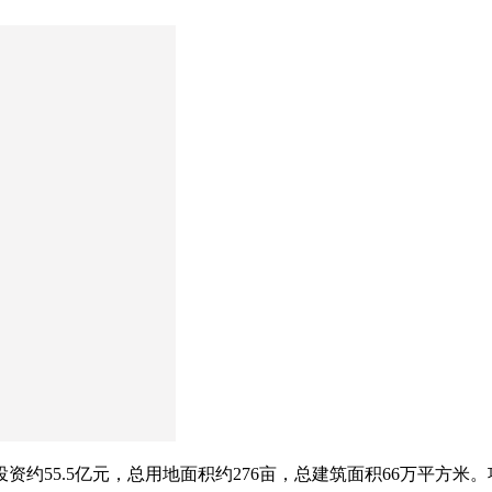
约55.5亿元，总用地面积约276亩，总建筑面积66万平方