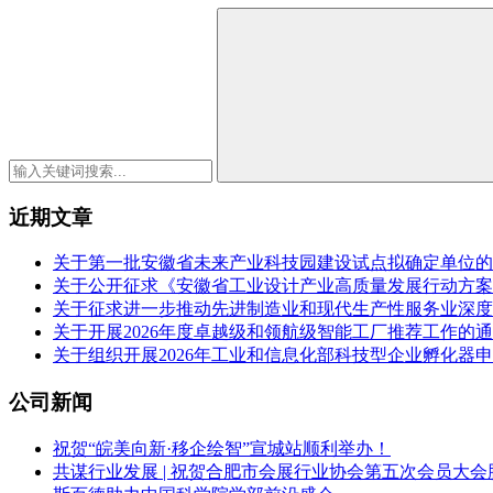
近期文章
关于第一批安徽省未来产业科技园建设试点拟确定单位的
关于公开征求《安徽省工业设计产业高质量发展行动方案（2
关于征求进一步推动先进制造业和现代生产性服务业深度
关于开展2026年度卓越级和领航级智能工厂推荐工作的
关于组织开展2026年工业和信息化部科技型企业孵化器
公司新闻
祝贺“皖美向新·移企绘智”宣城站顺利举办！
共谋行业发展 | 祝贺合肥市会展行业协会第五次会员大会