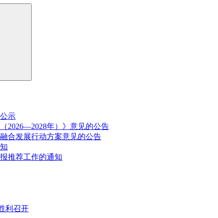
公示
026—2028年）》意见的公告
融合发展行动方案意见的公告
通知
申报推荐工作的通知
胜利召开