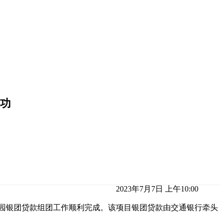
成功
2023年7月7日 上午10:00
化园银团贷款组团工作顺利完成。该项目银团贷款由交通银行牵