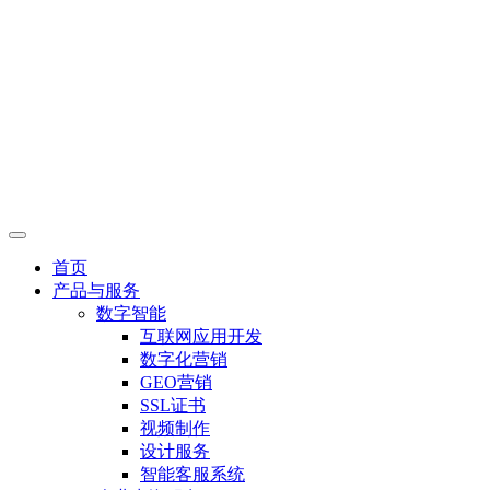
首页
产品与服务
数字智能
互联网应用开发
数字化营销
GEO营销
SSL证书
视频制作
设计服务
智能客服系统