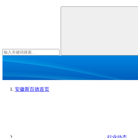
安徽斯百德
首页
行业动态