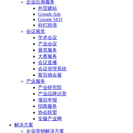
企业出海服务
外贸建站
Google Ads
Google SEO
科灯跨境
会议展览
学术会议
产业会议
展览服务
大赛服务
会议直播
会议管理系统
斯百德会展
产业服务
产业研究院
产业品牌运营
项目申报
招商服务
协会联盟
安徽产业网
解决方案
企业营销解决方案