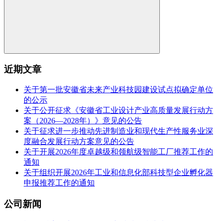
近期文章
关于第一批安徽省未来产业科技园建设试点拟确定单位
的公示
关于公开征求《安徽省工业设计产业高质量发展行动方
案（2026—2028年）》意见的公告
关于征求进一步推动先进制造业和现代生产性服务业深
度融合发展行动方案意见的公告
关于开展2026年度卓越级和领航级智能工厂推荐工作的
通知
关于组织开展2026年工业和信息化部科技型企业孵化器
申报推荐工作的通知
公司新闻