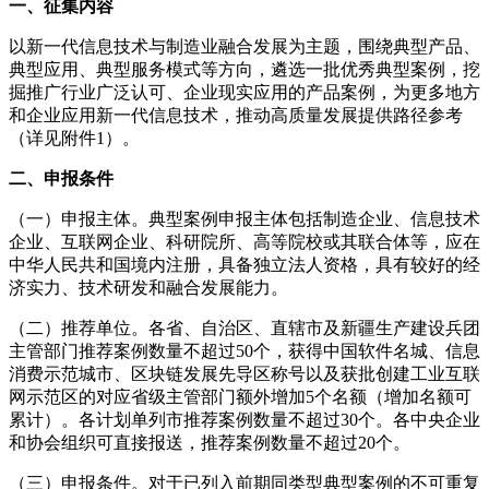
一、征集内容
以新一代信息技术与制造业融合发展为主题，围绕典型产品、
典型应用、典型服务模式等方向，遴选一批优秀典型案例，挖
掘推广行业广泛认可、企业现实应用的产品案例，为更多地方
和企业应用新一代信息技术，推动高质量发展提供路径参考
（详见附件1）。
二、申报条件
（一）申报主体。典型案例申报主体包括制造企业、信息技术
企业、互联网企业、科研院所、高等院校或其联合体等，应在
中华人民共和国境内注册，具备独立法人资格，具有较好的经
济实力、技术研发和融合发展能力。
（二）推荐单位。各省、自治区、直辖市及新疆生产建设兵团
主管部门推荐案例数量不超过50个，获得中国软件名城、信息
消费示范城市、区块链发展先导区称号以及获批创建工业互联
网示范区的对应省级主管部门额外增加5个名额（增加名额可
累计）。各计划单列市推荐案例数量不超过30个。各中央企业
和协会组织可直接报送，推荐案例数量不超过20个。
（三）申报条件。对于已列入前期同类型典型案例的不可重复