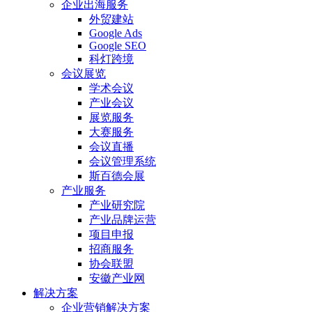
企业出海服务
外贸建站
Google Ads
Google SEO
科灯跨境
会议展览
学术会议
产业会议
展览服务
大赛服务
会议直播
会议管理系统
斯百德会展
产业服务
产业研究院
产业品牌运营
项目申报
招商服务
协会联盟
安徽产业网
解决方案
企业营销解决方案