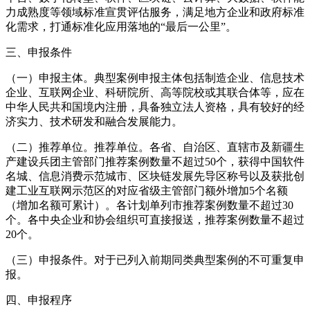
力成熟度等领域标准宣贯评估服务，满足地方企业和政府标准
化需求，打通标准化应用落地的“最后一公里”。
三、申报条件
（一）申报主体。典型案例申报主体包括制造企业、信息技术
企业、互联网企业、科研院所、高等院校或其联合体等，应在
中华人民共和国境内注册，具备独立法人资格，具有较好的经
济实力、技术研发和融合发展能力。
（二）推荐单位。推荐单位。各省、自治区、直辖市及新疆生
产建设兵团主管部门推荐案例数量不超过50个，获得中国软件
名城、信息消费示范城市、区块链发展先导区称号以及获批创
建工业互联网示范区的对应省级主管部门额外增加5个名额
（增加名额可累计）。各计划单列市推荐案例数量不超过30
个。各中央企业和协会组织可直接报送，推荐案例数量不超过
20个。
（三）申报条件。对于已列入前期同类典型案例的不可重复申
报。
四、申报程序