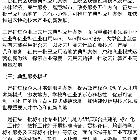
二是征集区块链典型应用案例，围绕区块链创新技术及产品、
实体经济、民生服务、智慧城市、政务服务五个方向，征集一
批已应用落地的，具有示范性、可推广的典型应用案例，加快
推进区块链技术产业创新发展。
三是征集企业上云用云典型应用案例，面向重点行业领域中小
企业和创业型企业租用IaaS、PaaS和SaaS服务，大型企业自建
私有云或采用混合云，以及云厂商云计算创新技术、产品、工
具和服务，征集一批已应用落地的典型案例，总结商业模式运
营创新做法，探索企业深度上云用云路径，推动云计算产业高
质量发展。
（三）典型服务模式
一是征集校企人才实训服务案例，探索政产校企联动的人才培
养新模式，激发地方、学校和企业的试点积极性，促进可复
制、可推广的协同育人模式成熟落地，加快建设信息技术领域
世界重要人才中心和创新高地。
二是征集一批标准化专业机构与地方组织联合共建的“标准化
+”工作站，依托工作站开展标准验证、贯标评估、培训教学、
标准服务及国际标准化推广等活动，面向区域开展工业互联网
平台、数字化转型、软件、区块链、云计算、大数据、软件能