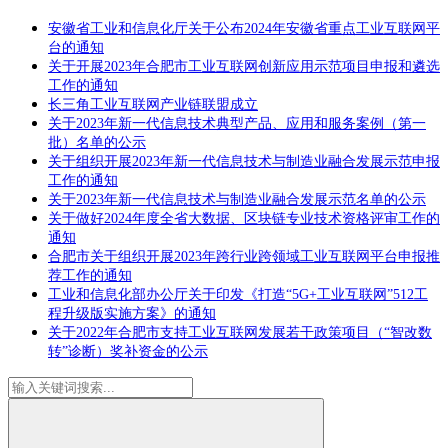
安徽省工业和信息化厅关于公布2024年安徽省重点工业互联网平
台的通知
关于开展2023年合肥市工业互联网创新应用示范项目申报和遴选
工作的通知
长三角工业互联网产业链联盟成立
关于2023年新一代信息技术典型产品、应用和服务案例（第一
批）名单的公示
关于组织开展2023年新一代信息技术与制造业融合发展示范申报
工作的通知
关于2023年新一代信息技术与制造业融合发展示范名单的公示
关于做好2024年度全省大数据、区块链专业技术资格评审工作的
通知
合肥市关于组织开展2023年跨行业跨领域工业互联网平台申报推
荐工作的通知
工业和信息化部办公厅关于印发《打造“5G+工业互联网”512工
程升级版实施方案》的通知
关于2022年合肥市支持工业互联网发展若干政策项目（“智改数
转”诊断）奖补资金的公示