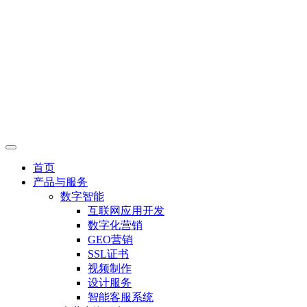
首页
产品与服务
数字智能
互联网应用开发
数字化营销
GEO营销
SSL证书
视频制作
设计服务
智能客服系统