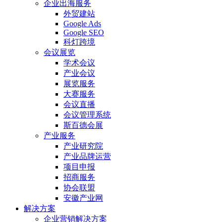
企业出海服务
外贸建站
Google Ads
Google SEO
科灯跨境
会议展览
学术会议
产业会议
展览服务
大赛服务
会议直播
会议管理系统
斯百德会展
产业服务
产业研究院
产业品牌运营
项目申报
招商服务
协会联盟
安徽产业网
解决方案
企业营销解决方案