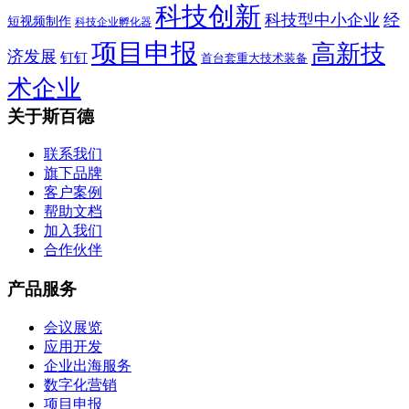
科技创新
科技型中小企业
经
短视频制作
科技企业孵化器
项目申报
高新技
济发展
钉钉
首台套重大技术装备
术企业
关于斯百德
联系我们
旗下品牌
客户案例
帮助文档
加入我们
合作伙伴
产品服务
会议展览
应用开发
企业出海服务
数字化营销
项目申报