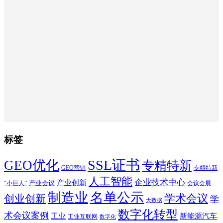
标签
SSL证书
GEO优化
专精特新
GEO营销
专精特新
人工智能
企业技术中心
产业创新
产业会议
“小巨人”
会议会展
制造业
名单公示
学术会议
创业创新
学
大数据
数字化转型
术会议案例
工业
新能源汽车
工业互联网
数字化