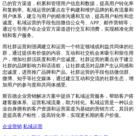
己的官方渠道，积累和管理用户信息和数据，提高用户转化率
和复购率。私域运营的重点在于构建和维护品牌的私有流量和
用户体系，建立与用户的精准沟通和互动，提高用户粘性和忠
诚度。私域运营的手段包括微信公众号、APP、邮件营销等，
通过引导用户在企业官方渠道进行交互和消费，实现精准化营
销和客户服务。
而社群运营则强调建立和运营一个特定领域或利益共同体的社
群，通过提供有价值的内容、互动和社交机会来吸引和留住用
户，增加社群活跃度和用户忠诚度。社群运营的重点在于建立
社群的品牌影响力和话语权，让社群成员对品牌产生认同感和
忠诚度，进而推广品牌和产品。社群运营的手段包括微信群、
微博、知乎等社交媒体，通过建立互动和交流的社群生态，增
加用户的参与度和共同体感受。
斯百德企业营销解决方案中提供了私域运营服务，帮助客户搭
建客服体系、运营私域流量，助力转化。私域运营是一种以企
业自身拥有的客户资源和运营渠道为基础的营销方式，其目的
是提高客户粘性，提高转化率，实现更长期的客户价值。
企业营销
私域运营