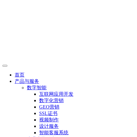
首页
产品与服务
数字智能
互联网应用开发
数字化营销
GEO营销
SSL证书
视频制作
设计服务
智能客服系统