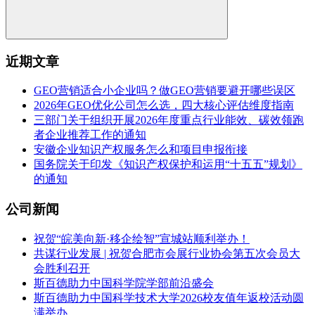
近期文章
GEO营销适合小企业吗？做GEO营销要避开哪些误区
2026年GEO优化公司怎么选，四大核心评估维度指南
三部门关于组织开展2026年度重点行业能效、碳效领跑
者企业推荐工作的通知
安徽企业知识产权服务怎么和项目申报衔接
国务院关于印发《知识产权保护和运用“十五五”规划》
的通知
公司新闻
祝贺“皖美向新·移企绘智”宣城站顺利举办！
共谋行业发展 | 祝贺合肥市会展行业协会第五次会员大
会胜利召开
斯百德助力中国科学院学部前沿盛会
斯百德助力中国科学技术大学2026校友值年返校活动圆
满举办