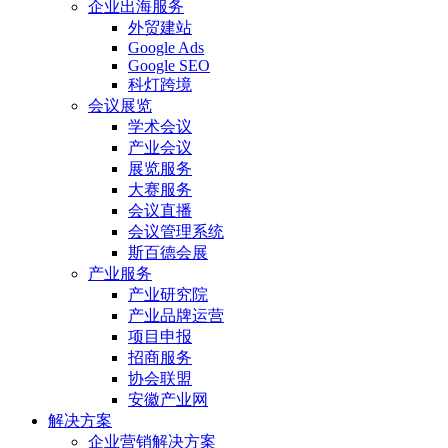
企业出海服务
外贸建站
Google Ads
Google SEO
科灯跨境
会议展览
学术会议
产业会议
展览服务
大赛服务
会议直播
会议管理系统
斯百德会展
产业服务
产业研究院
产业品牌运营
项目申报
招商服务
协会联盟
安徽产业网
解决方案
企业营销解决方案