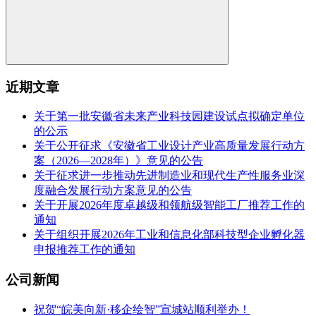
近期文章
关于第一批安徽省未来产业科技园建设试点拟确定单位
的公示
关于公开征求《安徽省工业设计产业高质量发展行动方
案（2026—2028年）》意见的公告
关于征求进一步推动先进制造业和现代生产性服务业深
度融合发展行动方案意见的公告
关于开展2026年度卓越级和领航级智能工厂推荐工作的
通知
关于组织开展2026年工业和信息化部科技型企业孵化器
申报推荐工作的通知
公司新闻
祝贺“皖美向新·移企绘智”宣城站顺利举办！