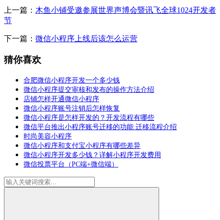
上一篇：
木鱼小铺受邀参展世界声博会暨讯飞全球1024开发者
节
下一篇：
微信小程序上线后该怎么运营
猜你喜欢
合肥微信小程序开发一个多少钱
微信小程序提交审核和发布的操作方法介绍
店铺怎样开通微信小程序
微信小程序账号注销后怎样恢复
微信小程序是怎样开发的？开发流程有哪些
微信平台推出小程序账号迁移的功能 迁移流程介绍
时尚美容小程序
微信小程序和支付宝小程序有哪些差异
微信小程序开发多少钱？详解小程序开发费用
微信投票平台（PC端+微信端）