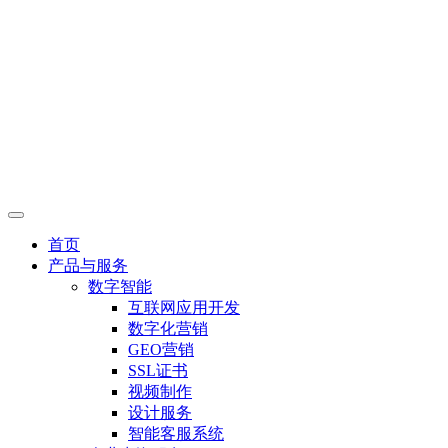
首页
产品与服务
数字智能
互联网应用开发
数字化营销
GEO营销
SSL证书
视频制作
设计服务
智能客服系统