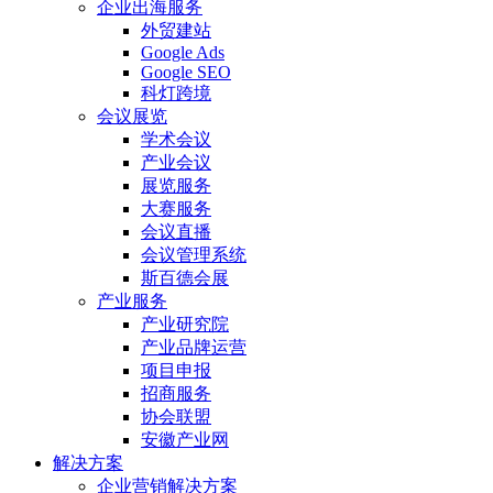
企业出海服务
外贸建站
Google Ads
Google SEO
科灯跨境
会议展览
学术会议
产业会议
展览服务
大赛服务
会议直播
会议管理系统
斯百德会展
产业服务
产业研究院
产业品牌运营
项目申报
招商服务
协会联盟
安徽产业网
解决方案
企业营销解决方案