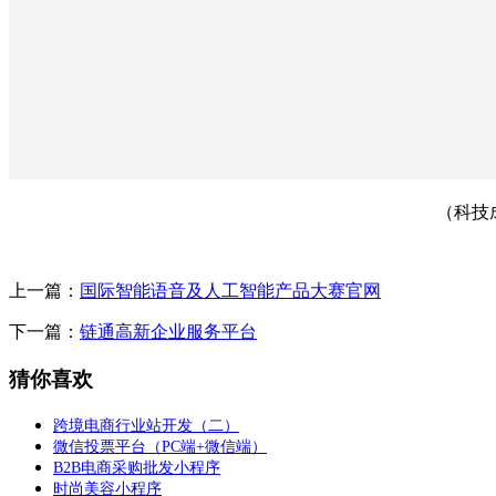
（科技
上一篇：
国际智能语音及人工智能产品大赛官网
下一篇：
链通高新企业服务平台
猜你喜欢
跨境电商行业站开发（二）
微信投票平台（PC端+微信端）
B2B电商采购批发小程序
时尚美容小程序