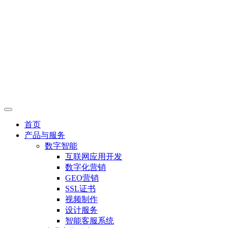
首页
产品与服务
数字智能
互联网应用开发
数字化营销
GEO营销
SSL证书
视频制作
设计服务
智能客服系统