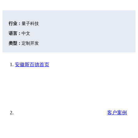
议题展开探讨，并发布国内量子科技行业取得的一系列重要成果。
行业：
量子科技
语言：
中文
类型：
定制开发
安徽斯百德
首页
客户案例