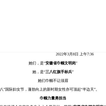
2022年3月8日 上午7:36
她们，是“
安徽省巾帼文明岗
”
她，是“
三八红旗手标兵
”
她们巾帼不让须眉
八”国际妇女节，蓬勃向上的新时期女性亦可顶起“半边天”。
巾帼力量勇担当