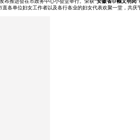
品牌发布推进会在市政务中心小会堂举行。荣获“
安徽省巾帼文明岗
市直各单位妇女工作者以及各行各业的妇女代表欢聚一堂，共庆