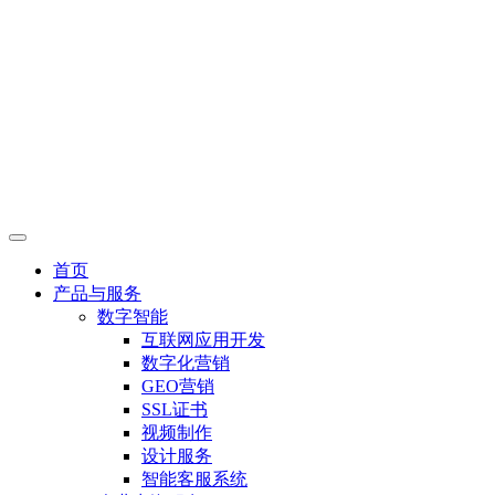
首页
产品与服务
数字智能
互联网应用开发
数字化营销
GEO营销
SSL证书
视频制作
设计服务
智能客服系统