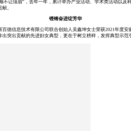
帼不让须眉”，去年一年，累计举办产业活动、学术类活动以及科技
贡献。
铿锵奋进绽芳华
斯百德信息技术有限公司联合创始人吴鑫坤女士荣获2021年度安
作出突出贡献的先进妇女典型，更在于树立榜样，发挥典型示范