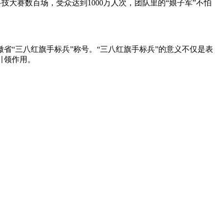
大赛数百场，受众达到1000万人次，团队里的“娘子军”不怕
徽省“三八红旗手标兵”称号。“三八红旗手标兵”的意义不仅是表
引领作用。