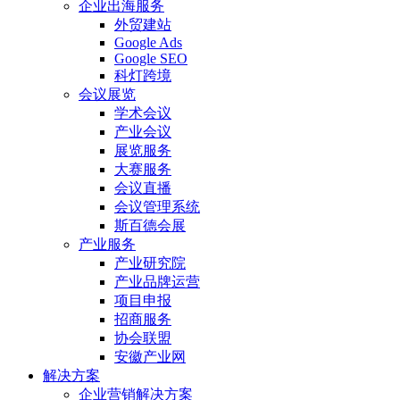
企业出海服务
外贸建站
Google Ads
Google SEO
科灯跨境
会议展览
学术会议
产业会议
展览服务
大赛服务
会议直播
会议管理系统
斯百德会展
产业服务
产业研究院
产业品牌运营
项目申报
招商服务
协会联盟
安徽产业网
解决方案
企业营销解决方案