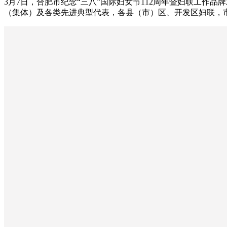
3月7日，合肥市纪念“三八”国际妇女节112周年暨妇联工作
（集体）及各类先进典型代表，各县（市）区、开发区妇联，