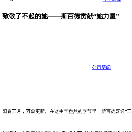
致敬了不起的她——斯百德贡献“她力量”
公司新闻
阳春三月，万象更新。在这生气盎然的季节里，斯百德喜迎“三