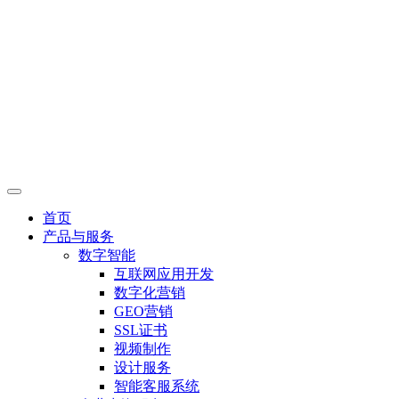
首页
产品与服务
数字智能
互联网应用开发
数字化营销
GEO营销
SSL证书
视频制作
设计服务
智能客服系统