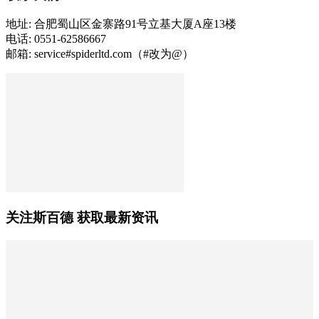
地址: 合肥蜀山区金寨路91号立基大厦A座13楼
电话: 0551-62586667
邮箱: service#spiderltd.com（#改为@）
关注斯百德 获取最新资讯