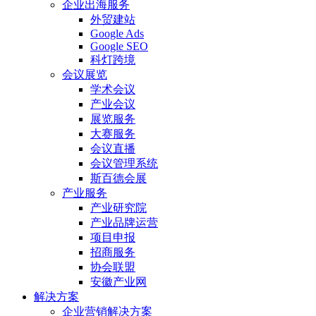
企业出海服务
外贸建站
Google Ads
Google SEO
科灯跨境
会议展览
学术会议
产业会议
展览服务
大赛服务
会议直播
会议管理系统
斯百德会展
产业服务
产业研究院
产业品牌运营
项目申报
招商服务
协会联盟
安徽产业网
解决方案
企业营销解决方案