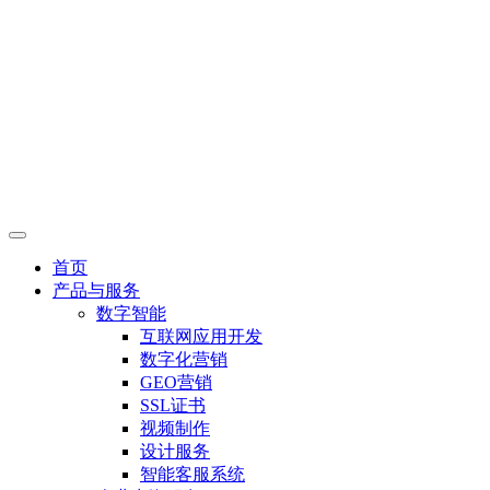
首页
产品与服务
数字智能
互联网应用开发
数字化营销
GEO营销
SSL证书
视频制作
设计服务
智能客服系统