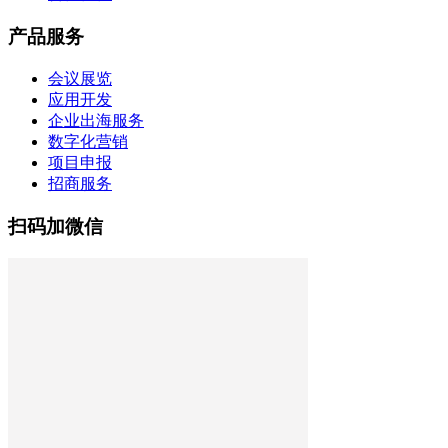
产品服务
会议展览
应用开发
企业出海服务
数字化营销
项目申报
招商服务
扫码加微信