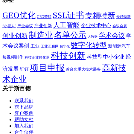
SSL证书
GEO优化
专精特新
GEO营销
专精特新
人工智能
企业技术中心
产业创新
产业会议
“小巨人”
会议会展
制造业
名单公示
学术会议
创业创新
学
大数据
数字化转型
术会议案例
工业
新能源汽车
工业互联网
数字化
科技创新
科技型中小企业
经
短视频制作
科技企业孵化器
项目申报
高新技
济发展
钉钉
首台套重大技术装备
术企业
关于斯百德
联系我们
旗下品牌
客户案例
帮助文档
加入我们
合作伙伴