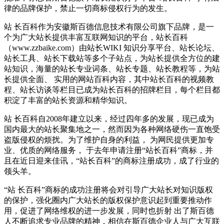
律的品牌保护，禁止一切商标侵权行为的发生。
站 长百科作为安徽斯百德信息技术有限公司旗下品牌，是一
个为广大站长提供丰富互联网知识的平台，站长百科
（www.zzbaike.com）由站长WIKI 知识分享平台、站长论坛、
站长工具、站长下载站等多个子站点，为站长提供全方位的建
站知识，海量的站长专业词条、站长专题、站长教程等，为站
长提供全面、 实用的网站百科内容，其中站长百科的视频教
程、站长访谈等栏目已成为站长百科的招牌栏目，每个栏目都
积淀了丰富的站长资源和精华知识。
站 长百科自2008年建立以来，经过四年多的发展，现已成为
国内最大的站长聚集地之一，然而因为各种网络硬伤一直饱受
盗版侵权的烦扰。为了维护自身的利益， 为网民提供更加专
业、优质的网络服务， 于去年申请注册“站长百科”商标，并
且在近日迎来佳讯，“站长百科”的商标注册成功，成了行业的
领头羊。
“站 长百科”商标的成功注册将会对引导广大站长对知识版权
的保护，强化圈内广大站长的版权保护意识起到重要推动作
用，促进了网络维权的进一步发展，同时也折射 出了斯百德
人不断追求专业品牌的精神，相信在斯百德企业人与广大互联