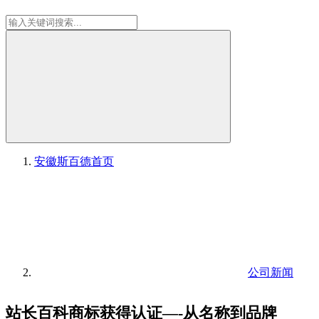
安徽斯百德
首页
公司新闻
站长百科商标获得认证—-从名称到品牌