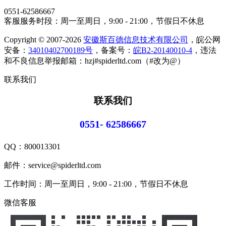
0551-62586667
客服服务时段：周一至周日，9:00 - 21:00，节假日不休息
Copyright © 2007-2026
安徽斯百德信息技术有限公司
，皖公网
安备：
34010402700189号
，备案号：
皖B2-20140010-4
，违法
和不良信息举报邮箱：hzj#spiderltd.com（#改为@）
联系我们
联系我们
0551- 62586667
QQ：
800013301
邮件：service@spiderltd.com
工作时间：周一至周日，9:00 - 21:00，节假日不休息
微信客服