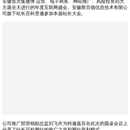
安徽首次集微博 运营、电子商务、网站推广、风险投资四大
主题全天进行的年度互联网盛会。安徽斯百德信息技术有限公
司旗下站长百科受邀参加本届站长大会。
公司推广部营销副总监刘飞作为特邀嘉宾在此次的圆桌会议上
分享了站长百科网站的推广之道和网站盈利模式。