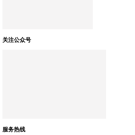
关注公众号
服务热线