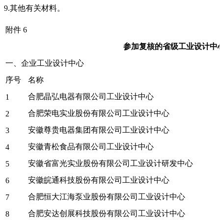
9.其他有关材料。
附件 6
参加复核的省级工业设计中
一、企业工业设计中心
序号
名称
合肥晶弘电器有限公司工业设计中心
1
合肥荣电实业股份有限公司工业设计中心
2
安徽尊贵电器集团有限公司工业设计中心
3
安徽青松食品有限公司工业设计中心
4
安徽省富光实业股份有限公司工业设计研发中心
5
安徽皖通科技股份有限公司工业设计中心
6
合肥恒大江海泵业股份有限公司工业设计中心
7
合肥安达创展科技股份有限公司工业设计中心
8