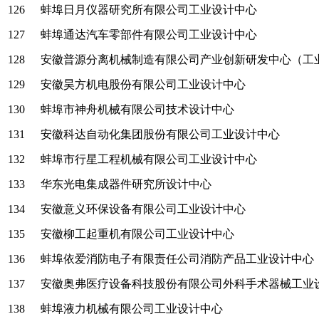
126
蚌埠日月仪器研究所有限公司工业设计中心
127
蚌埠通达汽车零部件有限公司工业设计中心
128
安徽普源分离机械制造有限公司产业创新研发中心（工
129
安徽昊方机电股份有限公司工业设计中心
130
蚌埠市神舟机械有限公司技术设计中心
131
安徽科达自动化集团股份有限公司工业设计中心
132
蚌埠市行星工程机械有限公司工业设计中心
133
华东光电集成器件研究所设计中心
134
安徽意义环保设备有限公司工业设计中心
135
安徽柳工起重机有限公司工业设计中心
136
蚌埠依爱消防电子有限责任公司消防产品工业设计中心
137
安徽奥弗医疗设备科技股份有限公司外科手术器械工业
138
蚌埠液力机械有限公司工业设计中心