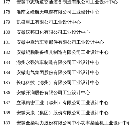
177
安徽中志轨道交通装备制造有限公司工业设计中心
178
淮南文峰航天电缆有限公司工业设计中心
179
凯盛重工有限公司工业设计中心
180
安徽汉邦日化有限公司工业设计中心
181
安徽中腾汽车零部件有限公司工业设计中心
182
安徽鲲鹏装备模具制造有限公司工业设计中心
183
滁州永强汽车制造有限公司工业设计中心
184
安徽电气集团股份有限公司工业设计中心
185
长电科技（滁州）有限公司工业设计中心
186
安徽开润股份有限公司工业设计中心
187
立讯精密工业（滁州）有限公司工业设计中心
188
安徽天康（集团）股份有限公司工业设计中心
189
安徽全柴动力股份有限公司中小功率柴油机工业设计中