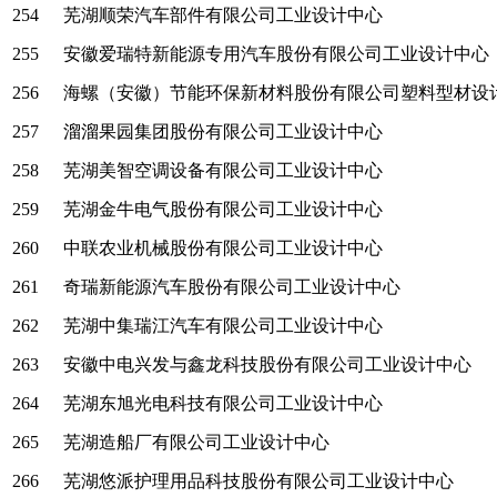
254
芜湖顺荣汽车部件有限公司工业设计中心
255
安徽爱瑞特新能源专用汽车股份有限公司工业设计中心
256
海螺（安徽）节能环保新材料股份有限公司塑料型材设
257
溜溜果园集团股份有限公司工业设计中心
258
芜湖美智空调设备有限公司工业设计中心
259
芜湖金牛电气股份有限公司工业设计中心
260
中联农业机械股份有限公司工业设计中心
261
奇瑞新能源汽车股份有限公司工业设计中心
262
芜湖中集瑞江汽车有限公司工业设计中心
263
安徽中电兴发与鑫龙科技股份有限公司工业设计中心
264
芜湖东旭光电科技有限公司工业设计中心
265
芜湖造船厂有限公司工业设计中心
266
芜湖悠派护理用品科技股份有限公司工业设计中心