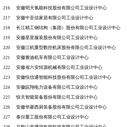
216
安徽明天氢能科技股份有限公司工业设计中心
217
安徽中至信家居有限公司工业设计中心
218
长江精工钢结构（集团）股份有限公司工业设计中心
219
安徽星星服装股份有限公司工业设计中心
220
安徽江机重型数控机床股份有限公司工业设计中心
221
安徽雅迪机车有限公司工业设计中心
222
安徽省六安恒源机械有限公司工业设计中心
223
安徽恒信通智能科技股份有限公司工业设计中心
224
安徽皖翔电力设备有限公司工业设计中心
225
惊天智能装备股份有限公司工业设计中心
226
安徽华菱西厨装备股份有限公司工业设计中心
227
泰尔重工股份有限公司工业设计中心
228
马鞍山市博浪热能科技有限公司工业设计中心