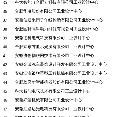
科大智能（合肥）科技有限公司工业设计中心
35
合肥华凌股份有限公司工业设计中心
36
安徽佳通乘用子午线轮胎有限公司工业设计中心
37
合肥国轩高科动力能源有限公司工业设计中心
38
安徽德科电气科技有限公司工业设计中心
39
合肥京东方显示光源有限公司工业设计中心
40
安徽协创物联网技术有限公司工业设计中心
41
安徽金诚汽车装饰设计开发有限公司工业设计中心
42
安徽江淮银联重型工程机械有限公司工业设计中心
43
合肥欣奕华智能机器股份有限公司工业设计中心
44
科大智能电气技术有限公司工业设计中心
45
安徽好运机械有限公司工业设计中心
46
安徽启路达光电科技有限公司工业设计中心
47