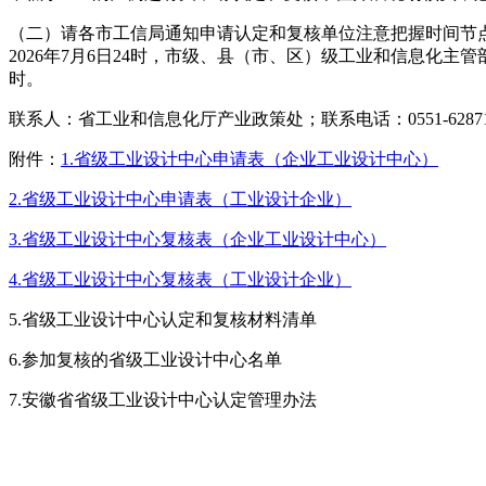
（二）请各市工信局通知申请认定和复核单位注意把握时间节
2026年7月6日24时，市级、县（市、区）级工业和信息化主管部
时。
联系人：省工业和信息化厅产业政策处；联系电话：0551-6287185
附件：
1.省级工业设计中心申请表（企业工业设计中心）
2.省级工业设计中心申请表（工业设计企业）
3.省级工业设计中心复核表（企业工业设计中心）
4.省级工业设计中心复核表（工业设计企业）
5.省级工业设计中心认定和复核材料清单
6.参加复核的省级工业设计中心名单
7.安徽省省级工业设计中心认定管理办法