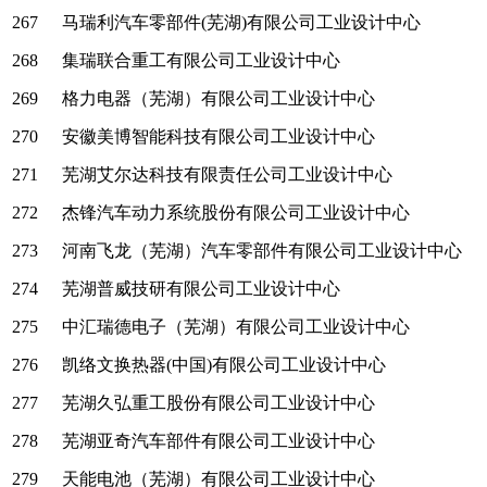
267
马瑞利汽车零部件(芜湖)有限公司工业设计中心
268
集瑞联合重工有限公司工业设计中心
269
格力电器（芜湖）有限公司工业设计中心
270
安徽美博智能科技有限公司工业设计中心
271
芜湖艾尔达科技有限责任公司工业设计中心
272
杰锋汽车动力系统股份有限公司工业设计中心
273
河南飞龙（芜湖）汽车零部件有限公司工业设计中心
274
芜湖普威技研有限公司工业设计中心
275
中汇瑞德电子（芜湖）有限公司工业设计中心
276
凯络文换热器(中国)有限公司工业设计中心
277
芜湖久弘重工股份有限公司工业设计中心
278
芜湖亚奇汽车部件有限公司工业设计中心
279
天能电池（芜湖）有限公司工业设计中心