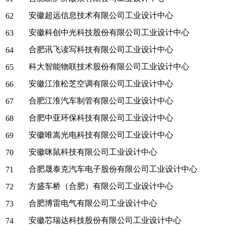
安徽超远信息技术有限公司工业设计中心
62
安徽科创中光科技股份有限公司工业设计中心
63
合肥讯飞读写科技有限公司工业设计中心
64
科大智能物联技术股份有限公司工业设计中心
65
安徽江淮松芝空调有限公司工业设计中心
66
合肥江淮汽车制管有限公司工业设计中心
67
合肥中亚环保科技有限公司工业设计中心
68
安徽唯嵩光电科技有限公司工业设计中心
69
安徽咪鼠科技有限公司工业设计中心
70
合肥晟泰克汽车电子股份有限公司工业设计中心
71
方盛车桥（合肥）有限公司工业设计中心
72
合肥博雷电气有限公司工业设计中心
73
安徽芯瑞达科技股份有限公司工业设计中心
74