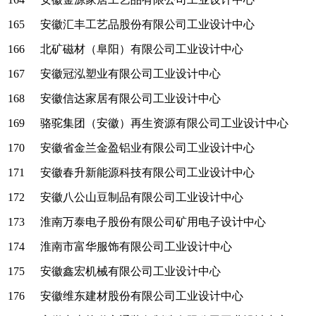
165
安徽汇丰工艺品股份有限公司工业设计中心
166
北矿磁材（阜阳）有限公司工业设计中心
167
安徽冠泓塑业有限公司工业设计中心
168
安徽信达家居有限公司工业设计中心
169
骆驼集团（安徽）再生资源有限公司工业设计中心
170
安徽省金兰金盈铝业有限公司工业设计中心
171
安徽春升新能源科技有限公司工业设计中心
172
安徽八公山豆制品有限公司工业设计中心
173
淮南万泰电子股份有限公司矿用电子设计中心
174
淮南市富华服饰有限公司工业设计中心
175
安徽鑫宏机械有限公司工业设计中心
176
安徽维东建材股份有限公司工业设计中心