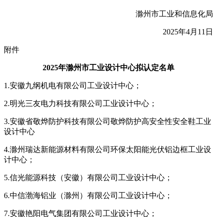
滁州市工业和信息化局
2025年4月11日
附件
2025年滁州市工业设计中心拟认定名单
1.安徽九纲机电有限公司工业设计中心；
2.明光三友电力科技有限公司工业设计中心；
3.安徽省敬烨防护科技有限公司敬烨防护高安全性安全鞋工业
设计中心
4.滁州瑞达新能源材料有限公司环保太阳能光伏铝边框工业设
计中心；
5.信光能源科技（安徽）有限公司工业设计中心；
6.中信渤海铝业（滁州）有限公司工业设计中心；
7.安徽艳阳电气集团有限公司工业设计中心；