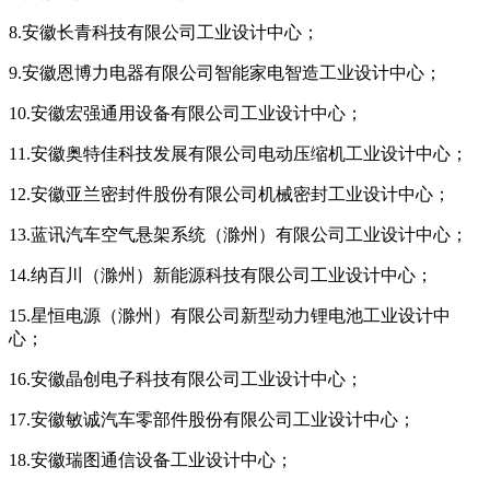
8.安徽长青科技有限公司工业设计中心；
9.安徽恩博力电器有限公司智能家电智造工业设计中心；
10.安徽宏强通用设备有限公司工业设计中心；
11.安徽奥特佳科技发展有限公司电动压缩机工业设计中心；
12.安徽亚兰密封件股份有限公司机械密封工业设计中心；
13.蓝讯汽车空气悬架系统（滁州）有限公司工业设计中心；
14.纳百川（滁州）新能源科技有限公司工业设计中心；
15.星恒电源（滁州）有限公司新型动力锂电池工业设计中
心；
16.安徽晶创电子科技有限公司工业设计中心；
17.安徽敏诚汽车零部件股份有限公司工业设计中心；
18.安徽瑞图通信设备工业设计中心；