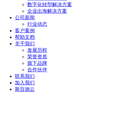
数字化转型解决方案
企业出海解决方案
公司新闻
行业动态
客户案例
帮助文档
关于我们
发展历程
荣誉资质
旗下品牌
合作伙伴
联系我们
加入我们
斯百德云