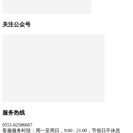
关注公众号
服务热线
0551-62586667
客服服务时段：周一至周日，9:00 - 21:00，节假日不休息