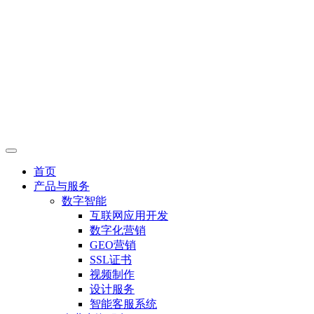
首页
产品与服务
数字智能
互联网应用开发
数字化营销
GEO营销
SSL证书
视频制作
设计服务
智能客服系统