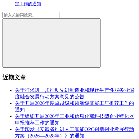
定工作的通知
近期文章
关于征求进一步推动先进制造业和现代生产性服务业深
度融合发展行动方案意见的公告
关于开展2026年度卓越级和领航级智能工厂推荐工作的
通知
关于组织开展2026年工业和信息化部科技型企业孵化器
申报推荐工作的通知
关于印发《安徽省推进人工智能OPC创新创业发展行动
方案（2026—2028年）》的通知