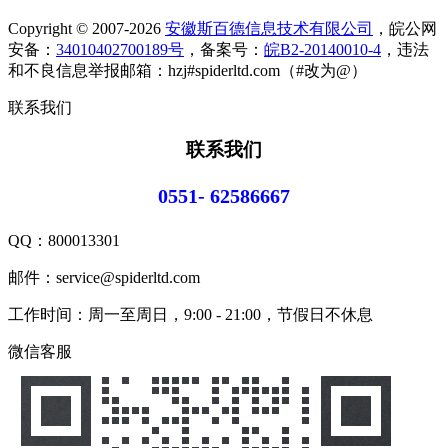
Copyright © 2007-2026
安徽斯百德信息技术有限公司
，皖公网
安备：
34010402700189号
，备案号：
皖B2-20140010-4
，违法
和不良信息举报邮箱：hzj#spiderltd.com（#改为@）
联系我们
联系我们
0551- 62586667
QQ：
800013301
邮件：service@spiderltd.com
工作时间：周一至周日，9:00 - 21:00，节假日不休息
微信客服