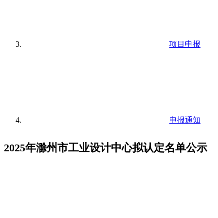
项目申报
申报通知
2025年滁州市工业设计中心拟认定名单公示