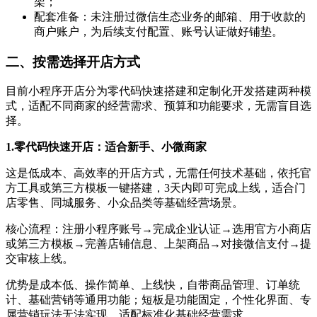
架；
配套准备：未注册过微信生态业务的邮箱、用于收款的
商户账户，为后续支付配置、账号认证做好铺垫。
二、按需选择开店方式
目前小程序开店分为零代码快速搭建和定制化开发搭建两种模
式，适配不同商家的经营需求、预算和功能要求，无需盲目选
择。
1.零代码快速开店：适合新手、小微商家
这是低成本、高效率的开店方式，无需任何技术基础，依托官
方工具或第三方模板一键搭建，3天内即可完成上线，适合门
店零售、同城服务、小众品类等基础经营场景。
核心流程：注册小程序账号→完成企业认证→选用官方小商店
或第三方模板→完善店铺信息、上架商品→对接微信支付→提
交审核上线。
优势是成本低、操作简单、上线快，自带商品管理、订单统
计、基础营销等通用功能；短板是功能固定，个性化界面、专
属营销玩法无法实现，适配标准化基础经营需求。