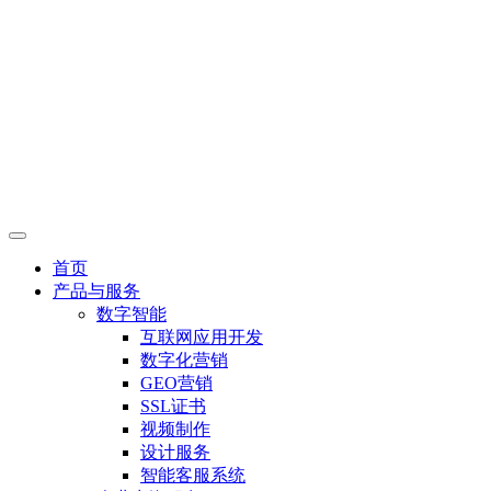
首页
产品与服务
数字智能
互联网应用开发
数字化营销
GEO营销
SSL证书
视频制作
设计服务
智能客服系统