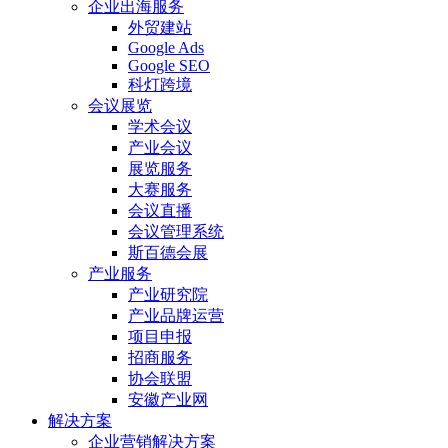
企业出海服务
外贸建站
Google Ads
Google SEO
科灯跨境
会议展览
学术会议
产业会议
展览服务
大赛服务
会议直播
会议管理系统
斯百德会展
产业服务
产业研究院
产业品牌运营
项目申报
招商服务
协会联盟
安徽产业网
解决方案
企业营销解决方案