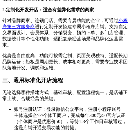
2.定制化开发开店：适合有差异化需求的商家
针对品牌商家、连锁门店、需要专属功能的企业，可通过
小程
序第三方服务商
进行定制开发搭建专属小程序店铺。支持自定
义界面设计、会员体系、分销裂变、预约下单、多门店管理、
数据统计等个性化功能，适配复杂经营场景和品牌化运营需
求。
优势是自由度高、功能可按需定制、页面美观独特、适配长期
品牌运营；短板是周期更长、成本相对更高，需要专业技术团
队落地开发、调试和运维。
三、通用标准化开店流程
无论选择哪种搭建方式，基础审核、配置流程统一，是店铺正
常上线、合规经营的关键。
账号注册认证：登录微信公众平台，注册小程序账号，
主体选择企业/个体工商户，完成每年300元/50官方认证
（个体商户是优惠价50），等待1-3个工作日审核通过，
这是店铺开通交易功能的前提。