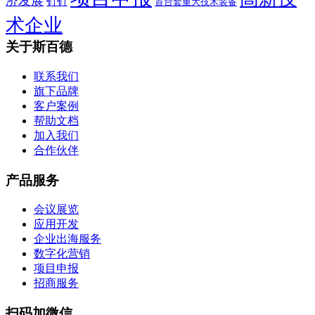
济发展
钉钉
首台套重大技术装备
术企业
关于斯百德
联系我们
旗下品牌
客户案例
帮助文档
加入我们
合作伙伴
产品服务
会议展览
应用开发
企业出海服务
数字化营销
项目申报
招商服务
扫码加微信