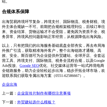
站。
合规体系保障
出海贸易跨境环节复杂，跨境支付、国际物流、税务财税、境
外主体合规缺一不可。前期把合规框架梳理到位，后续订单往
来、资金结算、货物运输才不会受阻，避免因为资质不全、税
务异常、跨境风控问题影响正常经营，从根源降低出海风险。
以上，只有把我们的出海服务基础底盘全部夯实，再去布局海
外推广引流，获取精准海外客户，整个出海链路才通顺、高
效、安全。斯百德可为企业提供外贸建站、全球开店、全套运
营工具、跨境支付、国际物流、税务全流程合规，以及Google
Ads投放、
Google SEO
优化、社交媒体运营等一站式跨境电商
全链路服务，助力企业轻松起步出海，稳步开拓全球市场，欢
迎联系我们获取专属出海方案（0551-62586667）。
企业出海
上一篇：
企业宣传片制作有哪些注意事项
下一篇：
外贸建站选什么模板？