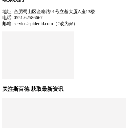
地址: 合肥蜀山区金寨路91号立基大厦A座13楼
电话: 0551-62586667
邮箱: service#spiderltd.com（#改为@）
关注斯百德 获取最新资讯