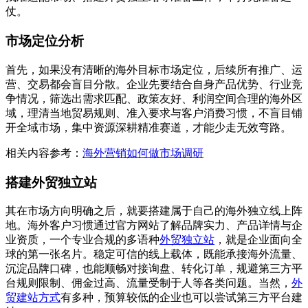
仗。
市场定位分析
首先，如果没有清晰的海外目标市场定位，后续所有推广、运
营、交易都会盲目分散。企业先要结合自身产品优势、行业竞
争情况，筛选出需求匹配、政策友好、利润空间合理的海外区
域，理清当地贸易规则、准入要求与客户消费习惯，不盲目铺
开全域市场，集中资源深耕精准赛道，才能少走无效弯路。
相关内容参考：
海外营销如何做市场调研
搭建外贸独立站
其在市场方向明确之后，就要搭建属于自己的海外独立线上阵
地。海外客户习惯通过官方网站了解品牌实力、产品详情与企
业资质，一个专业合规的多语种
外贸独立站
，就是企业面向全
球的第一张名片。稳定可信的线上载体，既能承接海外流量、
沉淀品牌口碑，也能顺畅对接询盘、转化订单，规避第三方平
台规则限制、佣金过高、流量受制于人等各类问题。当然，
外
贸建站方式
有多种，预算较低的企业也可以尝试第三方平台建