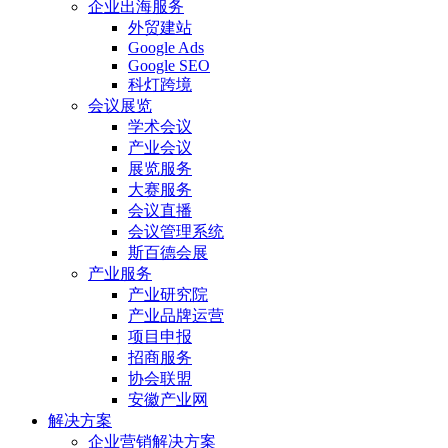
企业出海服务
外贸建站
Google Ads
Google SEO
科灯跨境
会议展览
学术会议
产业会议
展览服务
大赛服务
会议直播
会议管理系统
斯百德会展
产业服务
产业研究院
产业品牌运营
项目申报
招商服务
协会联盟
安徽产业网
解决方案
企业营销解决方案