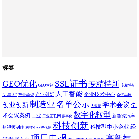
标签
SSL证书
GEO优化
专精特新
GEO营销
专精特新
人工智能
企业技术中心
产业创新
产业会议
“小巨人”
会议会展
制造业
名单公示
学术会议
创业创新
学
大数据
数字化转型
术会议案例
工业
新能源汽车
工业互联网
数字化
科技创新
科技型中小企业
经
短视频制作
科技企业孵化器
项目申报
高新技