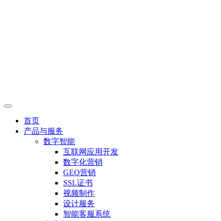
首页
产品与服务
数字智能
互联网应用开发
数字化营销
GEO营销
SSL证书
视频制作
设计服务
智能客服系统