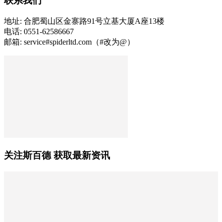
联系我们
地址: 合肥蜀山区金寨路91号立基大厦A座13楼
电话: 0551-62586667
邮箱: service#spiderltd.com（#改为@）
关注斯百德 获取最新资讯