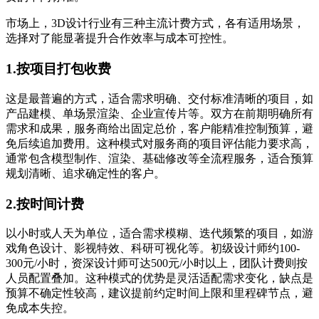
市场上，3D设计行业有三种主流计费方式，各有适用场景，
选择对了能显著提升合作效率与成本可控性。
1.按项目打包收费
这是最普遍的方式，适合需求明确、交付标准清晰的项目，如
产品建模、单场景渲染、企业宣传片等。双方在前期明确所有
需求和成果，服务商给出固定总价，客户能精准控制预算，避
免后续追加费用。这种模式对服务商的项目评估能力要求高，
通常包含模型制作、渲染、基础修改等全流程服务，适合预算
规划清晰、追求确定性的客户。
2.按时间计费
以小时或人天为单位，适合需求模糊、迭代频繁的项目，如游
戏角色设计、影视特效、科研可视化等。初级设计师约100-
300元/小时，资深设计师可达500元/小时以上，团队计费则按
人员配置叠加。这种模式的优势是灵活适配需求变化，缺点是
预算不确定性较高，建议提前约定时间上限和里程碑节点，避
免成本失控。