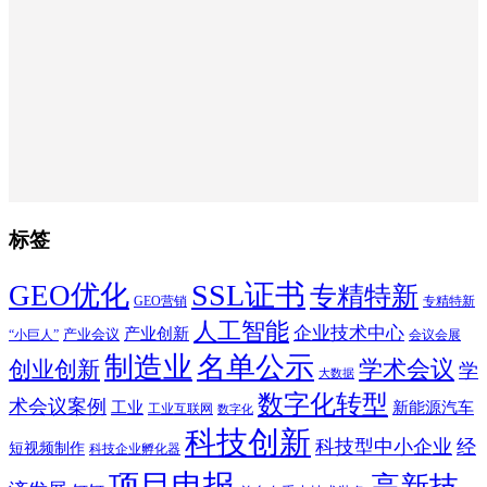
标签
SSL证书
GEO优化
专精特新
GEO营销
专精特新
人工智能
企业技术中心
产业创新
产业会议
“小巨人”
会议会展
制造业
名单公示
学术会议
创业创新
学
大数据
数字化转型
术会议案例
工业
新能源汽车
工业互联网
数字化
科技创新
科技型中小企业
经
短视频制作
科技企业孵化器
项目申报