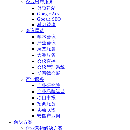
企业出海服务
外贸建站
Google Ads
Google SEO
科灯跨境
会议展览
学术会议
产业会议
展览服务
大赛服务
会议直播
会议管理系统
斯百德会展
产业服务
产业研究院
产业品牌运营
项目申报
招商服务
协会联盟
安徽产业网
解决方案
企业营销解决方案