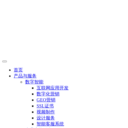
首页
产品与服务
数字智能
互联网应用开发
数字化营销
GEO营销
SSL证书
视频制作
设计服务
智能客服系统