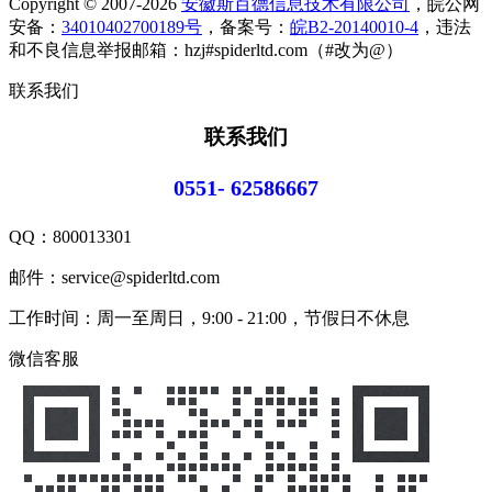
Copyright © 2007-2026
安徽斯百德信息技术有限公司
，皖公网
安备：
34010402700189号
，备案号：
皖B2-20140010-4
，违法
和不良信息举报邮箱：hzj#spiderltd.com（#改为@）
联系我们
联系我们
0551- 62586667
QQ：
800013301
邮件：service@spiderltd.com
工作时间：周一至周日，9:00 - 21:00，节假日不休息
微信客服