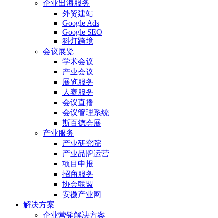
企业出海服务
外贸建站
Google Ads
Google SEO
科灯跨境
会议展览
学术会议
产业会议
展览服务
大赛服务
会议直播
会议管理系统
斯百德会展
产业服务
产业研究院
产业品牌运营
项目申报
招商服务
协会联盟
安徽产业网
解决方案
企业营销解决方案