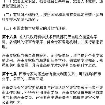
（一）危害国家安全、损害社会公共利益、危害人体健康、违
反伦理道德的；
（二）有科研不端行为，按照国家和本省有关规定被禁止参与
科学技术奖励活动的；
（三）有国家和本省规定的其他情形的。
第十六条
省人民政府科学技术行政部门应当建立覆盖各学
科、各领域的评审专家库，健全专家遴选机制，并实行动态管
理。
评审专家应当来自高校院所、企业等单位，适当提升企业专家
的比例。评审专家应当精通所从事学科、领域的专业知识，熟
悉相关行业发展，具有较高的学术水平和良好的科学道德。
第十七条
评审专家与候选者有重大利害关系，可能影响评审
公平、公正的，应当回避。
评审委员会的评审委员和参与评审活动的评审专家应当遵守评
审工作纪律，不得有利用评审委员、评审专家身份牟取利益或
者与其他评审委员、评审专家串通表决等可能影响评审公平、
公正的行为。