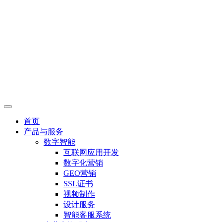
首页
产品与服务
数字智能
互联网应用开发
数字化营销
GEO营销
SSL证书
视频制作
设计服务
智能客服系统