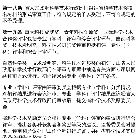
第十八条
省人民政府科学技术行政部门组织省科学技术奖提
名材料的形式审查工作，符合规定的予以受理，不符合规定的
不予受理。
第十九条
重大科技成就奖、青年科技创新奖、国际科学技术
合作奖评审包括专业（学科）评审和综合评审环节。自然科学
奖、技术发明奖、科学技术进步奖评审包括初评、专业（学
科）评审和综合评审环节。
自然科学奖、技术发明奖、科学技术进步奖的初评，由省人民
政府科学技术行政部门在评审专家库中抽选有关方面专家以网
络评审方式进行。初评结果供专业（学科）评审参考。
专业（学科）评审由评审委员会根据专业（学科）分类情况，
对初评结果进行会议评审。专业（学科）评审结果建议经省人
民政府科学技术行政部门审核后，提交省科学技术奖励委员
会。
省科学技术奖励委员会根据专业（学科）评审的建议进行综合
评审，提出各奖种获奖者和奖励等级的建议。监督委员会对提
名、评审和异议处理工作全程进行监督，并向省科学技术奖励
委员会报告监督情况。