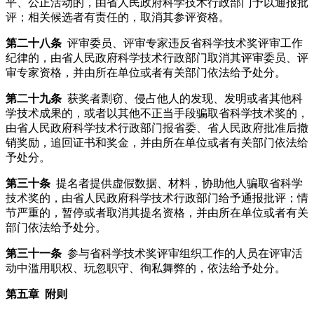
平、公正活动的，由省人民政府科学技术行政部门予以通报批
评；相关候选者有责任的，取消其参评资格。
第二十八条
评审委员、评审专家违反省科学技术奖评审工作
纪律的，由省人民政府科学技术行政部门取消其评审委员、评
审专家资格，并由所在单位或者有关部门依法给予处分。
第二十九条
获奖者剽窃、侵占他人的发现、发明或者其他科
学技术成果的，或者以其他不正当手段骗取省科学技术奖的，
由省人民政府科学技术行政部门报省委、省人民政府批准后撤
销奖励，追回证书和奖金，并由所在单位或者有关部门依法给
予处分。
第三十条
提名者提供虚假数据、材料，协助他人骗取省科学
技术奖的，由省人民政府科学技术行政部门给予通报批评；情
节严重的，暂停或者取消其提名资格，并由所在单位或者有关
部门依法给予处分。
第三十一条
参与省科学技术奖评审组织工作的人员在评审活
动中滥用职权、玩忽职守、徇私舞弊的，依法给予处分。
第五章 附则