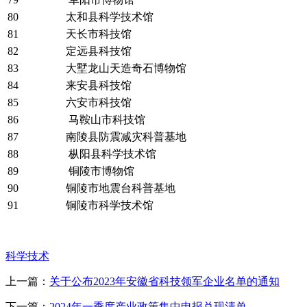
80
太和县科学技术馆
81
天长市科技馆
82
定远县科技馆
83
大墅龙山天造奇石博物馆
84
来安县科技馆
85
六安市科技馆
86
马鞍山市科技馆
87
南陵县防震减灾科普基地
88
枞阳县科学技术馆
89
铜陵市博物馆
90
铜陵市地震台科普基地
91
铜陵市科学技术馆
科学技术
上一篇：
关于公布2023年安徽省科技领军企业名单的通知
下一篇：
2024年一季度产业政策集中申报兑现清单