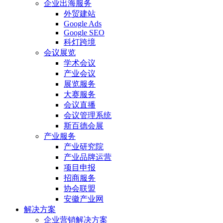
企业出海服务
外贸建站
Google Ads
Google SEO
科灯跨境
会议展览
学术会议
产业会议
展览服务
大赛服务
会议直播
会议管理系统
斯百德会展
产业服务
产业研究院
产业品牌运营
项目申报
招商服务
协会联盟
安徽产业网
解决方案
企业营销解决方案