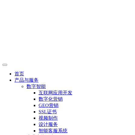
首页
产品与服务
数字智能
互联网应用开发
数字化营销
GEO营销
SSL证书
视频制作
设计服务
智能客服系统