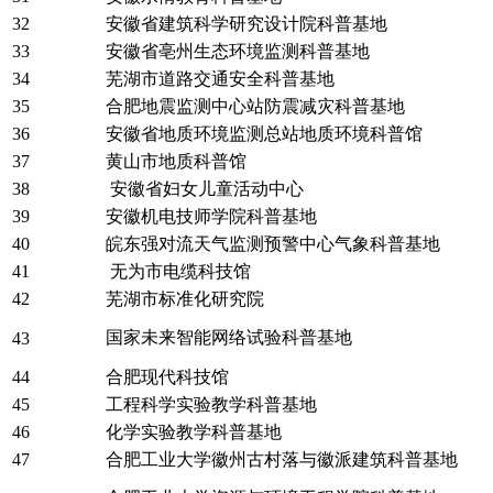
32
安徽省建筑科学研究设计院科普基地
33
安徽省亳州生态环境监测科普基地
34
芜湖市道路交通安全科普基地
35
合肥地震监测中心站防震减灾科普基地
36
安徽省地质环境监测总站地质环境科普馆
37
黄山市地质科普馆
38
安徽省妇女儿童活动中心
39
安徽机电技师学院科普基地
40
皖东强对流天气监测预警中心气象科普基地
41
无为市电缆科技馆
42
芜湖市标准化研究院
国家未来智能网络试验科普基地
43
44
合肥现代科技馆
45
工程科学实验教学科普基地
46
化学实验教学科普基地
47
合肥工业大学徽州古村落与徽派建筑科普基地