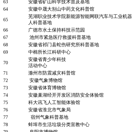
63
安徽省矿山科学技术普及基地
64
安徽中晟大别山中药文化科普馆
芜湖职业技术学院新能源智能网联汽车与工业机器
65
人科普基地
66
广德市水土保持科技示范园
67
池州市紧急医疗救援科普基地
68
安徽省祁门县蛇伤研究所科普基地
69
中棉所长江科研中心
安徽省青少年科技
70
活动中心
71
滁州市防震减灾科普馆
72
安徽气象博物馆
73
安徽省体育博物馆
74
安徽巢湖经开开发区消防安全体验馆
75
科大讯飞人工智能体验馆
76
安徽省淮北市气象局
77
宿州气象科普基地
78
蚌埠市生活垃圾分类宣教中心
79
阜阳市博物馆