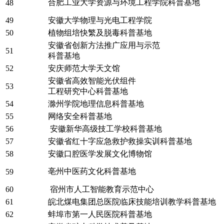
合肥工业大学资源与环境工程学院科普基地
48
49
安徽大学物理与光电工程学院
50
植物组培快繁及脱毒科普基地
安徽省创新方法推广应用与示范
51
科普基地
52
安庆师范大学天文馆
安徽省高效智能光伏组件
53
工程研究中心科普基地
54
滁州学院地理信息科普基地
55
网络安全科普基地
56
安徽新华高级技工学校科普基地
57
安徽省红十字应急救护救操实训科普基地
58
安徽口腔医学发展文化博物馆
亳州中医药文化科普基地
59
60
宿州市人工智能教育示范中心
61
皖北煤电集团总医院临床技能培训教学科普基地
62
蚌埠市第一人民医院科普基地