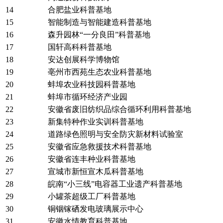
14
合肥盐业科普基地
15
智能制造与智能建造科普基地
16
森升园林“一分良田”科普基地
17
国轩高科科普基地
18
安达创展科学博物馆
19
亳州市西苑生态农业科普基地
20
蚌埠农业科技园科普基地
21
蚌埠市循环经济产业园
22
安徽省废旧纺织品综合循环利用科普基地
23
新集特种作业实训科普基地
24
道路绿色照明与安全防灾新材料试验室
25
安徽省应急救援技术科普基地
26
安徽省连丰种业科普基地
27
宣城市新恒宣木瓜科普基地
28
皖南“小三线”电容器工业遗产科普基地
29
小罐茶超级工厂科普基地
30
铜铟镓硒发电玻璃展示中心
31
安徽水情教育科普基地