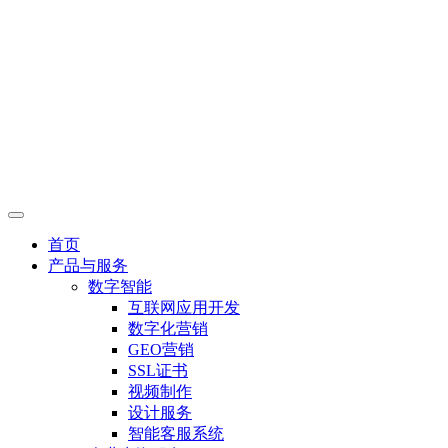
首页
产品与服务
数字智能
互联网应用开发
数字化营销
GEO营销
SSL证书
视频制作
设计服务
智能客服系统