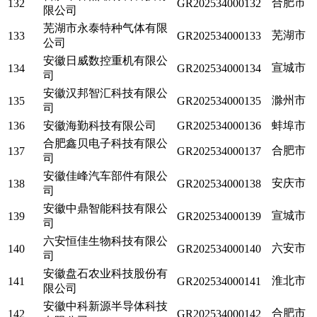
合肥市
132
GR202534000132
限公司
芜湖市永泰特种气体有限
芜湖市
133
GR202534000133
公司
安徽日威数控重机有限公
宣城市
134
GR202534000134
司
安徽汉邦智汇科技有限公
滁州市
135
GR202534000135
司
136
安徽海勤科技有限公司
GR202534000136
蚌埠市
合肥鑫贝电子科技有限公
合肥市
137
GR202534000137
司
安徽佳峰汽车部件有限公
安庆市
138
GR202534000138
司
安徽中鼎智能科技有限公
宣城市
139
GR202534000139
司
六安恒佳生物科技有限公
六安市
140
GR202534000140
司
安徽盘石农业科技股份有
淮北市
141
GR202534000141
限公司
安徽中科新源半导体科技
合肥市
142
GR202534000142