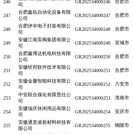
合肥市
246
GR202534000246
司
合肥鑫拓自动化设备有限
合肥市
247
GR202534000247
公司
合肥伊丰电子封装有限公
合肥市
248
GR202534000248
司
安徽江南泵阀集团有限公
宣城市
249
GR202534000249
司
合肥鑫博达机电科技有限
合肥市
250
GR202534000250
公司
安徽经邦软件技术有限公
合肥市
251
GR202534000251
司
安徽金馨智能科技有限公
六安市
252
GR202534000252
司
中安联合煤化有限责任公
淮南市
253
GR202534000253
司
安徽瑞庆休闲用品有限公
安庆市
254
GR202534000254
司
安徽通意凌新材料科技有
铜陵市
255
GR202534000255
限公司