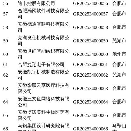
56
迪卡控股有限公司
GR202534000056
合肥市
合肥瀚网软件科技有限公
合肥市
57
GR202534000057
司
安徽德通智联科技有限公
合肥市
58
GR202534000058
司
芜湖良仕机械科技有限公
芜湖市
59
GR202534000059
司
安徽世红智能纺织有限公
池州市
60
GR202534000060
司
61
合肥捷翔电子有限公司
GR202534000061
合肥市
安徽凯宇机械制造有限公
芜湖市
62
GR202534000062
司
安徽影联云享医疗科技有
合肥市
63
GR202534000063
限公司
安徽三文鱼网络科技有限
合肥市
64
GR202534000064
公司
安徽博诺美科生物医药有
合肥市
65
GR202534000065
限公司
马钢集团设计研究院有限
马鞍山
66
GR202534000066