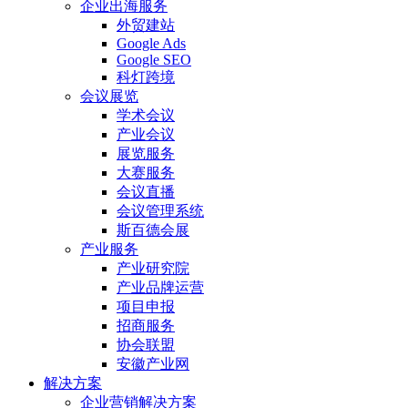
企业出海服务
外贸建站
Google Ads
Google SEO
科灯跨境
会议展览
学术会议
产业会议
展览服务
大赛服务
会议直播
会议管理系统
斯百德会展
产业服务
产业研究院
产业品牌运营
项目申报
招商服务
协会联盟
安徽产业网
解决方案
企业营销解决方案