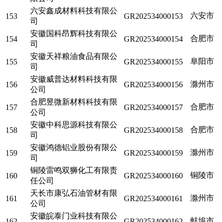
六安鑫成材料科技有限公
六安市
153
GR202534000153
司
安徽国科昂辉科技有限公
合肥市
154
GR202534000154
司
安徽天祥粮油食品有限公
阜阳市
155
GR202534000155
司
安徽威普达材料科技有限
滁州市
156
GR202534000156
公司
合肥昱微新材料科技有限
合肥市
157
GR202534000157
公司
安徽中科思源科技有限公
合肥市
158
GR202534000158
司
安徽鸿德铝业股份有限公
滁州市
159
GR202534000159
司
铜陵雷鸣双狮化工有限责
铜陵市
160
GR202534000160
任公司
天长市康弘石油管材有限
滁州市
161
GR202534000161
公司
安徽皖泰门业科技有限公
蚌埠市
162
GR202534000162