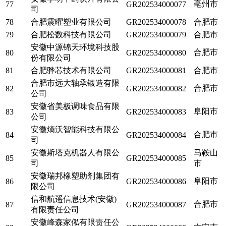
亳州市
77
GR202534000077
司
78
合肥震曜塑业有限公司
GR202534000078
合肥市
79
合肥松数科技有限公司
GR202534000079
合肥市
安徽中源锦天环境科技股
合肥市
80
GR202534000080
份有限公司
81
合肥骅芯技术有限公司
GR202534000081
合肥市
合肥市远大轴承锻造有限
合肥市
82
GR202534000082
公司
安徽省美极调味食品有限
阜阳市
83
GR202534000083
公司
安徽熵沃智能科技有限公
合肥市
84
GR202534000084
司
安徽斯塔克机器人有限公
马鞍山
85
GR202534000085
司
市
安徽瑞邦橡塑助剂集团有
阜阳市
86
GR202534000086
限公司
信和航遥信息技术(安徽)
合肥市
87
GR202534000087
有限责任公司
安徽峰森家俬有限责任公