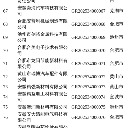
责任公司
市
安徽奕海汽车科技有限公
芜湖市
67
GR202534000067
司
合肥安普利机械制造有限
合肥市
68
GR202534000068
公司
池州市创裕金属科技有限
池州市
69
GR202534000069
公司
合肥合美电子技术有限公
合肥市
70
GR202534000070
司
合肥市龙阳节能新材料有
合肥市
71
GR202534000071
限公司
黄山市瑞博汽车配件有限
黄山市
72
GR202534000072
公司
73
安徽精强新材料有限公司
GR202534000073
黄山市
安徽精益电工材料有限公
宣城市
74
GR202534000074
司
75
安徽澳润新材料有限公司
GR202534000075
滁州市
安徽安大清能电气科技有
合肥市
76
GR202534000076
限公司
安徽孚明中药饮片有限公