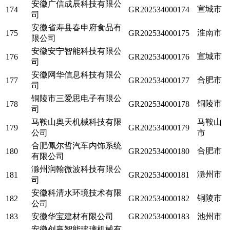
安徽广信成辰科技有限公
宣城市
174
GR202534000174
司
安徽省寿县春申府食品有
淮南市
175
GR202534000175
限公司
安徽安宁智能科技有限公
宣城市
176
GR202534000176
司
安徽网华信息科技有限公
合肥市
177
GR202534000177
司
铜陵市三爱思电子有限公
铜陵市
178
GR202534000178
司
马鞍山奥天机械科技有限
马鞍山
179
GR202534000179
公司
市
合肥佩尔哲汽车内饰系统
合肥市
180
GR202534000180
有限公司
滁州润翰微波科技有限公
滁州市
181
GR202534000181
司
安徽科清水环境技术有限
铜陵市
182
GR202534000182
公司
183
安徽华宝建材有限公司
GR202534000183
池州市
安徽创赢智能玻璃机械有