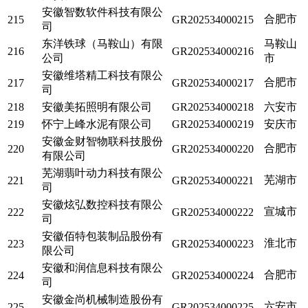
安徽智数软件科技有限公
合肥市
215
GR202534000215
司
东洋铁球（马鞍山）有限
马鞍山
216
GR202534000216
公司
市
安徽维塔精工科技有限公
合肥市
217
GR202534000217
司
218
安徽美拓照明有限公司
GR202534000218
六安市
219
怀宁上峰水泥有限公司
GR202534000219
安庆市
安徽金财智物联科技股份
合肥市
220
GR202534000220
有限公司
芜湖翡叶动力科技有限公
芜湖市
221
GR202534000221
司
安徽炫弘数控科技有限公
宣城市
222
GR202534000222
司
安徽佰特包装制品股份有
淮北市
223
GR202534000223
限公司
安徽和润信息科技有限公
合肥市
224
GR202534000224
司
安徽金尚机械制造股份有
六安市
225
GR202534000225