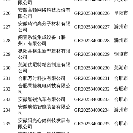
限公司
安徽高顿网络科技股份有
阜阳市
226
GR202534000226
限公司
安徽琦鸿高分子材料有限
滁州市
227
GR202534000227
公司
阁壹系统集成设备（滁
滁州市
228
GR202534000228
州）有限公司
枞阳县横生新型建材有限
铜陵市
229
GR202534000229
公司
芜湖优尼特精密制造有限
芜湖市
230
GR202534000230
公司
231
合肥万时科技有限公司
GR202534000231
合肥市
合肥果捷机电科技有限公
合肥市
232
GR202534000232
司
233
安徽智锐汽车有限公司
GR202534000233
合肥市
安徽航佑智能装备有限公
滁州市
234
GR202534000234
司
安徽阳光心健科技发展有
合肥市
235
GR202534000235
限公司