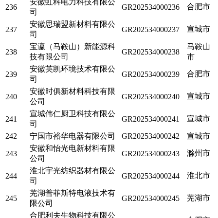
安徽虹科电力科技有限公
合肥市
236
GR202534000236
司
安徽思瑞盟新材料有限公
宣城市
237
GR202534000237
司
宝瀛（马鞍山）新能源科
马鞍山
238
GR202534000238
技有限公司
市
安徽英凯环境技术有限公
合肥市
239
GR202534000239
司
安徽时俱新材料科技有限
宣城市
240
GR202534000240
公司
宣城伟仁厨卫科技有限公
宣城市
241
GR202534000241
司
242
宁国市裕华电器有限公司
GR202534000242
宣城市
安徽和怡光电新材料有限
滁州市
243
GR202534000243
公司
淮北宇光纺织器材有限公
淮北市
244
GR202534000244
司
芜湖普菲斯特电液技术有
芜湖市
245
GR202534000245
限公司
合肥利夫生物科技有限公