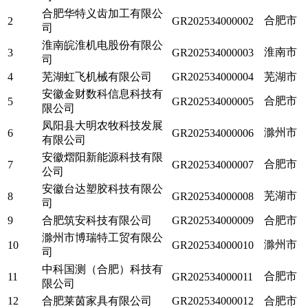
合肥华特义齿加工有限公
合肥市
2
GR202534000002
司
淮南皖淮机电股份有限公
淮南市
3
GR202534000003
司
4
芜湖虹飞机械有限公司
GR202534000004
芜湖市
安徽金财数科信息科技有
合肥市
5
GR202534000005
限公司
凤阳县大明农牧科技发展
滁州市
6
GR202534000006
有限公司
安徽熠阳新能源科技有限
合肥市
7
GR202534000007
公司
安徽台达塑胶科技有限公
芜湖市
8
GR202534000008
司
9
合肥筑安科技有限公司
GR202534000009
合肥市
滁州市博瑞特工贸有限公
滁州市
10
GR202534000010
司
中科国测（合肥）科技有
合肥市
11
GR202534000011
限公司
12
合肥莱茵家具有限公司
GR202534000012
合肥市