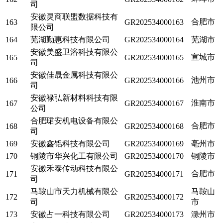
司
安徽灵商联盟数据科技有
合肥市
163
GR202534000163
限公司
164
芜湖勤惠科技有限公司
GR202534000164
芜湖市
安徽美盛卫浴科技有限公
宣城市
165
GR202534000165
司
安徽佳晟金属科技有限公
池州市
166
GR202534000166
司
安徽禄弘新材料科技有限
淮南市
167
GR202534000167
公司
合肥珺安机电设备有限公
合肥市
168
GR202534000168
司
169
安徽鑫铝科技有限公司
GR202534000169
亳州市
170
铜陵市华兴化工有限公司
GR202534000170
铜陵市
安徽禾泰传动科技有限公
合肥市
171
GR202534000171
司
马鞍山市天力机械有限公
马鞍山
172
GR202534000172
司
市
173
安徽占一科技有限公司
GR202534000173
滁州市