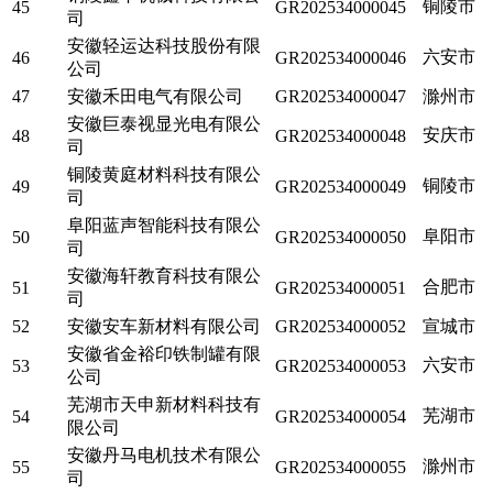
铜陵市
45
GR202534000045
司
安徽轻运达科技股份有限
六安市
46
GR202534000046
公司
47
安徽禾田电气有限公司
GR202534000047
滁州市
安徽巨泰视显光电有限公
安庆市
48
GR202534000048
司
铜陵黄庭材料科技有限公
铜陵市
49
GR202534000049
司
阜阳蓝声智能科技有限公
阜阳市
50
GR202534000050
司
安徽海轩教育科技有限公
合肥市
51
GR202534000051
司
52
安徽安车新材料有限公司
GR202534000052
宣城市
安徽省金裕印铁制罐有限
六安市
53
GR202534000053
公司
芜湖市天申新材料科技有
芜湖市
54
GR202534000054
限公司
安徽丹马电机技术有限公
滁州市
55
GR202534000055
司