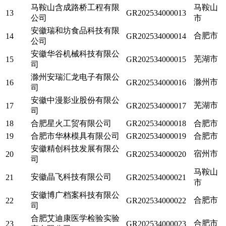
马鞍山含成路桥工程有限
马鞍山
13
GR202534000013
公司
市
安徽瑞和坊食品科技有限
合肥市
14
GR202534000014
公司
安徽华谷机械科技有限公
芜湖市
15
GR202534000015
司
滁州安瑞汇龙电子有限公
滁州市
16
GR202534000016
司
安徽中漫影业股份有限公
芜湖市
17
GR202534000017
司
18
合肥星火工贸有限公司
GR202534000018
合肥市
19
合肥市华林模具有限公司
GR202534000019
合肥市
安徽精创科技发展有限公
宿州市
20
GR202534000020
司
马鞍山
安徽晶飞科技有限公司
21
GR202534000021
市
安徽博广档案科技有限公
合肥市
22
GR202534000022
司
合肥艾迪康医学检验实验
合肥市
23
GR202534000023