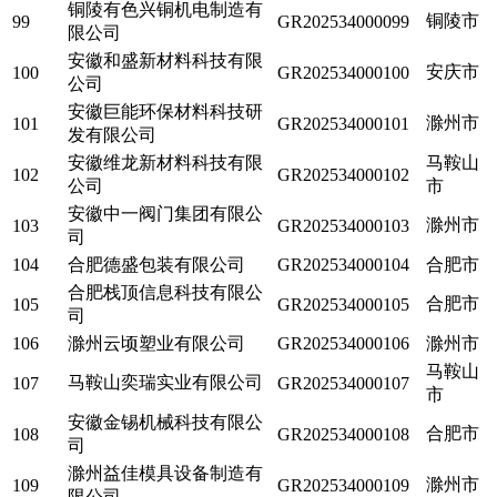
铜陵有色兴铜机电制造有
铜陵市
99
GR202534000099
限公司
安徽和盛新材料科技有限
安庆市
100
GR202534000100
公司
安徽巨能环保材料科技研
滁州市
101
GR202534000101
发有限公司
安徽维龙新材料科技有限
马鞍山
102
GR202534000102
公司
市
安徽中一阀门集团有限公
滁州市
103
GR202534000103
司
104
合肥德盛包装有限公司
GR202534000104
合肥市
合肥栈顶信息科技有限公
合肥市
105
GR202534000105
司
106
滁州云顷塑业有限公司
GR202534000106
滁州市
马鞍山
马鞍山奕瑞实业有限公司
107
GR202534000107
市
安徽金锡机械科技有限公
合肥市
108
GR202534000108
司
滁州益佳模具设备制造有
滁州市
109
GR202534000109
限公司