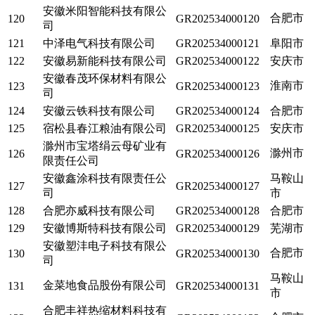
安徽米阳智能科技有限公
合肥市
120
GR202534000120
司
121
中泽电气科技有限公司
GR202534000121
阜阳市
122
安徽易新能科技有限公司
GR202534000122
安庆市
安徽春茂环保材料有限公
淮南市
123
GR202534000123
司
124
安徽云铁科技有限公司
GR202534000124
合肥市
125
宿松县春江粮油有限公司
GR202534000125
安庆市
滁州市宝塔绢云母矿业有
滁州市
126
GR202534000126
限责任公司
安徽鑫涂科技有限责任公
马鞍山
127
GR202534000127
司
市
128
合肥亦威科技有限公司
GR202534000128
合肥市
129
安徽博斯特科技有限公司
GR202534000129
芜湖市
安徽塑沣电子科技有限公
合肥市
130
GR202534000130
司
马鞍山
金菜地食品股份有限公司
131
GR202534000131
市
合肥丰祥热缩材料科技有