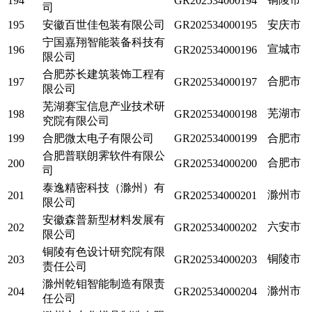
194
GR202534000194
司
195
安徽百世佳包装有限公司
GR202534000195
安庆市
宁国嘉翔智能装备科技有
宣城市
196
GR202534000196
限公司
合肥苏长建筑装饰工程有
合肥市
197
GR202534000197
限公司
芜湖赛宝信息产业技术研
芜湖市
198
GR202534000198
究院有限公司
199
合肥微太电子有限公司
GR202534000199
合肥市
合肥普联朗霁软件有限公
合肥市
200
GR202534000200
司
泰逸精密科技（滁州）有
滁州市
201
GR202534000201
限公司
安徽森普新型材料发展有
六安市
202
GR202534000202
限公司
铜陵有色设计研究院有限
铜陵市
203
GR202534000203
责任公司
滁州乾钼智能制造有限责
滁州市
204
GR202534000204
任公司