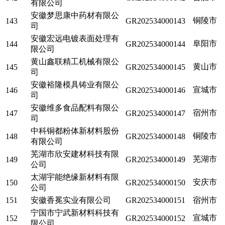
有限公司
安徽梦思康中药材有限公
铜陵市
143
GR202534000143
司
安徽宏远电镀表面处理有
阜阳市
144
GR202534000144
限公司
黄山鑫联精工机械有限公
黄山市
145
GR202534000145
司
安徽裕隆模具铸业有限公
宣城市
146
GR202534000146
司
安徽维多食品配料有限公
宿州市
147
GR202534000147
司
中科铜都粉体新材料股份
铜陵市
148
GR202534000148
有限公司
芜湖市欣安建材科技有限
芜湖市
149
GR202534000149
公司
太湖宇能绝缘新材料有限
安庆市
150
GR202534000150
公司
151
安徽香冕实业有限公司
GR202534000151
宿州市
宁国市宁武新材料科技有
宣城市
152
GR202534000152
限公司