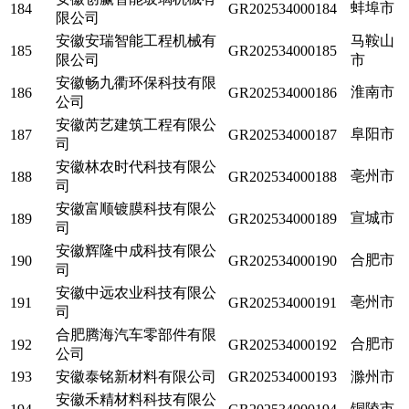
蚌埠市
184
GR202534000184
限公司
安徽安瑞智能工程机械有
马鞍山
185
GR202534000185
限公司
市
安徽畅九衢环保科技有限
淮南市
186
GR202534000186
公司
安徽芮艺建筑工程有限公
阜阳市
187
GR202534000187
司
安徽林农时代科技有限公
亳州市
188
GR202534000188
司
安徽富顺镀膜科技有限公
宣城市
189
GR202534000189
司
安徽辉隆中成科技有限公
合肥市
190
GR202534000190
司
安徽中远农业科技有限公
亳州市
191
GR202534000191
司
合肥腾海汽车零部件有限
合肥市
192
GR202534000192
公司
193
安徽泰铭新材料有限公司
GR202534000193
滁州市
安徽禾精材料科技有限公
铜陵市