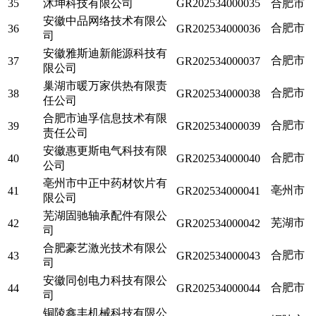
35
沐坤科技有限公司
GR202534000035
合肥市
安徽中品网络技术有限公
合肥市
36
GR202534000036
司
安徽雅斯迪新能源科技有
合肥市
37
GR202534000037
限公司
巢湖市暖万家供热有限责
合肥市
38
GR202534000038
任公司
合肥市迪孚信息技术有限
合肥市
39
GR202534000039
责任公司
安徽惠更斯电气科技有限
合肥市
40
GR202534000040
公司
亳州市中正中药材饮片有
亳州市
41
GR202534000041
限公司
芜湖固驰轴承配件有限公
芜湖市
42
GR202534000042
司
合肥豪艺激光技术有限公
合肥市
43
GR202534000043
司
安徽同创电力科技有限公
合肥市
44
GR202534000044
司
铜陵鑫丰机械科技有限公