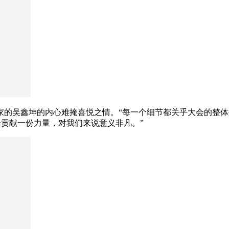
业家的吴鑫坤的内心难掩喜悦之情。“每一个细节都关乎大会的整
会贡献一份力量，对我们来说意义非凡。”