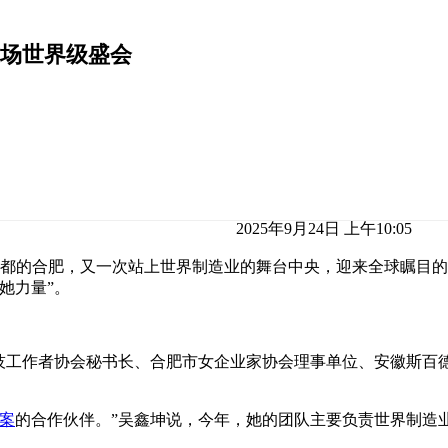
这场世界级盛会
2025年9月24日 上午10:05
创新之都的合肥，又一次站上世界制造业的舞台中央，迎来全球瞩
她力量”。
科技工作者协会秘书长、合肥市女企业家协会理事单位、安徽斯百
案
的合作伙伴。”吴鑫坤说，今年，她的团队主要负责世界制造业