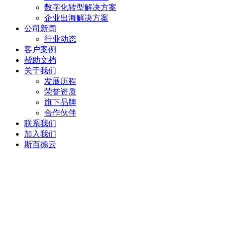
数字化转型解决方案
企业出海解决方案
公司新闻
行业动态
客户案例
帮助文档
关于我们
发展历程
荣誉资质
旗下品牌
合作伙伴
联系我们
加入我们
斯百德云