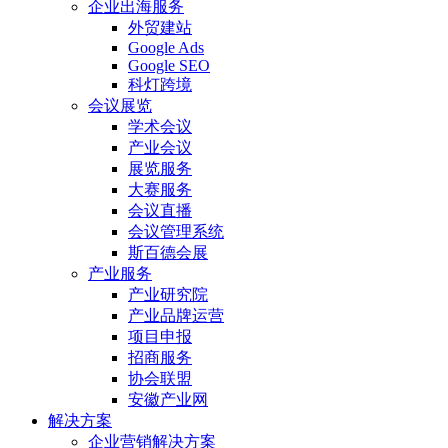
企业出海服务
外贸建站
Google Ads
Google SEO
科灯跨境
会议展览
学术会议
产业会议
展览服务
大赛服务
会议直播
会议管理系统
斯百德会展
产业服务
产业研究院
产业品牌运营
项目申报
招商服务
协会联盟
安徽产业网
解决方案
企业营销解决方案