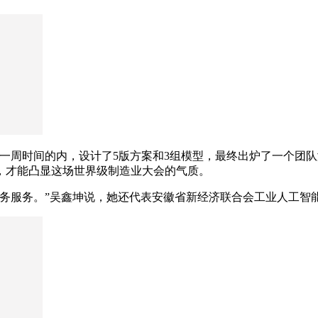
一周时间的内，设计了5版方案和3组模型，最终出炉了一个团
，才能凸显这场世界级制造业大会的气质。
会务服务。”吴鑫坤说，她还代表安徽省新经济联合会工业人工智