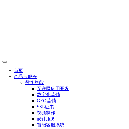
首页
产品与服务
数字智能
互联网应用开发
数字化营销
GEO营销
SSL证书
视频制作
设计服务
智能客服系统