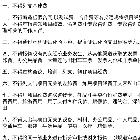
一、不得列支基建费。
二、不得编造虚假合同,以测试费、合作费等名义违规将项目经
人，不得虚报冒领项目绩效、劳务费和专家咨询费，专家咨询
理相关的工作人员。
三、不得通过虚构测试化验内容、提高测试化验支出标准等方
四、不得报销没有真实经济业务发生、从其他渠道获取的发票
印费、办公用品费，大量连号出租车车票，发票内容和开票单
五、不得虚构会议、培训，列支、转移项目经费。
六、不得列支与项目无关的差旅费，如用项目经费开支因私出
七、不得用项目经费购买购物卡、礼品和各类有价消费券等；
费费用、旅游费用，用于支付各种罚款、赔偿款、违约金、滞
出。
八、不得支出与项目无关的设备、材料、办公用品、个人用品
交通用车、服装、生活用品、健身、医疗、培训等。
九、不得将同一笔业务进行拆分审批或财务报销，以规避审查