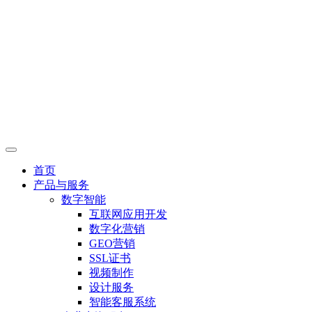
首页
产品与服务
数字智能
互联网应用开发
数字化营销
GEO营销
SSL证书
视频制作
设计服务
智能客服系统