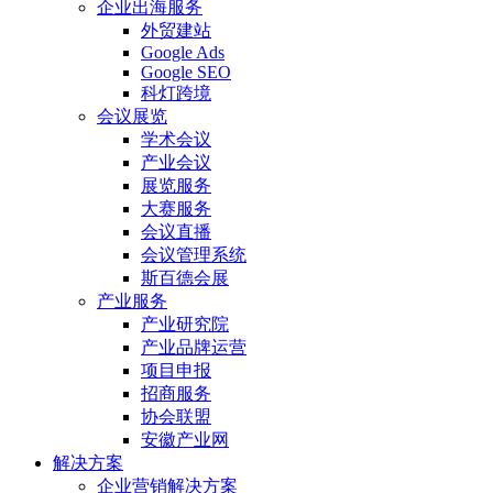
企业出海服务
外贸建站
Google Ads
Google SEO
科灯跨境
会议展览
学术会议
产业会议
展览服务
大赛服务
会议直播
会议管理系统
斯百德会展
产业服务
产业研究院
产业品牌运营
项目申报
招商服务
协会联盟
安徽产业网
解决方案
企业营销解决方案