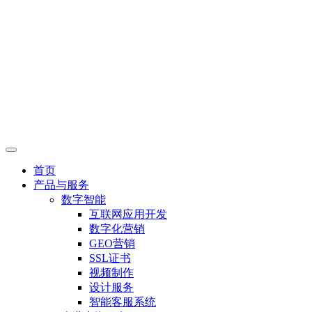
首页
产品与服务
数字智能
互联网应用开发
数字化营销
GEO营销
SSL证书
视频制作
设计服务
智能客服系统