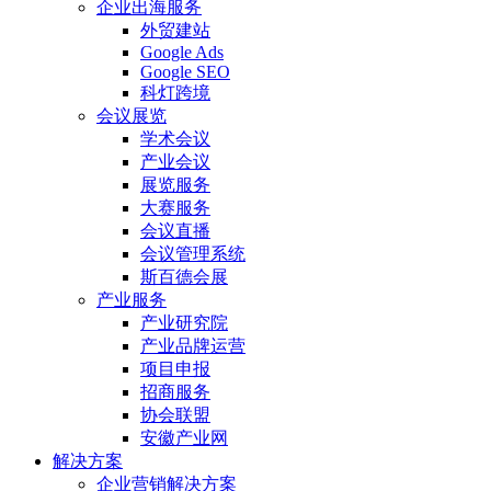
企业出海服务
外贸建站
Google Ads
Google SEO
科灯跨境
会议展览
学术会议
产业会议
展览服务
大赛服务
会议直播
会议管理系统
斯百德会展
产业服务
产业研究院
产业品牌运营
项目申报
招商服务
协会联盟
安徽产业网
解决方案
企业营销解决方案