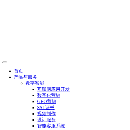
首页
产品与服务
数字智能
互联网应用开发
数字化营销
GEO营销
SSL证书
视频制作
设计服务
智能客服系统