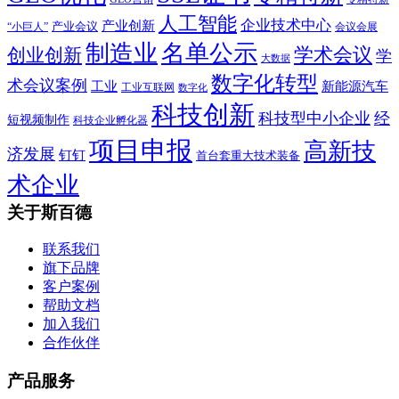
人工智能
企业技术中心
产业创新
产业会议
“小巨人”
会议会展
制造业
名单公示
学术会议
创业创新
学
大数据
数字化转型
术会议案例
工业
新能源汽车
工业互联网
数字化
科技创新
科技型中小企业
经
短视频制作
科技企业孵化器
项目申报
高新技
济发展
钉钉
首台套重大技术装备
术企业
关于斯百德
联系我们
旗下品牌
客户案例
帮助文档
加入我们
合作伙伴
产品服务