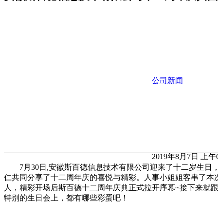
公司新闻
2019年8月7日 上午6
7月30日
,安徽斯百德信息技术有限公司迎来
了十二岁
生日
仁共同分享了十二周年庆的喜悦与精彩。人事小姐姐客串了本
人，精彩开场后斯百德十二周年庆典正式拉开序幕~接下来就
特别的生日会上，都有哪些彩蛋吧！
0