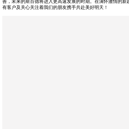
善，未来的斯百德将进入更高速发展的时期。在满怀激情的新
有客户及关心关注着我们的朋友携手共赴美好明天！
00