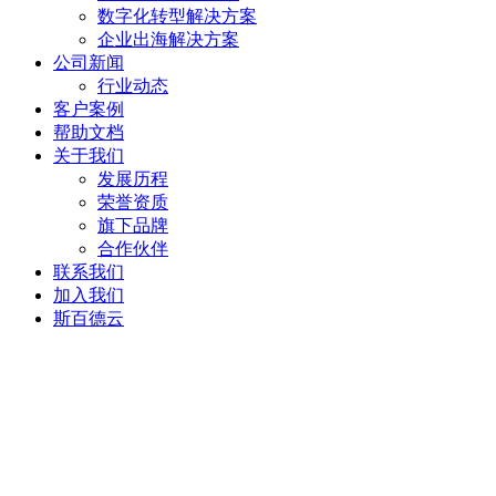
数字化转型解决方案
企业出海解决方案
公司新闻
行业动态
客户案例
帮助文档
关于我们
发展历程
荣誉资质
旗下品牌
合作伙伴
联系我们
加入我们
斯百德云