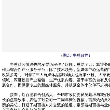
（图2：牛总致辞）
牛总对
公司过去的发展历程作了回顾，总结了云计算业务
作为综合性产业服务平台，除了技术领先，新媒体中心运营的“
政策参考”、“i创汇”三大自媒体品牌影响力也逐渐凸显。大家
领域，深度挖掘产业精髓，生产优质内容。基于丰富的自有及
展合作。提供更专业的新媒体服务。并鼓励全体小伙伴不忘初
00
接着，斯百德联合创始人、合肥市政协委员吴鑫坤与我们
长的点滴故事，表达了对公司十二周年庆的祝福，言辞灼灼又
朗的吴总，打通了斯百德对外交流的通道，带领着斯百德与业