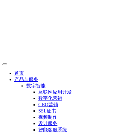
首页
产品与服务
数字智能
互联网应用开发
数字化营销
GEO营销
SSL证书
视频制作
设计服务
智能客服系统