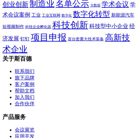
制造业
名单公示
学术会议
创业创新
学
大数据
数字化转型
术会议案例
工业
新能源汽车
工业互联网
数字化
科技创新
科技型中小企业
经
短视频制作
科技企业孵化器
项目申报
高新技
济发展
钉钉
首台套重大技术装备
术企业
关于斯百德
联系我们
旗下品牌
客户案例
帮助文档
加入我们
合作伙伴
产品服务
会议展览
应用开发