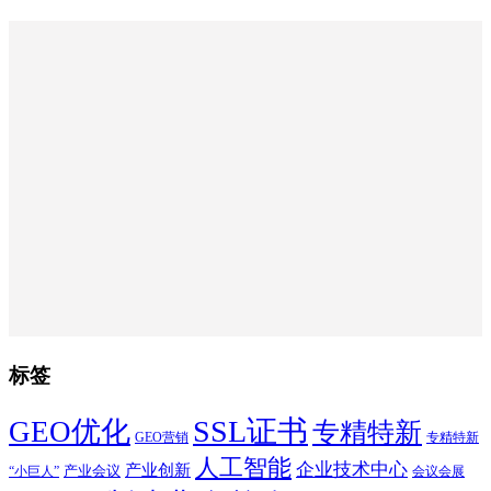
标签
SSL证书
GEO优化
专精特新
GEO营销
专精特新
人工智能
企业技术中心
产业创新
产业会议
“小巨人”
会议会展