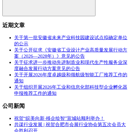
近期文章
关于第一批安徽省未来产业科技园建设试点拟确定单位
的公示
关于公开征求《安徽省工业设计产业高质量发展行动方
案（2026—2028年）》意见的公告
关于征求进一步推动先进制造业和现代生产性服务业深
度融合发展行动方案意见的公告
关于开展2026年度卓越级和领航级智能工厂推荐工作的
通知
关于组织开展2026年工业和信息化部科技型企业孵化器
申报推荐工作的通知
公司新闻
祝贺“皖美向新·移企绘智”宣城站顺利举办！
共谋行业发展 | 祝贺合肥市会展行业协会第五次会员大
会胜利召开