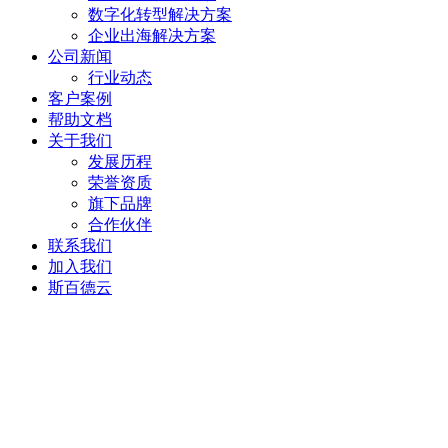
数字化转型解决方案
企业出海解决方案
公司新闻
行业动态
客户案例
帮助文档
关于我们
发展历程
荣誉资质
旗下品牌
合作伙伴
联系我们
加入我们
斯百德云