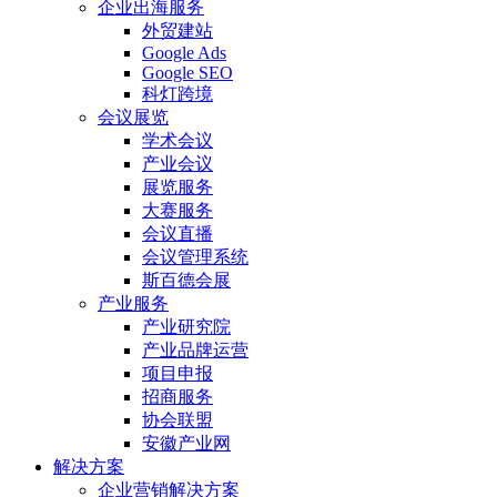
企业出海服务
外贸建站
Google Ads
Google SEO
科灯跨境
会议展览
学术会议
产业会议
展览服务
大赛服务
会议直播
会议管理系统
斯百德会展
产业服务
产业研究院
产业品牌运营
项目申报
招商服务
协会联盟
安徽产业网
解决方案
企业营销解决方案