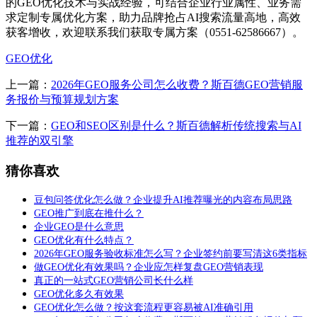
的GEO优化技术与实战经验，可结合企业行业属性、业务需
求定制专属优化方案，助力品牌抢占AI搜索流量高地，高效
获客增收，欢迎联系我们获取专属方案（0551-62586667）。
GEO优化
上一篇：
2026年GEO服务公司怎么收费？斯百德GEO营销服
务报价与预算规划方案
下一篇：
GEO和SEO区别是什么？斯百德解析传统搜索与AI
推荐的双引擎
猜你喜欢
豆包问答优化怎么做？企业提升AI推荐曝光的内容布局思路
GEO推广到底在推什么？
企业GEO是什么意思
GEO优化有什么特点？
2026年GEO服务验收标准怎么写？企业签约前要写清这6类指标
做GEO优化有效果吗？企业应怎样复盘GEO营销表现
真正的一站式GEO营销公司长什么样
GEO优化多久有效果
GEO优化怎么做？按这套流程更容易被AI准确引用