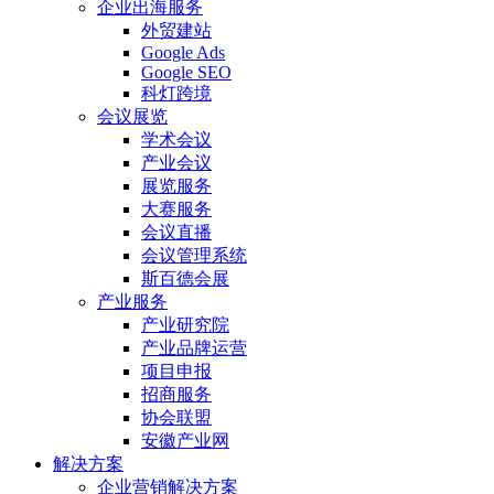
企业出海服务
外贸建站
Google Ads
Google SEO
科灯跨境
会议展览
学术会议
产业会议
展览服务
大赛服务
会议直播
会议管理系统
斯百德会展
产业服务
产业研究院
产业品牌运营
项目申报
招商服务
协会联盟
安徽产业网
解决方案
企业营销解决方案