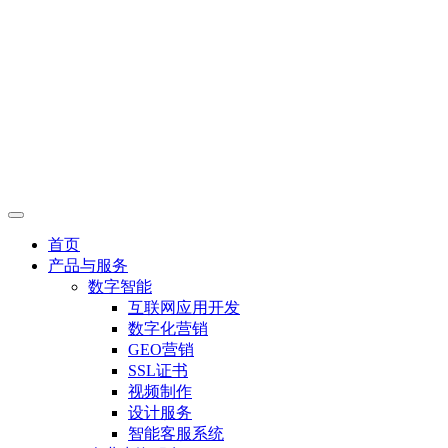
首页
产品与服务
数字智能
互联网应用开发
数字化营销
GEO营销
SSL证书
视频制作
设计服务
智能客服系统