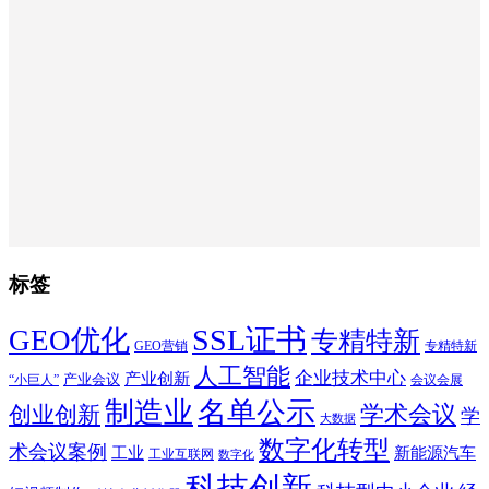
标签
SSL证书
GEO优化
专精特新
GEO营销
专精特新
人工智能
企业技术中心
产业创新
产业会议
“小巨人”
会议会展
制造业
名单公示
学术会议
创业创新
学
大数据
数字化转型
术会议案例
工业
新能源汽车
工业互联网
数字化
科技创新