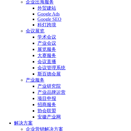
企业出海服务
外贸建站
Google Ads
Google SEO
科灯跨境
会议展览
学术会议
产业会议
展览服务
大赛服务
会议直播
会议管理系统
斯百德会展
产业服务
产业研究院
产业品牌运营
项目申报
招商服务
协会联盟
安徽产业网
解决方案
企业营销解决方案