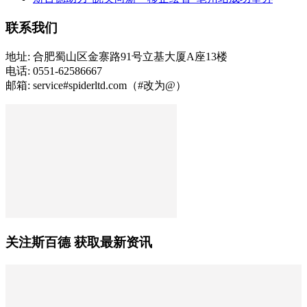
联系我们
地址: 合肥蜀山区金寨路91号立基大厦A座13楼
电话: 0551-62586667
邮箱: service#spiderltd.com（#改为@）
关注斯百德 获取最新资讯