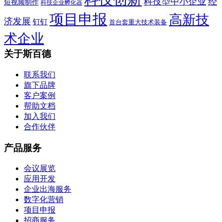
科技型中小企业
经
短视频制作
科技企业孵化器
项目申报
高新技
济发展
钉钉
首台套重大技术装备
术企业
关于斯百德
联系我们
旗下品牌
客户案例
帮助文档
加入我们
合作伙伴
产品服务
会议展览
应用开发
企业出海服务
数字化营销
项目申报
招商服务