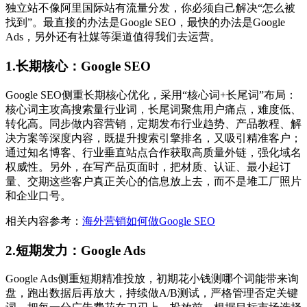
独立站不像阿里国际站有流量分发，你必须自己解决“怎么被
找到”。最直接的办法是Google SEO，最快的办法是Google
Ads，另外还有社媒等渠道值得我们去运营。
1.长期核心：Google SEO
Google SEO侧重长期核心优化，采用“核心词+长尾词”布局：
核心词主攻高搜索量行业词，长尾词聚焦用户痛点，难度低、
转化高。同步做内容营销，定期发布行业趋势、产品教程、解
决方案等深度内容，既提升搜索引擎排名，又吸引精准客户；
通过知名博客、行业垂直站点合作获取高质量外链，强化域名
权威性。另外，在写产品页面时，把材质、认证、最小起订
量、交期这些客户真正关心的信息放上去，而不是堆工厂照片
和企业口号。
相关内容参考：
海外营销如何做Google SEO
2.短期发力：Google Ads
Google Ads侧重短期精准投放，初期花小钱测哪个词能带来询
盘，跑出数据后再放大，持续做A/B测试，严格管理否定关键