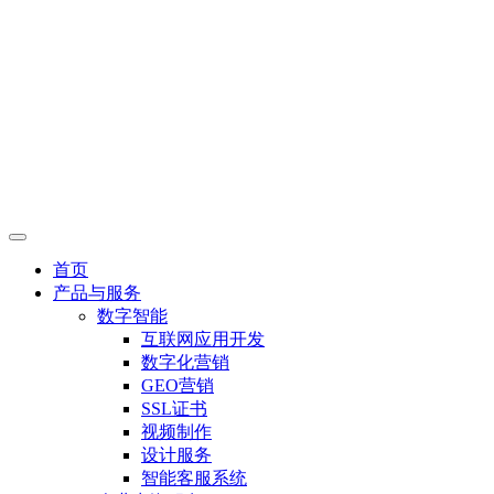
首页
产品与服务
数字智能
互联网应用开发
数字化营销
GEO营销
SSL证书
视频制作
设计服务
智能客服系统