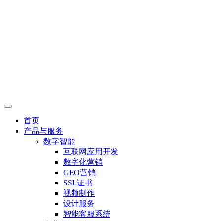
首页
产品与服务
数字智能
互联网应用开发
数字化营销
GEO营销
SSL证书
视频制作
设计服务
智能客服系统