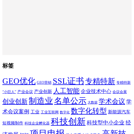
标签
SSL证书
GEO优化
专精特新
GEO营销
专精特新
人工智能
企业技术中心
产业创新
产业会议
“小巨人”
会议会展
制造业
名单公示
学术会议
创业创新
学
大数据
数字化转型
术会议案例
工业
新能源汽车
工业互联网
数字化
科技创新
科技型中小企业
经
短视频制作
科技企业孵化器
项目申报
高新技