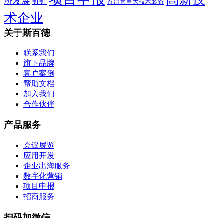
济发展
钉钉
首台套重大技术装备
术企业
关于斯百德
联系我们
旗下品牌
客户案例
帮助文档
加入我们
合作伙伴
产品服务
会议展览
应用开发
企业出海服务
数字化营销
项目申报
招商服务
扫码加微信