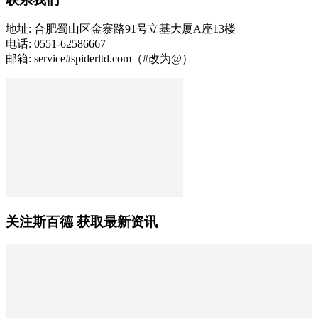
地址: 合肥蜀山区金寨路91号立基大厦A座13楼
电话: 0551-62586667
邮箱: service#spiderltd.com（#改为@）
关注斯百德 获取最新资讯