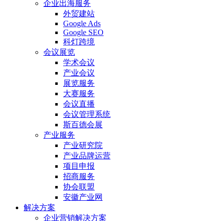
企业出海服务
外贸建站
Google Ads
Google SEO
科灯跨境
会议展览
学术会议
产业会议
展览服务
大赛服务
会议直播
会议管理系统
斯百德会展
产业服务
产业研究院
产业品牌运营
项目申报
招商服务
协会联盟
安徽产业网
解决方案
企业营销解决方案