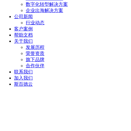
数字化转型解决方案
企业出海解决方案
公司新闻
行业动态
客户案例
帮助文档
关于我们
发展历程
荣誉资质
旗下品牌
合作伙伴
联系我们
加入我们
斯百德云