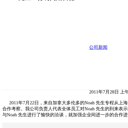
公司新闻
2011年7月28日 上午
2011年7月22日，来自加拿大多伦多的Noah 先生专程从
合作考察。我公司负责人代表全体员工对Noah 先生的到来表
与Noah 先生进行了愉快的洽谈，就加强企业间进一步的合作