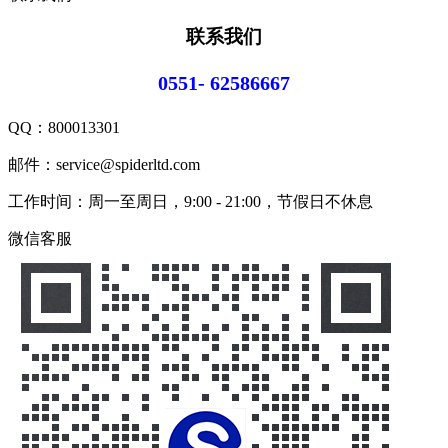
联系我们
0551- 62586667
QQ：
800013301
邮件：service@spiderltd.com
工作时间：周一至周日，9:00 - 21:00，节假日不休息
微信客服