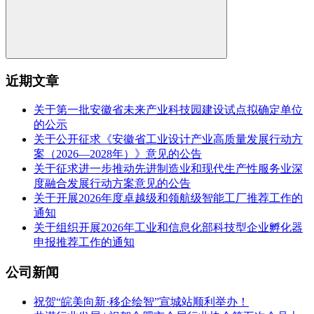
近期文章
关于第一批安徽省未来产业科技园建设试点拟确定单位
的公示
关于公开征求《安徽省工业设计产业高质量发展行动方
案（2026—2028年）》意见的公告
关于征求进一步推动先进制造业和现代生产性服务业深
度融合发展行动方案意见的公告
关于开展2026年度卓越级和领航级智能工厂推荐工作的
通知
关于组织开展2026年工业和信息化部科技型企业孵化器
申报推荐工作的通知
公司新闻
祝贺“皖美向新·移企绘智”宣城站顺利举办！