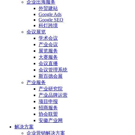
企业出海服务
外贸建站
Google Ads
Google SEO
科灯跨境
会议展览
学术会议
产业会议
展览服务
大赛服务
会议直播
会议管理系统
斯百德会展
产业服务
产业研究院
产业品牌运营
项目申报
招商服务
协会联盟
安徽产业网
解决方案
企业营销解决方案